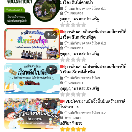
1 เรื่อง ต้นไม้คายน้ำ
บ้านนักวิทยาศาสตร์น้อย ป.1
🏫 บ้านซอยสอง
@บุญญาพร แสงประเสริฐ
การสืบเสาะอิสระชั้นประถมศึกษาปีที่
👁 10
2 เรื่อง สีไหนร้อนที่สุด
บ้านนักวิทยาศาสตร์น้อย ป.2
🏫 บ้านซอยสอง
@บุญญาพร แสงประเสริฐ
การสืบเสาะอิสระชั้นประถมศึกษาปีที่
👁 7
3 เรื่อง เรือพลังใบพัด
บ้านนักวิทยาศาสตร์น้อย
🏫 บ้านซอยสอง
@บุญญาพร แสงประเสริฐ
VDOโครงงานมือจิ๋วปั้นฝันสร้างสรรค์
👁 111
จินตนาการ
บ้านนักวิทยาศาสตร์น้อย อ.2
🏫 วัดท่าแคลง
@สิริมา ทิมเวช