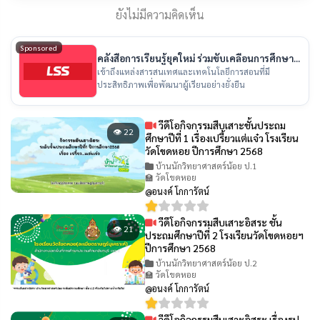
ยังไม่มีความคิดเห็น
Sponsored
คลังสื่อการเรียนรู้ยุคใหม่ ร่วมขับเคลื่อนการศึกษา
ไทย
เข้าถึงแหล่งสารสนเทศและเทคโนโลยีการสอนที่มี
ประสิทธิภาพเพื่อพัฒนาผู้เรียนอย่างยั่งยืน
วีดีโอกิจกรรมสืบเสาะชั้นประถม
👁 22
ศึกษาปีที่ 1 เรื่องเปรี้ยวเเต่เเจ๋ว โรงเรียน
วัดโขดหอย ปีการศึกษา 2568
บ้านนักวิทยาศาสตร์น้อย ป.1
🏫 วัดโขดหอย
@อนงค์ โกการัตน์
วีดีโอกิจกรรมสืบเสาะอิสระ ชั้น
👁 21
ประถมศึกษาปีที่ 2 โรงเรียนวัดโขดหอยฯ
ปีการศึกษา 2568
บ้านนักวิทยาศาสตร์น้อย ป.2
🏫 วัดโขดหอย
@อนงค์ โกการัตน์
วีดีโอกิจกรรมสืบเสาะอิสระ เรื่องรูป