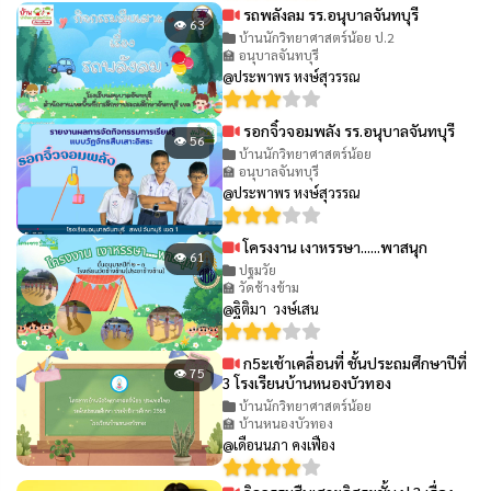
รถพลังลม รร.อนุบาลจันทบุรี
👁 63
บ้านนักวิทยาศาสตร์น้อย ป.2
🏫 อนุบาลจันทบุรี
@ประพาพร หงษ์สุวรรณ
รอกจิ๋วจอมพลัง รร.อนุบาลจันทบุรี
👁 56
บ้านนักวิทยาศาสตร์น้อย
🏫 อนุบาลจันทบุรี
@ประพาพร หงษ์สุวรรณ
โครงงาน เงาหรรษา......พาสนุก
👁 61
ปฐมวัย
🏫 วัดช้างข้าม
@ฐิติมา วงษ์เสน
ก5ะเช้าเคลื่อนที่ ชั้นประถมศึกษาปีที่
👁 75
3 โรงเรียนบ้านหนองบัวทอง
บ้านนักวิทยาศาสตร์น้อย
🏫 บ้านหนองบัวทอง
@เดือนนภา คงเฟือง