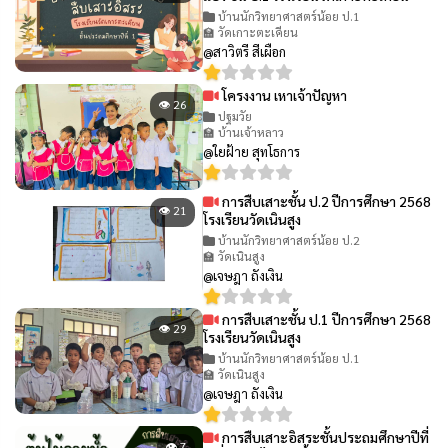
บ้านนักวิทยาศาสตร์น้อย ป.1
🏫 วัดเกาะตะเคียน
@สาวิตรี สีเผือก
โครงงาน เหาเจ้าปัญหา
👁 26
ปฐมวัย
🏫 บ้านเจ้าหลาว
@ใยฝ้าย สุทโธการ
การสืบเสาะชั้น ป.2 ปีการศึกษา 2568
👁 21
โรงเรียนวัดเนินสูง
บ้านนักวิทยาศาสตร์น้อย ป.2
🏫 วัดเนินสูง
@เจษฎา ถังเงิน
การสืบเสาะชั้น ป.1 ปีการศึกษา 2568
👁 29
โรงเรียนวัดเนินสูง
บ้านนักวิทยาศาสตร์น้อย ป.1
🏫 วัดเนินสูง
@เจษฎา ถังเงิน
การสืบเสาะอิสระชั้นประถมศึกษาปีที่
👁 7