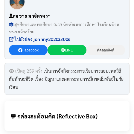
สมชาย มาจิตรตรา
สุขศึกษาและพลศึกษา (ม.2) นักพัฒนาการศึกษา โรงเรียนบ้าน
หนองเจ๊กสร้อย
ไปยังช่อง
johnny202033006
Facebook
LINE
คัดลอกลิงค์
เปิดดู 259 ครั้ง
เป็นการจัดกิจกรรมการเรียนการสอนเพศวิถี
กับทักษะชีวิต เรื่อง ปัญหาและผลกระทบการมีเพศสัมพันธ์ในวัย
เรียน
💬 กล่องสะท้อนคิด (Reflective Box)