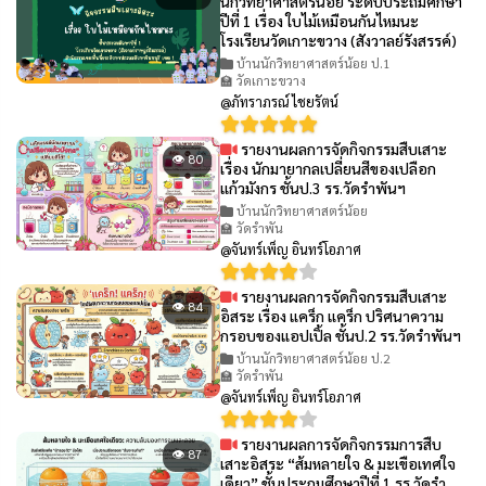
นักวิทยาศาสตร์น้อย ระดับประถมศึกษา
ปีที่ 1 เรื่อง ใบไม้เหมือนกันไหมนะ
โรงเรียนวัดเกาะขวาง (สังวาลย์รังสรรค์)
บ้านนักวิทยาศาสตร์น้อย ป.1
🏫 วัดเกาะขวาง
@ภัทราภรณ์ ไชยรัตน์
รายงานผลการจัดกิจกรรมสืบเสาะ
👁 80
เรื่อง นักมายากลเปลี่ยนสีของเปลือก
แก้วมังกร ชั้นป.3 รร.วัดรำพันฯ
บ้านนักวิทยาศาสตร์น้อย
🏫 วัดรำพัน
@จันทร์เพ็ญ อินทร์โอภาศ
รายงานผลการจัดกิจกรรมสืบเสาะ
👁 84
อิสระ เรื่อง แคร็ก แคร็ก ปริศนาความ
กรอบของแอปเปิ้ล ชั้นป.2 รร.วัดรำพันฯ
บ้านนักวิทยาศาสตร์น้อย ป.2
🏫 วัดรำพัน
@จันทร์เพ็ญ อินทร์โอภาศ
รายงานผลการจัดกิจกรรมการสืบ
👁 87
เสาะอิสระ “ส้มหลายใจ & มะเขือเทศใจ
เดียว” ชั้นประถมศึกษาปีที่ 1 รร.วัดรำ