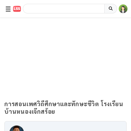
☰
การสอนเพศวิถีศึกษาและทักษะชีวิต โรงเรียน
บ้านหนองเจ๊กสร้อย