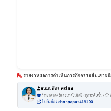
รายงานผลการดำเนินการกิจกรรมสืบเสาะอิสร
ชนมปภัทร พะโยม
วิทยาศาสตร์และเทคโนโลยี (ทุกระดับชั้น) นั
ไปยังช่อง
chonpapat419100