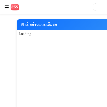
☰
📄 เปิดอ่านแบบเต็มจอ