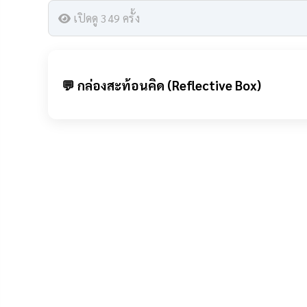
เปิดดู 349 ครั้ง
💬 กล่องสะท้อนคิด (Reflective Box)