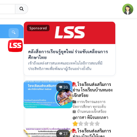
Sponsored
🔍
คลังสื่อการเรียนรู้ยุคใหม่ ร่วมขับเคลื่อนการ
ศึกษาไทย
เข้าถึงแหล่งสารสนเทศและเทคโนโลยีการสอนที่มี
ประสิทธิภาพเพื่อพัฒนาผู้เรียนอย่างยั่งยืน
โรงเรียนส่งเสริมการ
👁 20
อ่าน โรงเรียนบ้านหนอง
เจ๊กสร้อย
การบริหารและการ
จัดการศึกษา ทุกระดับ
🏫 บ้านหนองเจ๊กสร้อย
@การศา พินิจนอกภดา
โรงเรียนส่งเสริมการ
👁 23
อ่าน-บ้านวังไม้แดง