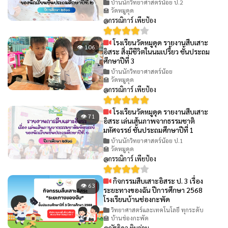
บ้านนักวิทยาศาสตร์น้อย ป.2
🏫 วัดหมูดุด
@กรรณิการ์ เพียป้อง
โรงเรียนวัดหมูดุด รายงานสืบเสาะ
👁 106
อิสระ สิ่งมีชีวิตในนมเปรี้ยว ชั้นประถม
ศึกษาปีที่ 3
บ้านนักวิทยาศาสตร์น้อย
🏫 วัดหมูดุด
@กรรณิการ์ เพียป้อง
โรงเรียนวัดหมูดุด รายงานสืบเสาะ
👁 71
อิสระ เล่นเส้นภาพจากธรรมชาติ
มหัศจรรย์ ชั้นประถมศึกษาปีที่ 1
บ้านนักวิทยาศาสตร์น้อย ป.1
🏫 วัดหมูดุด
@กรรณิการ์ เพียป้อง
กิจกรรมสืบเสาะอิสระ ป. 3 เรื่อง
👁 63
ระยะทางของฉัน ปีการศึกษา 2568
โรงเรียนบ้านช่องกะพัด
วิทยาศาสตร์และเทคโนโลยี ทุกระดับ
🏫 บ้านช่องกะพัด
@ณัฐธิดา ทิมอ่อน