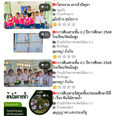
โครงงาน เหาเจ้าปัญหา
👁 26
ปฐมวัย
🏫 บ้านเจ้าหลาว
@ใยฝ้าย สุทโธการ
การสืบเสาะชั้น ป.2 ปีการศึกษา 2568
👁 20
โรงเรียนวัดเนินสูง
บ้านนักวิทยาศาสตร์น้อย ป.2
🏫 วัดเนินสูง
@เจษฎา ถังเงิน
การสืบเสาะชั้น ป.1 ปีการศึกษา 2568
👁 27
โรงเรียนวัดเนินสูง
บ้านนักวิทยาศาสตร์น้อย ป.1
🏫 วัดเนินสูง
@เจษฎา ถังเงิน
การสืบเสาะอิสระชั้นประถมศึกษาปีที่
👁 6
1 เรื่อง ต้นไม้คายน้ำ
บ้านนักวิทยาศาสตร์น้อย ป.1
🏫 บ้านซอยสอง
@บุญญาพร แสงประเสริฐ