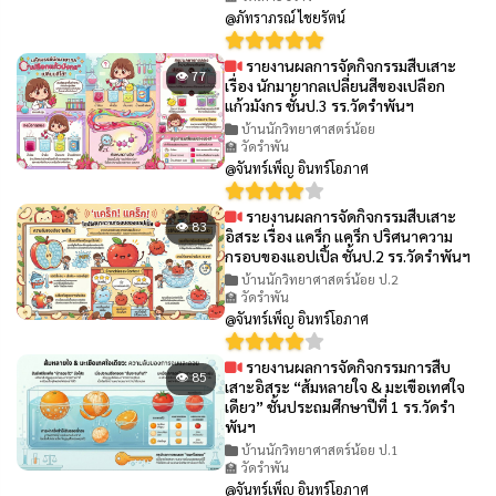
@ภัทราภรณ์ ไชยรัตน์
รายงานผลการจัดกิจกรรมสืบเสาะ
👁 77
เรื่อง นักมายากลเปลี่ยนสีของเปลือก
แก้วมังกร ชั้นป.3 รร.วัดรำพันฯ
บ้านนักวิทยาศาสตร์น้อย
🏫 วัดรำพัน
@จันทร์เพ็ญ อินทร์โอภาศ
รายงานผลการจัดกิจกรรมสืบเสาะ
👁 83
อิสระ เรื่อง แคร็ก แคร็ก ปริศนาความ
กรอบของแอปเปิ้ล ชั้นป.2 รร.วัดรำพันฯ
บ้านนักวิทยาศาสตร์น้อย ป.2
🏫 วัดรำพัน
@จันทร์เพ็ญ อินทร์โอภาศ
รายงานผลการจัดกิจกรรมการสืบ
👁 85
เสาะอิสระ “ส้มหลายใจ & มะเขือเทศใจ
เดียว” ชั้นประถมศึกษาปีที่ 1 รร.วัดรำ
พันฯ
บ้านนักวิทยาศาสตร์น้อย ป.1
🏫 วัดรำพัน
@จันทร์เพ็ญ อินทร์โอภาศ