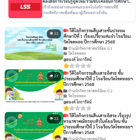
คลังสื่อการเรียนรู้ยุคใหม่ ร่วมขับเคลื่อนการศึกษา
ไทย
เข้าถึงแหล่งสารสนเทศและเทคโนโลยีการสอนที่มี
ประสิทธิภาพเพื่อพัฒนาผู้เรียนอย่างยั่งยืน
วีดีโอกิจกรรมสืบเสาะชั้นประถม
👁 22
ศึกษาปีที่ 1 เรื่องเปรี้ยวเเต่เเจ๋ว โรงเรียน
วัดโขดหอย ปีการศึกษา 2568
บ้านนักวิทยาศาสตร์น้อย ป.1
🏫 วัดโขดหอย
@อนงค์ โกการัตน์
วีดีโอกิจกรรมสืบเสาะอิสระ ชั้น
👁 21
ประถมศึกษาปีที่ 2 โรงเรียนวัดโขดหอยฯ
ปีการศึกษา 2568
บ้านนักวิทยาศาสตร์น้อย ป.2
🏫 วัดโขดหอย
@อนงค์ โกการัตน์
วีดีโอกิจกรรมสืบเสาะอิสระ เรื่องรูป
👁 22
ทรงเรขาคณิตรอบตัวในห้องเรียน ชั้น
ประถมศึกษาปีที่ 3 โรงเรียนวัดโขดหอยฯ
ปีการศึกษา 2568
บ้านนักวิทยาศาสตร์น้อย