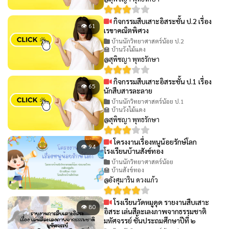
กิจกรรมสืบเสาะอิสระชั้น ป.2 เรื่อง
👁 61
เรขาคณิตพิศวง
บ้านนักวิทยาศาสตร์น้อย ป.2
🏫 บ้านวังไม้แดง
@สุพิชญา พุทธรักษา
กิจกรรมสืบเสาะอิสระชั้น ป.1 เรื่อง
👁 65
นักสืบสารละลาย
บ้านนักวิทยาศาสตร์น้อย ป.1
🏫 บ้านวังไม้แดง
@สุพิชญา พุทธรักษา
โครงงานเรื่องหนูน้อยรักษ์โลก
👁 94
โรงเรียนบ้านสังข์ทอง
บ้านนักวิทยาศาสตร์น้อย
🏫 บ้านสังข์ทอง
@อังศุมาริน ดวงแก้ว
โรงเรียนวัดหมูดุด รายงานสืบเสาะ
👁 80
อิสระ เล่นสีละเลงภาพจากธรรมชาติ
มหัศจรรย์ ชั้นประถมศึกษาปีที่ ๒