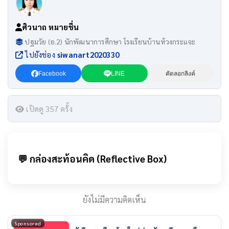
ศิวนาถ หมายชื่น
ปฐมวัย (อ.2) นักพัฒนาการศึกษา โรงเรียนบ้านห้วงกระแจะ
ไปยังช่อง
siwanart2020330
Facebook
LINE
คัดลอกลิงค์
เปิดดู 357 ครั้ง
💬 กล่องสะท้อนคิด (Reflective Box)
ยังไม่มีความคิดเห็น
Sponsored