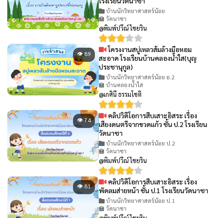
โรงเรียนวัดนาซา
บ้านนักวิทยาศาสตร์น้อย
🏫 วัดนาซา
@พิมพ์ปวีณ์ ไชยริน
โครงงานสบู่เหลวส้มล้างมือหอม
👁 89
สะอาด โรงเรียนบ้านคลองน้ำใส(บุญ
ประชานุกูล)
บ้านนักวิทยาศาสตร์น้อย อ.2
🏫 บ้านคลองน้ำใส
@เกศินี ธรรมโชติ
คลิปวิดีโอการสืบเสาะอิสระ เรื่อง
👁 74
เสียงดนตรีจากขวดแก้ว ชั้น ป.2 โรงเรียน
วัดนาซา
บ้านนักวิทยาศาสตร์น้อย ป.2
🏫 วัดนาซา
@พิมพ์ปวีณ์ ไชยริน
คลิปวิดีโอการสืบเสาะอิสระ เรื่อง
👁 81
พัดลมส่ายหน้า ชั้น ป.1 โรงเรียนวัดนาซา
บ้านนักวิทยาศาสตร์น้อย ป.1
🏫 วัดนาซา
@พิมพ์ปวีณ์ ไชยริน