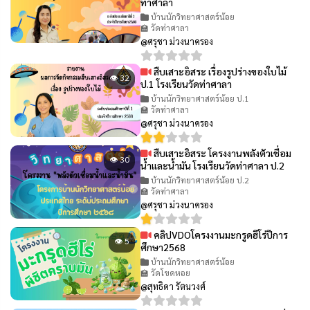
ท่าศาลา
บ้านนักวิทยาศาสตร์น้อย
🏫 วัดท่าศาลา
@ศรุชา ม่วงนาครอง
สืบเสาะอิสระ เรื่องรูปร่างของใบไม้
👁 32
ป.1 โรงเรียนวัดท่าศาลา
บ้านนักวิทยาศาสตร์น้อย ป.1
🏫 วัดท่าศาลา
@ศรุชา ม่วงนาครอง
สืบเสาะอิสระ โครงงานพลังตัวเชื่อม
👁 30
น้ำและน้ำมัน โรงเรียนวัดท่าศาลา ป.2
บ้านนักวิทยาศาสตร์น้อย ป.2
🏫 วัดท่าศาลา
@ศรุชา ม่วงนาครอง
คลิปVDOโครงงานมะกรูดฮีโร่ปีการ
👁 5
ศึกษา2568
บ้านนักวิทยาศาสตร์น้อย
🏫 วัดโขดหอย
@สุทธิดา รัตนวงศ์