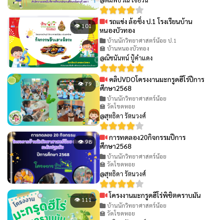
รถแข่ง ล้อซิ่ง ป.1 โรงเรียนบ้าน
👁 101
หนองบัวทอง
บ้านนักวิทยาศาสตร์น้อย ป.1
🏫 บ้านหนองบัวทอง
@ณิชนันทน์ ปู้คำแดง
คลิปVDOโครงงานมะกรูดฮีโร่ปีการ
👁 79
ศึกษา2568
บ้านนักวิทยาศาสตร์น้อย
🏫 วัดโขดหอย
@สุทธิดา รัตนวงศ์
การทดลอง20กิจกรรมปีการ
👁 98
ศึกษา2568
บ้านนักวิทยาศาสตร์น้อย
🏫 วัดโขดหอย
@สุทธิดา รัตนวงศ์
โครงงานมะกรูดฮีโร่พิชิตคราบมัน
👁 111
บ้านนักวิทยาศาสตร์น้อย
🏫 วัดโขดหอย