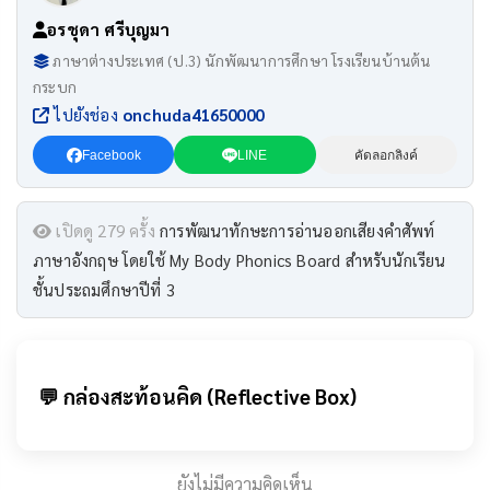
อรชุดา ศรีบุญมา
ภาษาต่างประเทศ (ป.3) นักพัฒนาการศึกษา โรงเรียนบ้านต้น
กระบก
ไปยังช่อง
onchuda41650000
Facebook
LINE
คัดลอกลิงค์
เปิดดู 279 ครั้ง
การพัฒนาทักษะการอ่านออกเสียงคำศัพท์
ภาษาอังกฤษ โดยใช้ My Body Phonics Board สำหรับนักเรียน
ชั้นประถมศึกษาปีที่ 3
💬 กล่องสะท้อนคิด (Reflective Box)
ยังไม่มีความคิดเห็น