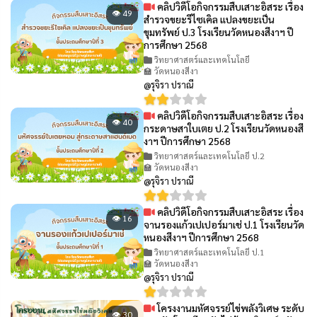
คลิปวิดีโอกิจกรรมสืบเสาะอิสระ เรื่อง
👁 49
สำรวจขยะรีไซเคิล แปลงขยะเป็น
ขุมทรัพย์ ป.3 โรงเรียนวัดหนองสีงาฯ ปี
การศึกษา 2568
วิทยาศาสตร์และเทคโนโลยี
🏫 วัดหนองสีงา
@รุจิรา ปราณี
คลิปวิดีโอกิจกรรมสืบเสาะอิสระ เรื่อง
👁 40
กระดาษสาใบเตย ป.2 โรงเรียนวัดหนองสี
งาฯ ปีการศึกษา 2568
วิทยาศาสตร์และเทคโนโลยี ป.2
🏫 วัดหนองสีงา
@รุจิรา ปราณี
คลิปวิดีโอกิจกรรมสืบเสาะอิสระ เรื่อง
👁 16
จานรองแก้วเปเปอร์มาเช่ ป.1 โรงเรียนวัด
หนองสีงาฯ ปีการศึกษา 2568
วิทยาศาสตร์และเทคโนโลยี ป.1
🏫 วัดหนองสีงา
@รุจิรา ปราณี
โครงงานมหัศจรรย์ไข่พลังวิเศษ ระดับ
👁 30