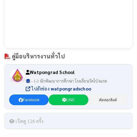
คู่มือบริหารงานทั่วไป
Watpongrad School
- (-) นักพัฒนาการศึกษา โรงเรียนวัดโป่งแรด
ไปยังช่อง
watpongradschoo
Facebook
LINE
คัดลอกลิงค์
เปิดดู 126 ครั้ง