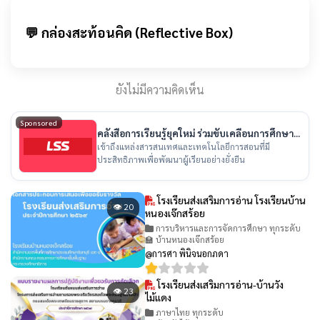
💬 กล่องสะท้อนคิด (Reflective Box)
ยังไม่มีความคิดเห็น
Sponsored
คลังสื่อการเรียนรู้ยุคใหม่ ร่วมขับเคลื่อนการศึกษา
ไทย
เข้าถึงแหล่งสารสนเทศและเทคโนโลยีการสอนที่มี
ประสิทธิภาพเพื่อพัฒนาผู้เรียนอย่างยั่งยืน
โรงเรียนส่งเสริมการอ่าน โรงเรียนบ้าน
👁 20
หนองเจ๊กสร้อย
การบริหารและการจัดการศึกษา ทุกระดับ
🏫 บ้านหนองเจ๊กสร้อย
@การศา พินิจนอกภดา
โรงเรียนส่งเสริมการอ่าน-บ้านวัง
👁 23
ไม้แดง
ภาษาไทย ทุกระดับ