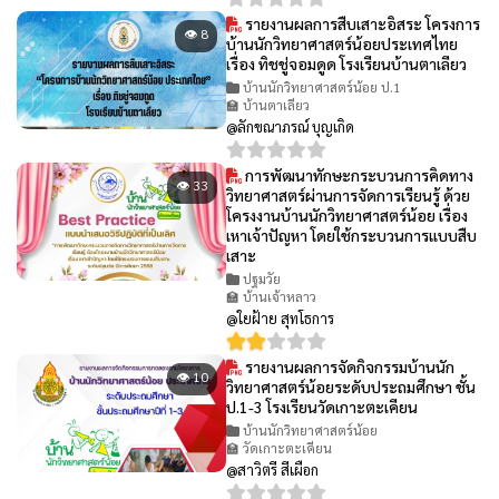
รายงานผลการสืบเสาะอิสระ โครงการ
👁 8
บ้านนักวิทยาศาสตร์น้อยประเทศไทย
เรื่อง ทิชชู่จอมดูด โรงเรียนบ้านตาเลียว
บ้านนักวิทยาศาสตร์น้อย ป.1
🏫 บ้านตาเลียว
@ลักขณาภรณ์ บุญเกิด
การพัฒนาทักษะกระบวนการคิดทาง
👁 33
วิทยาศาสตร์ผ่านการจัดการเรียนรู้ ด้วย
โครงงานบ้านนักวิทยาศาสตร์น้อย เรื่อง
เหาเจ้าปัญหา โดยใช้กระบวนการแบบสืบ
เสาะ
ปฐมวัย
🏫 บ้านเจ้าหลาว
@ใยฝ้าย สุทโธการ
รายงานผลการจัดกิจกรรมบ้านนัก
👁 10
วิทยาศาสตร์น้อยระดับประถมศึกษา ชั้น
ป.1-3 โรงเรียนวัดเกาะตะเคียน
บ้านนักวิทยาศาสตร์น้อย
🏫 วัดเกาะตะเคียน
@สาวิตรี สีเผือก