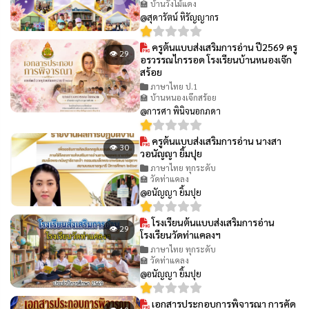
🏫 บ้านวังไม้แดง
@สุดารัตน์ หิรัญญากร
ครูต้นแบบส่งเสริมการอ่าน ปี2569 ครู
👁 29
อรวรรณไกรรอด โรงเรียนบ้านหนองเจ๊ก
สร้อย
ภาษาไทย ป.1
🏫 บ้านหนองเจ๊กสร้อย
@การศา พินิจนอกภดา
ครูต้นแบบส่งเสริมการอ่าน นางสา
👁 30
วอนัญญา ยิ้มปุย
ภาษาไทย ทุกระดับ
🏫 วัดท่าแคลง
@อนัญญา ยิ้มปุย
โรงเรียนต้นแบบส่งเสริมการอ่าน
👁 29
โรงเรียนวัดท่าแคลงฯ
ภาษาไทย ทุกระดับ
🏫 วัดท่าแคลง
@อนัญญา ยิ้มปุย
เอกสารประกอบการพิจารณา การคัด