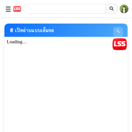
☰
📄 เปิดอ่านแบบเต็มจอ
🔍