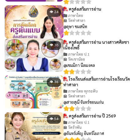
ครูส่งเสริมการอ่าน
👁 24
ภาษาไทย
🏫 วัดท่าศาลา
@อุษา ขมสนิท
ครูส่งเสริมการอ่าน นางสาวศศิลชา
👁 38
เนื่องโพธิ์
ภาษาไทย ป.1
🏫 วัดเขาน้อย
@เขมมิกา นีลมงคล
โรงเรียนส่งเสริมการอ่านโรงเรียนวัด
👁 36
ท่าศาลา
ภาษาไทย ทุกระดับ
🏫 วัดท่าศาลา
@สายสุณี จันทร์ขอนแก่น
ครูส่งเสริมการอ่าน ปี 2569
👁 54
ภาษาไทย ป.1
🏫 วัดรำพัน
@จันทร์เพ็ญ อินทร์โอภาศ