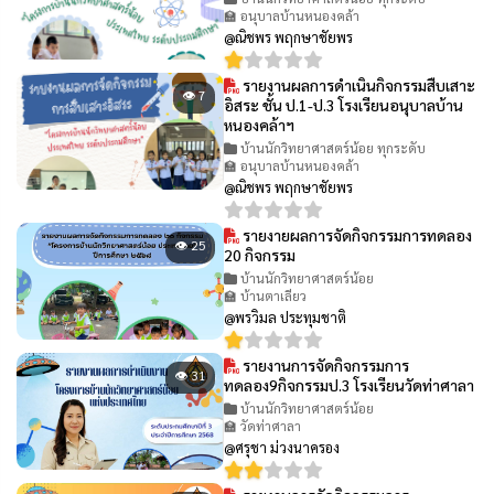
🏫 อนุบาลบ้านหนองคล้า
@ณิชพร พฤกษาชัยพร
รายงานผลการดำเนินกิจกรรมสืบเสาะ
👁 7
อิสระ ชั้น ป.1-ป.3 โรงเรียนอนุบาลบ้าน
หนองคล้าฯ
บ้านนักวิทยาศาสตร์น้อย ทุกระดับ
🏫 อนุบาลบ้านหนองคล้า
@ณิชพร พฤกษาชัยพร
รายงายผลการจัดกิจกรรมการทดลอง
👁 25
20 กิจกรรม
บ้านนักวิทยาศาสตร์น้อย
🏫 บ้านตาเลียว
@พรวิมล ประทุมชาติ
รายงานการจัดกิจกรรมการ
👁 31
ทดลอง9กิจกรรมป.3 โรงเรียนวัดท่าศาลา
บ้านนักวิทยาศาสตร์น้อย
🏫 วัดท่าศาลา
@ศรุชา ม่วงนาครอง