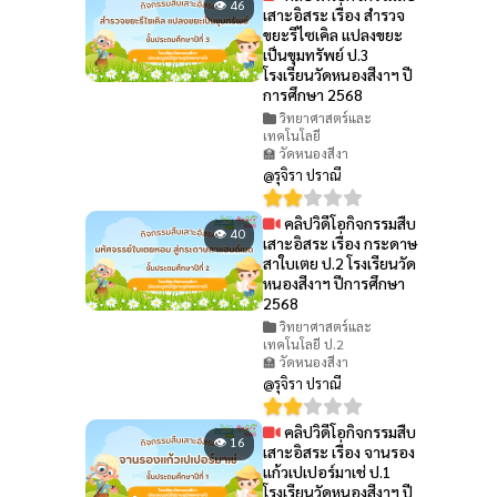
👁 46
เสาะอิสระ เรื่อง สำรวจ
ขยะรีไซเคิล แปลงขยะ
เป็นขุมทรัพย์ ป.3
โรงเรียนวัดหนองสีงาฯ ปี
การศึกษา 2568
วิทยาศาสตร์และ
เทคโนโลยี
🏫 วัดหนองสีงา
@รุจิรา ปราณี
คลิปวิดีโอกิจกรรมสืบ
👁 40
เสาะอิสระ เรื่อง กระดาษ
สาใบเตย ป.2 โรงเรียนวัด
หนองสีงาฯ ปีการศึกษา
2568
วิทยาศาสตร์และ
เทคโนโลยี ป.2
🏫 วัดหนองสีงา
@รุจิรา ปราณี
คลิปวิดีโอกิจกรรมสืบ
👁 16
เสาะอิสระ เรื่อง จานรอง
แก้วเปเปอร์มาเช่ ป.1
โรงเรียนวัดหนองสีงาฯ ปี