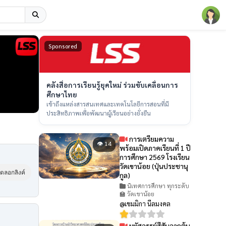
Sponsored
คลังสื่อการเรียนรู้ยุคใหม่ ร่วมขับเคลื่อนการ
ศึกษาไทย
เข้าถึงแหล่งสารสนเทศและเทคโนโลยีการสอนที่มี
ประสิทธิภาพเพื่อพัฒนาผู้เรียนอย่างยั่งยืน
การเตรียมความ
👁 14
พร้อมเปิดภาคเรียนที่ 1 ปี
การศึกษา 2569 โรงเรียน
วัดเขาน้อย (ปุ่นประชานุ
ัดลอกลิงค์
กูล)
นิเทศการศึกษา ทุกระดับ
🏫 วัดเขาน้อย
@เขมมิกา นีลมงคล
มหัศจรรย์สีสันจากต้น