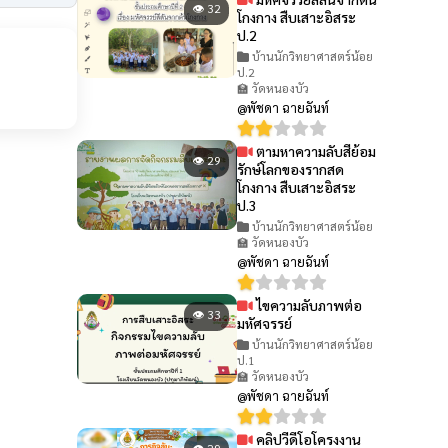
👁 32
โกงกาง สืบเสาะอิสระ
ป.2
บ้านนักวิทยาศาสตร์น้อย
ป.2
🏫 วัดหนองบัว
@พัชดา ฉายฉันท์
ตามหาความลับสีย้อม
👁 29
รักษ์โลกของรากสด
โกงกาง สืบเสาะอิสระ
ป.3
บ้านนักวิทยาศาสตร์น้อย
🏫 วัดหนองบัว
@พัชดา ฉายฉันท์
ไขความลับภาพต่อ
👁 33
มหัศจรรย์
บ้านนักวิทยาศาสตร์น้อย
ป.1
🏫 วัดหนองบัว
@พัชดา ฉายฉันท์
คลิปวีดีโอโครงงาน
👁 29