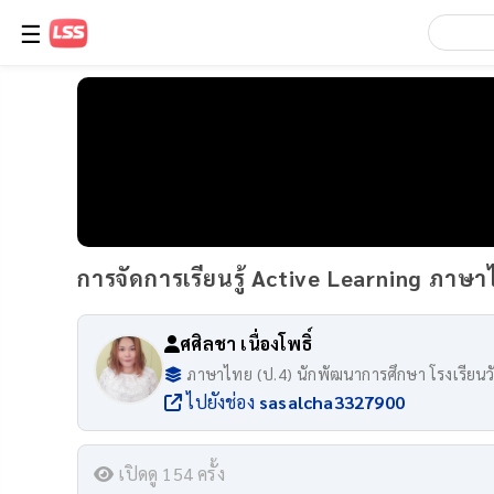
☰
การจัดการเรียนรู้ Active Learning ภาษาไ
ศศิลชา เนื่องโพธิ์
ภาษาไทย (ป.4) นักพัฒนาการศึกษา โรงเรียนว
ไปยังช่อง
sasalcha3327900
เปิดดู 154 ครั้ง