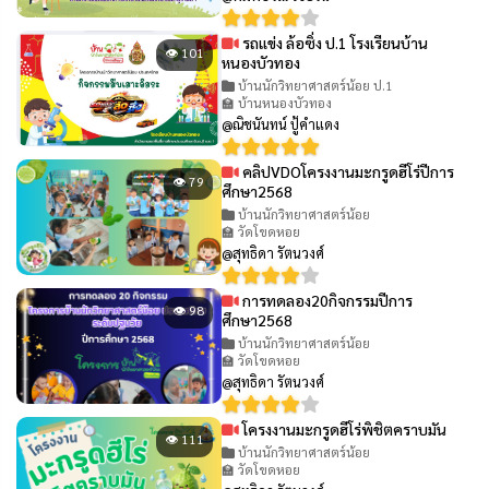
รถแข่ง ล้อซิ่ง ป.1 โรงเรียนบ้าน
👁 101
หนองบัวทอง
บ้านนักวิทยาศาสตร์น้อย ป.1
🏫 บ้านหนองบัวทอง
@ณิชนันทน์ ปู้คำแดง
คลิปVDOโครงงานมะกรูดฮีโร่ปีการ
👁 79
ศึกษา2568
บ้านนักวิทยาศาสตร์น้อย
🏫 วัดโขดหอย
@สุทธิดา รัตนวงศ์
การทดลอง20กิจกรรมปีการ
👁 98
ศึกษา2568
บ้านนักวิทยาศาสตร์น้อย
🏫 วัดโขดหอย
@สุทธิดา รัตนวงศ์
โครงงานมะกรูดฮีโร่พิชิตคราบมัน
👁 111
บ้านนักวิทยาศาสตร์น้อย
🏫 วัดโขดหอย