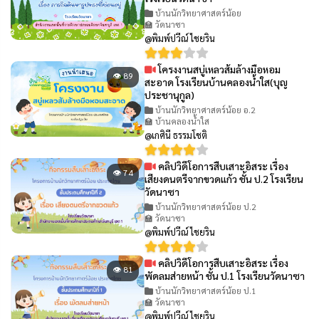
บ้านนักวิทยาศาสตร์น้อย
🏫 วัดนาซา
@พิมพ์ปวีณ์ ไชยริน
โครงงานสบู่เหลวส้มล้างมือหอม
👁 89
สะอาด โรงเรียนบ้านคลองน้ำใส(บุญ
ประชานุกูล)
บ้านนักวิทยาศาสตร์น้อย อ.2
🏫 บ้านคลองน้ำใส
@เกศินี ธรรมโชติ
คลิปวิดีโอการสืบเสาะอิสระ เรื่อง
👁 74
เสียงดนตรีจากขวดแก้ว ชั้น ป.2 โรงเรียน
วัดนาซา
บ้านนักวิทยาศาสตร์น้อย ป.2
🏫 วัดนาซา
@พิมพ์ปวีณ์ ไชยริน
คลิปวิดีโอการสืบเสาะอิสระ เรื่อง
👁 81
พัดลมส่ายหน้า ชั้น ป.1 โรงเรียนวัดนาซา
บ้านนักวิทยาศาสตร์น้อย ป.1
🏫 วัดนาซา
@พิมพ์ปวีณ์ ไชยริน