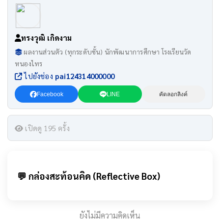
ทรงวุฒิ เกิดงาม
ผลงานส่วนตัว (ทุกระดับชั้น) นักพัฒนาการศึกษา โรงเรียนวัด
หนองไทร
ไปยังช่อง
pai124314000000
Facebook
LINE
คัดลอกลิงค์
เปิดดู 195 ครั้ง
💬 กล่องสะท้อนคิด (Reflective Box)
ยังไม่มีความคิดเห็น