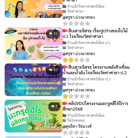
บ้านนักวิทยาศาสตร์น้อย
🏫 วัดท่าศาลา
@ศรุชา ม่วงนาครอง
สืบเสาะอิสระ เรื่องรูปร่างของใบไม้
👁 32
ป.1 โรงเรียนวัดท่าศาลา
บ้านนักวิทยาศาสตร์น้อย ป.1
🏫 วัดท่าศาลา
@ศรุชา ม่วงนาครอง
สืบเสาะอิสระ โครงงานพลังตัวเชื่อม
👁 30
น้ำและน้ำมัน โรงเรียนวัดท่าศาลา ป.2
บ้านนักวิทยาศาสตร์น้อย ป.2
🏫 วัดท่าศาลา
@ศรุชา ม่วงนาครอง
คลิปVDOโครงงานมะกรูดฮีโร่ปีการ
👁 5
ศึกษา2568
บ้านนักวิทยาศาสตร์น้อย
🏫 วัดโขดหอย
@สุทธิดา รัตนวงศ์