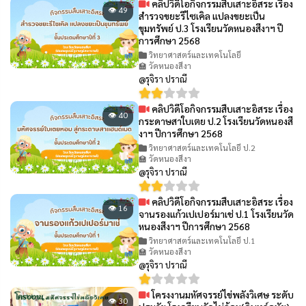
คลิปวิดีโอกิจกรรมสืบเสาะอิสระ เรื่อง
👁 49
สำรวจขยะรีไซเคิล แปลงขยะเป็น
ขุมทรัพย์ ป.3 โรงเรียนวัดหนองสีงาฯ ปี
การศึกษา 2568
วิทยาศาสตร์และเทคโนโลยี
🏫 วัดหนองสีงา
@รุจิรา ปราณี
คลิปวิดีโอกิจกรรมสืบเสาะอิสระ เรื่อง
👁 40
กระดาษสาใบเตย ป.2 โรงเรียนวัดหนองสี
งาฯ ปีการศึกษา 2568
วิทยาศาสตร์และเทคโนโลยี ป.2
🏫 วัดหนองสีงา
@รุจิรา ปราณี
คลิปวิดีโอกิจกรรมสืบเสาะอิสระ เรื่อง
👁 16
จานรองแก้วเปเปอร์มาเช่ ป.1 โรงเรียนวัด
หนองสีงาฯ ปีการศึกษา 2568
วิทยาศาสตร์และเทคโนโลยี ป.1
🏫 วัดหนองสีงา
@รุจิรา ปราณี
โครงงานมหัศจรรย์ไข่พลังวิเศษ ระดับ
👁 30