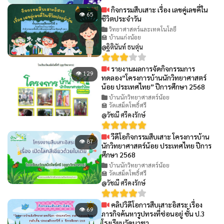
กิจกรรมสืบเสาะ เรื่อง เลขคู่เลขคี่ใน
👁 65
ชีวิตประจำวัน
วิทยาศาสตร์และเทคโนโลยี
🏫 บ้านแก่งน้อย
@ฐิตินันท์ ธนตุ่น
รายงานผลการจัดกิจกรรมการ
👁 129
ทดลอง“โครงการบ้านนักวิทยาศาสตร์
น้อย ประเทศไทย” ปีการศึกษา 2568
บ้านนักวิทยาศาสตร์น้อย
🏫 วัดเสม็ดโพธิ์ศรี
@วัชณี ศรีคงรักษ์
วีดีโอกิจกรรมสืบเสาะ โครงการบ้าน
👁 87
นักวิทยาศาสตร์น้อย ประเทศไทย ปีการ
ศึกษา 2568
บ้านนักวิทยาศาสตร์น้อย
🏫 วัดเสม็ดโพธิ์ศรี
@วัชณี ศรีคงรักษ์
คลิปวิดีโอการสืบเสาะอิสระ เรื่อง
👁 69
ภารกิจค้นหารูปทรงที่ซ่อนอยู่ ชั้น ป.3
โรงเรียนวัดนาซา