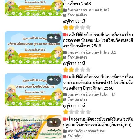
การศึกษา 2568
วิทยาศาสตร์และเทคโนโลยี
🏫 วัดหนองสีงา
@รุจิรา ปราณี
คลิปวิดีโอกิจกรรมสืบเสาะอิสระ เรื่อง
👁 41
กระดาษสาใบเตย ป.2 โรงเรียนวัดหนองสี
งาฯ ปีการศึกษา 2568
วิทยาศาสตร์และเทคโนโลยี ป.2
🏫 วัดหนองสีงา
@รุจิรา ปราณี
คลิปวิดีโอกิจกรรมสืบเสาะอิสระ เรื่อง
👁 16
จานรองแก้วเปเปอร์มาเช่ ป.1 โรงเรียนวัด
หนองสีงาฯ ปีการศึกษา 2568
วิทยาศาสตร์และเทคโนโลยี ป.1
🏫 วัดหนองสีงา
@รุจิรา ปราณี
โครงงานมหัศจรรย์ไข่พลังวิเศษ ระดับ
👁 31
ปฐมวัย โรงดรียนวัดไผ่ล้อม(อินทก์อุทัย)
บ้านนักวิทยาศาสตร์น้อย
🏫 วัดไผ่ล้อม