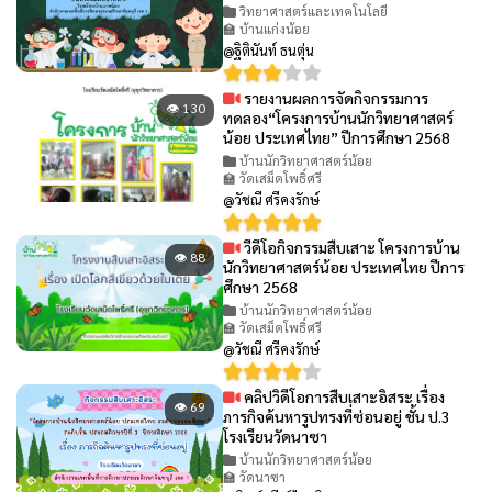
วิทยาศาสตร์และเทคโนโลยี
🏫 บ้านแก่งน้อย
@ฐิตินันท์ ธนตุ่น
รายงานผลการจัดกิจกรรมการ
👁 130
ทดลอง“โครงการบ้านนักวิทยาศาสตร์
น้อย ประเทศไทย” ปีการศึกษา 2568
บ้านนักวิทยาศาสตร์น้อย
🏫 วัดเสม็ดโพธิ์ศรี
@วัชณี ศรีคงรักษ์
วีดีโอกิจกรรมสืบเสาะ โครงการบ้าน
👁 88
นักวิทยาศาสตร์น้อย ประเทศไทย ปีการ
ศึกษา 2568
บ้านนักวิทยาศาสตร์น้อย
🏫 วัดเสม็ดโพธิ์ศรี
@วัชณี ศรีคงรักษ์
คลิปวิดีโอการสืบเสาะอิสระ เรื่อง
👁 69
ภารกิจค้นหารูปทรงที่ซ่อนอยู่ ชั้น ป.3
โรงเรียนวัดนาซา
บ้านนักวิทยาศาสตร์น้อย
🏫 วัดนาซา