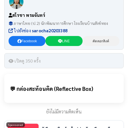
สโรชา พรมจันทร์
ภาษาไทย (ป.2) นักพัฒนาการศึกษา โรงเรียนบ้านสังข์ทอง
ไปยังช่อง
sarocha20203388
Facebook
LINE
คัดลอกลิงค์
เปิดดู 350 ครั้ง
💬 กล่องสะท้อนคิด (Reflective Box)
ยังไม่มีความคิดเห็น
Sponsored