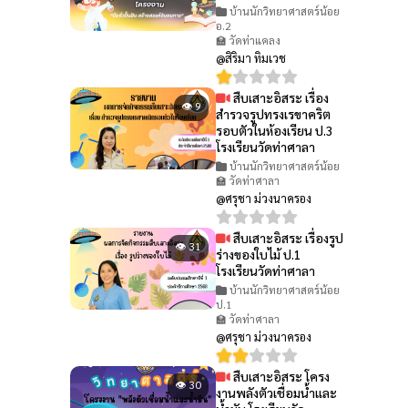
บ้านนักวิทยาศาสตร์น้อย
อ.2
🏫 วัดท่าแคลง
@สิริมา ทิมเวช
สืบเสาะอิสระ เรื่อง
👁 9
สำรวจรูปทรงเรขาคริต
รอบตัวในห้องเรียน ป.3
โรงเรียนวัดท่าศาลา
บ้านนักวิทยาศาสตร์น้อย
🏫 วัดท่าศาลา
@ศรุชา ม่วงนาครอง
สืบเสาะอิสระ เรื่องรูป
👁 31
ร่างของใบไม้ ป.1
โรงเรียนวัดท่าศาลา
บ้านนักวิทยาศาสตร์น้อย
ป.1
🏫 วัดท่าศาลา
@ศรุชา ม่วงนาครอง
สืบเสาะอิสระ โครง
👁 30
งานพลังตัวเชื่อมน้ำและ