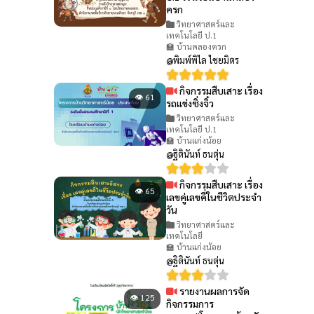
ครก
วิทยาศาสตร์และ
เทคโนโลยี ป.1
🏫 บ้านคลองครก
@พิมพ์พิไล ไชยมิตร
กิจกรรมสืบเสาะ เรื่อง
👁 61
รถแข่งซิ่งจิ๋ว
วิทยาศาสตร์และ
เทคโนโลยี ป.1
🏫 บ้านแก่งน้อย
@ฐิตินันท์ ธนตุ่น
กิจกรรมสืบเสาะ เรื่อง
👁 65
เลขคู่เลขคี่ในชีวิตประจำ
วัน
วิทยาศาสตร์และ
เทคโนโลยี
🏫 บ้านแก่งน้อย
@ฐิตินันท์ ธนตุ่น
รายงานผลการจัด
👁 125
กิจกรรมการ