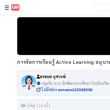
☰
การจัดการเรียนรู้ Active Learning อนุบา
อรอมล นุชวงษ์
ปฐมวัย (อ.3) นักพัฒนาการศึกษา โรงเรียนวัด
ไปยังช่อง
aonamol20244306
เปิดดู 324 ครั้ง