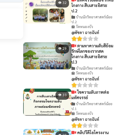
👁 32
โกงกาง สืบเสาะอิสระ
ป.2
บ้านนักวิทยาศาสตร์น้อย
ป.2
🏫 วัดหนองบัว
@พัชดา ฉายฉันท์
ตามหาความลับสีย้อม
👁 29
รักษ์โลกของรากสด
โกงกาง สืบเสาะอิสระ
ป.3
บ้านนักวิทยาศาสตร์น้อย
🏫 วัดหนองบัว
@พัชดา ฉายฉันท์
ไขความลับภาพต่อ
👁 33
มหัศจรรย์
บ้านนักวิทยาศาสตร์น้อย
ป.1
🏫 วัดหนองบัว
@พัชดา ฉายฉันท์
คลิปวีดีโอโครงงาน
👁 29