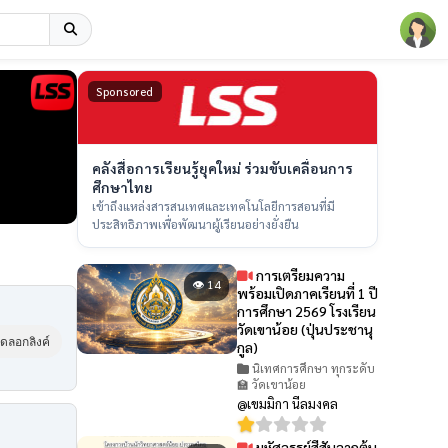
Sponsored
คลังสื่อการเรียนรู้ยุคใหม่ ร่วมขับเคลื่อนการ
ศึกษาไทย
เข้าถึงแหล่งสารสนเทศและเทคโนโลยีการสอนที่มี
ประสิทธิภาพเพื่อพัฒนาผู้เรียนอย่างยั่งยืน
การเตรียมความ
👁 14
พร้อมเปิดภาคเรียนที่ 1 ปี
การศึกษา 2569 โรงเรียน
วัดเขาน้อย (ปุ่นประชานุ
ัดลอกลิงค์
กูล)
นิเทศการศึกษา ทุกระดับ
🏫 วัดเขาน้อย
@เขมมิกา นีลมงคล
มหัศจรรย์สีสันจากต้น