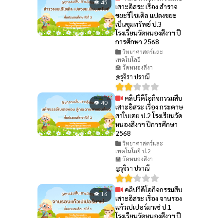
👁 45
เสาะอิสระ เรื่อง สำรวจ
ขยะรีไซเคิล แปลงขยะ
เป็นขุมทรัพย์ ป.3
โรงเรียนวัดหนองสีงาฯ ปี
การศึกษา 2568
วิทยาศาสตร์และ
เทคโนโลยี
🏫 วัดหนองสีงา
@รุจิรา ปราณี
คลิปวิดีโอกิจกรรมสืบ
👁 40
เสาะอิสระ เรื่อง กระดาษ
สาใบเตย ป.2 โรงเรียนวัด
หนองสีงาฯ ปีการศึกษา
2568
วิทยาศาสตร์และ
เทคโนโลยี ป.2
🏫 วัดหนองสีงา
@รุจิรา ปราณี
คลิปวิดีโอกิจกรรมสืบ
👁 16
เสาะอิสระ เรื่อง จานรอง
แก้วเปเปอร์มาเช่ ป.1
โรงเรียนวัดหนองสีงาฯ ปี