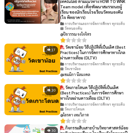
เทคโนโลยี ตามแนวทาง HOW TO WNK
Team model เพื่อพัฒนาสมรรถนะผู้
เรียน ของนักเรียนโรงเรียนวัดหนองคัน
(ไจ พิทยาคาร)
การบริหารและการจัดการศึกษา ทุกระดับ
🏫 วัดหนองคัน
@ปิยวรรณ จงใจจิตร
วัดเขาน้อย วิธีปฏิบัติที่เป็นเลิศ (Best
👁 17
Practices) ในการจัดการศึกษาทางไกล
ผ่านดาวเทียม (DLTV)
การบริหารและการจัดการศึกษา ทุกระดับ
🏫 วัดเขาน้อย
@เขมมิกา นีลมงคล
วัดเกาะโตนด วิธีปฏิบัติที่เป็นเลิศ
👁 30
(Best Practices) ในการจัดการศึกษา
ทางไกลผ่านดาวเทียม (DLTV)
การบริหารและการจัดการศึกษา ทุกระดับ
🏫 วัดเกาะโตนด
@ไอรดา เหมวิภาต
กิจกรรมสืบเสาะบ้านวิทยาศาสตร์น้อย
👁 30
ระดับประถมศึกษา โรงเรียนวัดโขดหอยปี