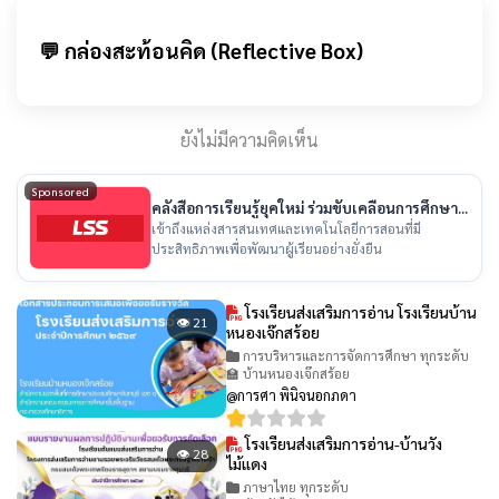
💬 กล่องสะท้อนคิด (Reflective Box)
ยังไม่มีความคิดเห็น
Sponsored
คลังสื่อการเรียนรู้ยุคใหม่ ร่วมขับเคลื่อนการศึกษา
ไทย
เข้าถึงแหล่งสารสนเทศและเทคโนโลยีการสอนที่มี
ประสิทธิภาพเพื่อพัฒนาผู้เรียนอย่างยั่งยืน
โรงเรียนส่งเสริมการอ่าน โรงเรียนบ้าน
👁 21
หนองเจ๊กสร้อย
การบริหารและการจัดการศึกษา ทุกระดับ
🏫 บ้านหนองเจ๊กสร้อย
@การศา พินิจนอกภดา
โรงเรียนส่งเสริมการอ่าน-บ้านวัง
👁 28
ไม้แดง
ภาษาไทย ทุกระดับ