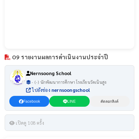
O9 รายงานผลการดำเนินงานประจำปี
Nernsoong School
- (-) นักพัฒนาการศึกษา โรงเรียนวัดเนินสูง
ไปยังช่อง
nernsoongschool
Facebook
LINE
คัดลอกลิงค์
เปิดดู 108 ครั้ง