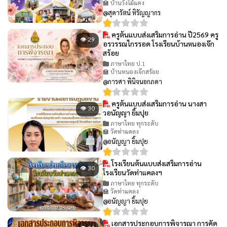
🏫 บ้านวังไม้แดง
@สุดารัตน์ หิรัญญากร
ครูต้นแบบส่งเสริมการอ่าน ปี2569 ครู
👁 29
อรวรรณไกรรอด โรงเรียนบ้านหนองเจ๊ก
สร้อย
ภาษาไทย ป.1
🏫 บ้านหนองเจ๊กสร้อย
@การศา พินิจนอกภดา
ครูต้นแบบส่งเสริมการอ่าน นางสา
👁 30
วอนัญญา ยิ้มปุย
ภาษาไทย ทุกระดับ
🏫 วัดท่าแคลง
@อนัญญา ยิ้มปุย
โรงเรียนต้นแบบส่งเสริมการอ่าน
👁 30
โรงเรียนวัดท่าแคลงฯ
ภาษาไทย ทุกระดับ
🏫 วัดท่าแคลง
@อนัญญา ยิ้มปุย
เอกสารประกอบการพิจารณา การคัด