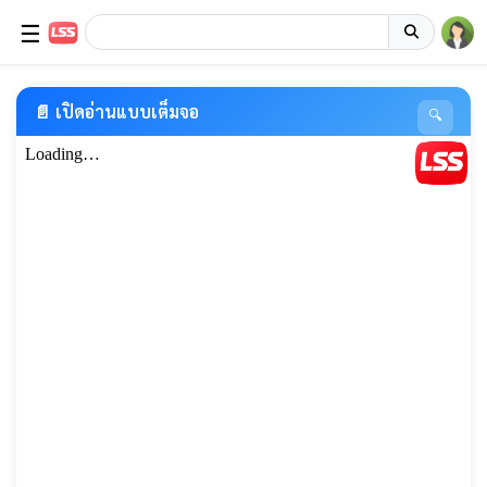
☰
📄 เปิดอ่านแบบเต็มจอ
🔍