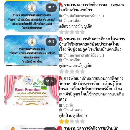
รายงานผลการจัดกิจกรรมการทดลอง
👁 7
โรงเรียนบ้านตาเลียว
บ้านนักวิทยาศาสตร์น้อย ป.1
🏫 บ้านตาเลียว
@ลักขณาภรณ์ บุญเกิด
รายงานผลการสืบเสาะอิสระ โครงการ
👁 8
บ้านนักวิทยาศาสตร์น้อยประเทศไทย
เรื่อง ทิชชู่จอมดูด โรงเรียนบ้านตาเลียว
บ้านนักวิทยาศาสตร์น้อย ป.1
🏫 บ้านตาเลียว
@ลักขณาภรณ์ บุญเกิด
การพัฒนาทักษะกระบวนการคิดทาง
👁 36
วิทยาศาสตร์ผ่านการจัดการเรียนรู้ ด้วย
โครงงานบ้านนักวิทยาศาสตร์น้อย เรื่อง
เหาเจ้าปัญหา โดยใช้กระบวนการแบบสืบ
เสาะ
ปฐมวัย
🏫 บ้านเจ้าหลาว
@ใยฝ้าย สุทโธการ
รายงานผลการจัดกิจกรรมบ้านนัก