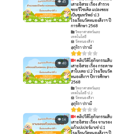
👁 45
เสาะอิสระ เรื่อง สำรวจ
ขยะรีไซเคิล แปลงขยะ
เป็นขุมทรัพย์ ป.3
โรงเรียนวัดหนองสีงาฯ ปี
การศึกษา 2568
วิทยาศาสตร์และ
เทคโนโลยี
🏫 วัดหนองสีงา
@รุจิรา ปราณี
คลิปวิดีโอกิจกรรมสืบ
👁 40
เสาะอิสระ เรื่อง กระดาษ
สาใบเตย ป.2 โรงเรียนวัด
หนองสีงาฯ ปีการศึกษา
2568
วิทยาศาสตร์และ
เทคโนโลยี ป.2
🏫 วัดหนองสีงา
@รุจิรา ปราณี
คลิปวิดีโอกิจกรรมสืบ
👁 16
เสาะอิสระ เรื่อง จานรอง
แก้วเปเปอร์มาเช่ ป.1
โรงเรียนวัดหนองสีงาฯ ปี