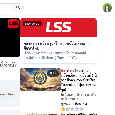
Sponsored
คลังสื่อการเรียนรู้ยุคใหม่ ร่วมขับเคลื่อนการ
ศึกษาไทย
เข้าถึงแหล่งสารสนเทศและเทคโนโลยีการสอนที่มี
ประสิทธิภาพเพื่อพัฒนาผู้เรียนอย่างยั่งยืน
ใช้หลัก
การเตรียมความ
👁 14
พร้อมเปิดภาคเรียนที่ 1 ปี
การศึกษา 2569 โรงเรียน
วัดเขาน้อย (ปุ่นประชานุ
กูล)
นิเทศการศึกษา ทุกระดับ
ัดลอกลิงค์
🏫 วัดเขาน้อย
@เขมมิกา นีลมงคล
มหัศจรรย์สีสันจากต้น