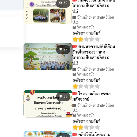
👁 32
โกงกาง สืบเสาะอิสระ
ป.2
บ้านนักวิทยาศาสตร์น้อย
ป.2
🏫 วัดหนองบัว
@พัชดา ฉายฉันท์
ตามหาความลับสีย้อม
👁 29
รักษ์โลกของรากสด
โกงกาง สืบเสาะอิสระ
ป.3
บ้านนักวิทยาศาสตร์น้อย
🏫 วัดหนองบัว
@พัชดา ฉายฉันท์
ไขความลับภาพต่อ
👁 32
มหัศจรรย์
บ้านนักวิทยาศาสตร์น้อย
ป.1
🏫 วัดหนองบัว
@พัชดา ฉายฉันท์
คลิปวีดีโอโครงงาน
👁 29