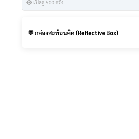
เปิดดู 500 ครั้ง
💬 กล่องสะท้อนคิด (Reflective Box)