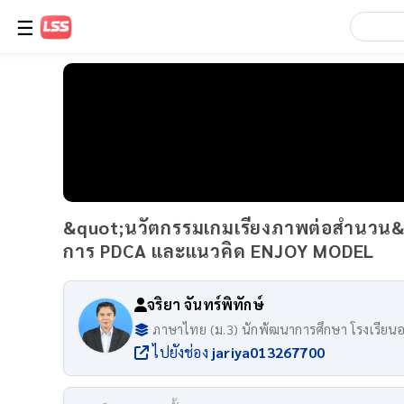
☰
&quot;นวัตกรรมเกมเรียงภาพต่อสำนวน&quo
การ PDCA และแนวคิด ENJOY MODEL
จริยา จันทร์พิทักษ์
ภาษาไทย (ม.3) นักพัฒนาการศึกษา โรงเรียนอ
ไปยังช่อง
jariya013267700