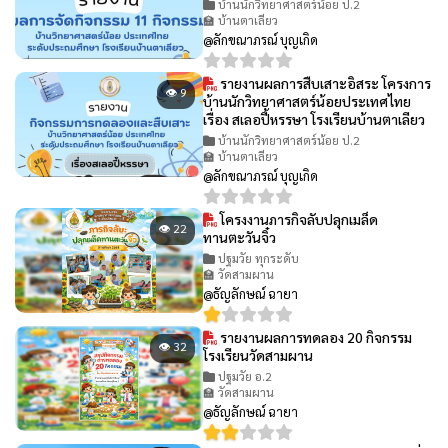
บ้านนักวิทยาศาสตร์น้อย ป.2
🏫 บ้านตาเลียว
@ลักขณาภรณ์ บุญเกิด
รายงานผลการสืบเสาะอิสระ โครงการ
👁 9
บ้านนักวิทยาศาสตร์น้อยประเทศไทย
เรื่อง สเลอปี้หรรษา โรงเรียนบ้านตาเลียว
บ้านนักวิทยาศาสตร์น้อย ป.2
🏫 บ้านตาเลียว
@ลักขณาภรณ์ บุญเกิด
โครงงานภารกิจลับปลุกเมล็ด
👁 22
ทานตะวันจิ๋ว
ปฐมวัย ทุกระดับ
🏫 วัดสามผาน
@ธัญลักษณ์ ฉายา
รายงานผลการทดลอง 20 กิจกรรม
👁 32
โรงเรียนวัดสามผาน
ปฐมวัย อ.2
🏫 วัดสามผาน
@ธัญลักษณ์ ฉายา