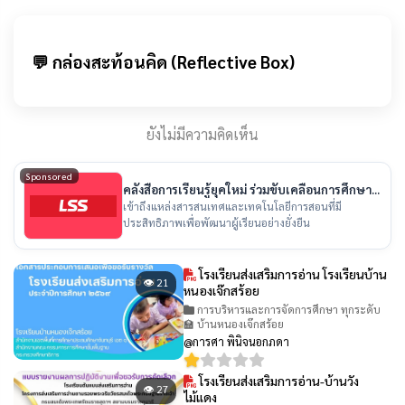
💬 กล่องสะท้อนคิด (Reflective Box)
ยังไม่มีความคิดเห็น
Sponsored
คลังสื่อการเรียนรู้ยุคใหม่ ร่วมขับเคลื่อนการศึกษา
ไทย
เข้าถึงแหล่งสารสนเทศและเทคโนโลยีการสอนที่มี
ประสิทธิภาพเพื่อพัฒนาผู้เรียนอย่างยั่งยืน
โรงเรียนส่งเสริมการอ่าน โรงเรียนบ้าน
👁 21
หนองเจ๊กสร้อย
การบริหารและการจัดการศึกษา ทุกระดับ
🏫 บ้านหนองเจ๊กสร้อย
@การศา พินิจนอกภดา
โรงเรียนส่งเสริมการอ่าน-บ้านวัง
👁 27
ไม้แดง