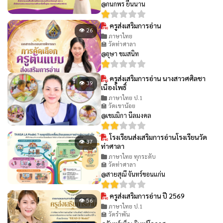
@กนกพร ยืนนาน
ครูส่งเสริมการอ่าน
👁 26
ภาษาไทย
🏫 วัดท่าศาลา
@อุษา ขมสนิท
ครูส่งเสริมการอ่าน นางสาวศศิลชา
👁 39
เนื่องโพธิ์
ภาษาไทย ป.1
🏫 วัดเขาน้อย
@เขมมิกา นีลมงคล
โรงเรียนส่งเสริมการอ่านโรงเรียนวัด
👁 37
ท่าศาลา
ภาษาไทย ทุกระดับ
🏫 วัดท่าศาลา
@สายสุณี จันทร์ขอนแก่น
ครูส่งเสริมการอ่าน ปี 2569
👁 56
ภาษาไทย ป.1
🏫 วัดรำพัน