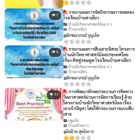
รายงานผลการจัดกิจกรรมการทดลอง
👁 7
โรงเรียนบ้านตาเลียว
บ้านนักวิทยาศาสตร์น้อย ป.1
🏫 บ้านตาเลียว
@ลักขณาภรณ์ บุญเกิด
รายงานผลการสืบเสาะอิสระ โครงการ
👁 8
บ้านนักวิทยาศาสตร์น้อยประเทศไทย
เรื่อง ทิชชู่จอมดูด โรงเรียนบ้านตาเลียว
บ้านนักวิทยาศาสตร์น้อย ป.1
🏫 บ้านตาเลียว
@ลักขณาภรณ์ บุญเกิด
การพัฒนาทักษะกระบวนการคิดทาง
👁 33
วิทยาศาสตร์ผ่านการจัดการเรียนรู้ ด้วย
โครงงานบ้านนักวิทยาศาสตร์น้อย เรื่อง
เหาเจ้าปัญหา โดยใช้กระบวนการแบบสืบ
เสาะ
ปฐมวัย
🏫 บ้านเจ้าหลาว
@ใยฝ้าย สุทโธการ