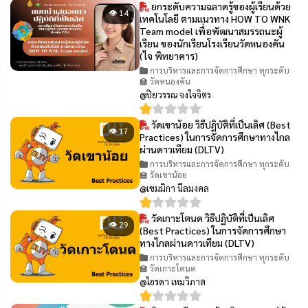
ยกระดับความฉลาดรู้ของผู้เรียนด้วย
👁 14
เทคโนโลยี ตามแนวทาง HOW TO WNK
Team model เพื่อพัฒนาสมรรถนะผู้
เรียน ของนักเรียนโรงเรียนวัดหนองคัน
(ไจ พิทยาคาร)
การบริหารและการจัดการศึกษา ทุกระดับ
🏫 วัดหนองคัน
@ปิยวรรณ จงใจจิตร
วัดเขาน้อย วิธีปฏิบัติที่เป็นเลิศ (Best
👁 17
Practices) ในการจัดการศึกษาทางไกล
ผ่านดาวเทียม (DLTV)
การบริหารและการจัดการศึกษา ทุกระดับ
🏫 วัดเขาน้อย
@เขมมิกา นีลมงคล
วัดเกาะโตนด วิธีปฏิบัติที่เป็นเลิศ
👁 29
(Best Practices) ในการจัดการศึกษา
ทางไกลผ่านดาวเทียม (DLTV)
การบริหารและการจัดการศึกษา ทุกระดับ
🏫 วัดเกาะโตนด
@ไอรดา เหมวิภาต