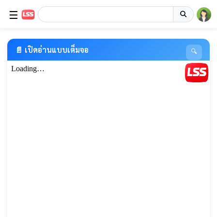
☰
📄 เปิดอ่านแบบเต็มจอ
🔍