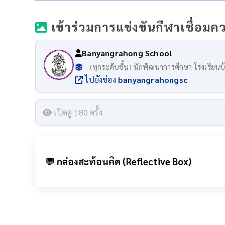
เข้าร่วมการแข่งขันกีฬาเชื่อมควา
Banyangrahong School
- (ทุกระดับชั้น) นักพัฒนาการศึกษา โรงเรียน
ไปยังช่อง
banyangrahongsc
เปิดดู 180 ครั้ง
💬 กล่องสะท้อนคิด (Reflective Box)