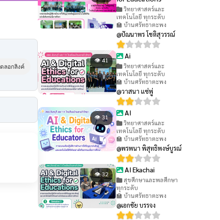
วิทยาศาสตร์และ
เทคโนโลยี ทุกระดับ
🏫 บ้านศรัทธาตะพง
@ปัณนาพร โชติสุวรรณ์
Ai
👁 41
วิทยาศาสตร์และ
ัดลอกลิงค์
เทคโนโลยี ทุกระดับ
🏫 บ้านศรัทธาตะพง
@วาสนา แซ่พู่
AI
👁 31
วิทยาศาสตร์และ
เทคโนโลยี ทุกระดับ
🏫 บ้านศรัทธาตะพง
@พรพนา พิสุทธิพงษ์บูรณ์
AI Ekachai
👁 32
สุขศึกษาและพลศึกษา
ทุกระดับ
🏫 บ้านศรัทธาตะพง
@เอกชัย บรรจง