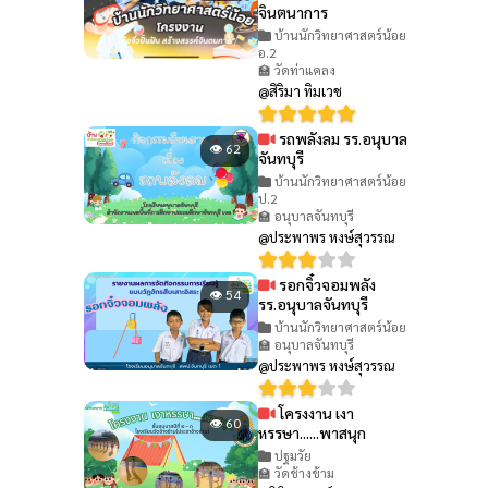
จินตนาการ
บ้านนักวิทยาศาสตร์น้อย
อ.2
🏫 วัดท่าแคลง
@สิริมา ทิมเวช
รถพลังลม รร.อนุบาล
👁 62
จันทบุรี
บ้านนักวิทยาศาสตร์น้อย
ป.2
🏫 อนุบาลจันทบุรี
@ประพาพร หงษ์สุวรรณ
รอกจิ๋วจอมพลัง
👁 54
รร.อนุบาลจันทบุรี
บ้านนักวิทยาศาสตร์น้อย
🏫 อนุบาลจันทบุรี
@ประพาพร หงษ์สุวรรณ
โครงงาน เงา
👁 60
หรรษา......พาสนุก
ปฐมวัย
🏫 วัดช้างข้าม