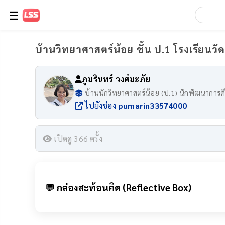
☰
บ้านวิทยาศาสตร์น้อย ชั้น ป.1 โรงเรียนว
ภูมรินทร์ วงศ์มะภัย
บ้านนักวิทยาศาสตร์น้อย (ป.1) นักพัฒนาการศ
ไปยังช่อง
pumarin33574000
เปิดดู 366 ครั้ง
💬 กล่องสะท้อนคิด (Reflective Box)