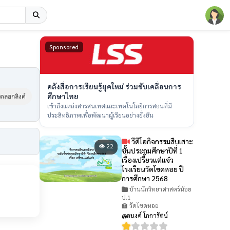
Sponsored
คลังสื่อการเรียนรู้ยุคใหม่ ร่วมขับเคลื่อนการ
ศึกษาไทย
ัดลอกลิงค์
เข้าถึงแหล่งสารสนเทศและเทคโนโลยีการสอนที่มี
ประสิทธิภาพเพื่อพัฒนาผู้เรียนอย่างยั่งยืน
วีดีโอกิจกรรมสืบเสาะ
👁 22
ชั้นประถมศึกษาปีที่ 1
เรื่องเปรี้ยวเเต่เเจ๋ว
โรงเรียนวัดโขดหอย ปี
การศึกษา 2568
บ้านนักวิทยาศาสตร์น้อย
ป.1
🏫 วัดโขดหอย
@อนงค์ โกการัตน์