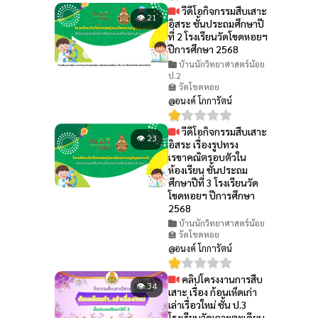
วีดีโอกิจกรรมสืบเสาะ
👁 21
อิสระ ชั้นประถมศึกษาปี
ที่ 2 โรงเรียนวัดโขดหอยฯ
ปีการศึกษา 2568
บ้านนักวิทยาศาสตร์น้อย
ป.2
🏫 วัดโขดหอย
@อนงค์ โกการัตน์
วีดีโอกิจกรรมสืบเสาะ
👁 23
อิสระ เรื่องรูปทรง
เรขาคณิตรอบตัวใน
ห้องเรียน ชั้นประถม
ศึกษาปีที่ 3 โรงเรียนวัด
โขดหอยฯ ปีการศึกษา
2568
บ้านนักวิทยาศาสตร์น้อย
🏫 วัดโขดหอย
@อนงค์ โกการัตน์
คลิปโครงงานการสืบ
👁 34
เสาะ เรื่อง ก้อนเห็ดเก่า
เล่าเรื่อวใหม่ ชั้น ป.3
โรงเรียนวัดเกาะตะเคียน