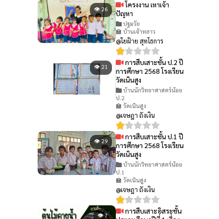
โครงงาน เหาเจ้า
👁 26
ปัญหา
ปฐมวัย
🏫 บ้านเจ้าหลาว
@ใยฝ้าย สุทโธการ
การสืบเสาะชั้น ป.2 ปี
👁 21
การศึกษา 2568 โรงเรียน
วัดเนินสูง
บ้านนักวิทยาศาสตร์น้อย
ป.2
🏫 วัดเนินสูง
@เจษฎา ถังเงิน
การสืบเสาะชั้น ป.1 ปี
👁 29
การศึกษา 2568 โรงเรียน
วัดเนินสูง
บ้านนักวิทยาศาสตร์น้อย
ป.1
🏫 วัดเนินสูง
@เจษฎา ถังเงิน
การสืบเสาะอิสระชั้น
👁 7