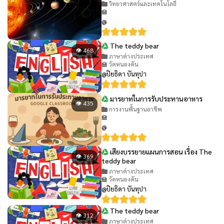
วิทยาศาสตร์และเทคโนโลยี
🏫
@
The teddy bear
👁 468
ภาษาต่างประเทศ
🏫 วัดหนองคัน
@ปิยธิดา บันทุปา
มารยาทในการรับประทานอาหาร
👁 435
การงานพื้นฐานอาชีพ
🏫
@
เสียงบรรยายแผนการสอน เรื่อง The
👁 369
teddy bear
ภาษาต่างประเทศ
🏫 วัดหนองคัน
@ปิยธิดา บันทุปา
The teddy bear
👁 312
ภาษาต่างประเทศ