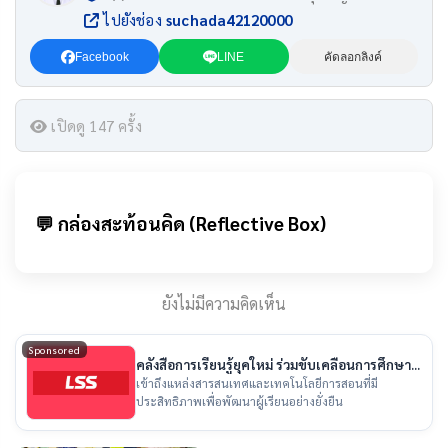
ไปยังช่อง
suchada42120000
Facebook
LINE
คัดลอกลิงค์
เปิดดู 147 ครั้ง
💬 กล่องสะท้อนคิด (Reflective Box)
ยังไม่มีความคิดเห็น
Sponsored
คลังสื่อการเรียนรู้ยุคใหม่ ร่วมขับเคลื่อนการศึกษา
ไทย
เข้าถึงแหล่งสารสนเทศและเทคโนโลยีการสอนที่มี
ประสิทธิภาพเพื่อพัฒนาผู้เรียนอย่างยั่งยืน