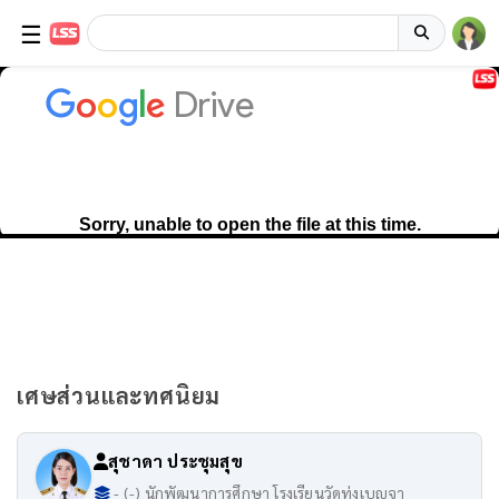
☰
เศษส่วนและทศนิยม
สุชาดา ประชุมสุข
- (-) นักพัฒนาการศึกษา โรงเรียนวัดทุ่งเบญจา