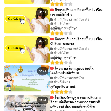
กิจกรรมสืบเสาะอิสระชั้น ป.2 เรื่อง
👁 61
เรขาคณิตพิศวง
บ้านนักวิทยาศาสตร์น้อย ป.2
🏫 บ้านวังไม้แดง
@สุพิชญา พุทธรักษา
กิจกรรมสืบเสาะอิสระชั้น ป.1 เรื่อง
👁 65
นักสืบสารละลาย
บ้านนักวิทยาศาสตร์น้อย ป.1
🏫 บ้านวังไม้แดง
@สุพิชญา พุทธรักษา
โครงงานเรื่องหนูน้อยรักษ์โลก
👁 96
โรงเรียนบ้านสังข์ทอง
บ้านนักวิทยาศาสตร์น้อย
🏫 บ้านสังข์ทอง
@อังศุมาริน ดวงแก้ว
โรงเรียนวัดหมูดุด รายงานสืบเสาะ
👁 81
อิสระ เล่นสีละเลงภาพจากธรรมชาติ
มหัศจรรย์ ชั้นประถมศึกษาปีที่ ๒