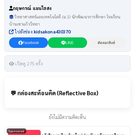
กฤษกรณ์ แมนไธสง
วิทยาศาสตร์และเทคโนโลยี (ม.1) นักพัฒนาการศึกษา โรงเรียน
บ้านเขาแก้ววิทยา
ไปยังช่อง
kidsakona430370
Facebook
LINE
คัดลอกลิงค์
เปิดดู 275 ครั้ง
💬 กล่องสะท้อนคิด (Reflective Box)
ยังไม่มีความคิดเห็น
Sponsored