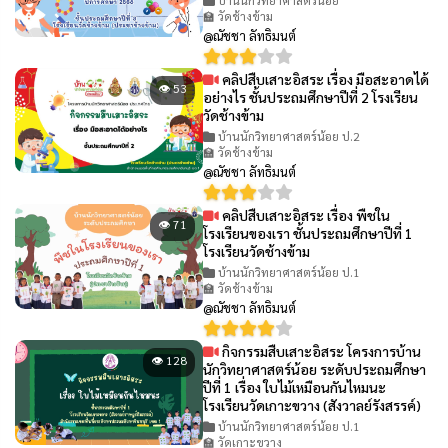
🏫 วัดช้างข้าม
@ณัชชา ลัทธิมนต์
คลิปสืบเสาะอิสระ เรื่อง มือสะอาดได้
👁 53
อย่างไร ชั้นประถมศึกษาปีที่ 2 โรงเรียน
วัดช้างข้าม
บ้านนักวิทยาศาสตร์น้อย ป.2
🏫 วัดช้างข้าม
@ณัชชา ลัทธิมนต์
คลิปสืบเสาะอิสระ เรื่อง พืชใน
👁 71
โรงเรียนของเรา ชั้นประถมศึกษาปีที่ 1
โรงเรียนวัดช้างข้าม
บ้านนักวิทยาศาสตร์น้อย ป.1
🏫 วัดช้างข้าม
@ณัชชา ลัทธิมนต์
กิจกรรมสืบเสาะอิสระ โครงการบ้าน
👁 128
นักวิทยาศาสตร์น้อย ระดับประถมศึกษา
ปีที่ 1 เรื่อง ใบไม้เหมือนกันไหมนะ
โรงเรียนวัดเกาะขวาง (สังวาลย์รังสรรค์)
บ้านนักวิทยาศาสตร์น้อย ป.1
🏫 วัดเกาะขวาง