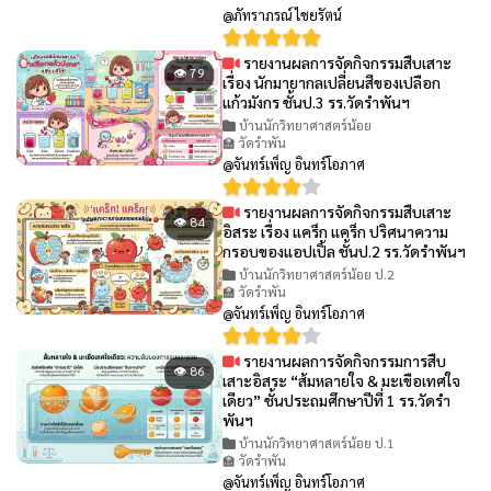
@ภัทราภรณ์ ไชยรัตน์
รายงานผลการจัดกิจกรรมสืบเสาะ
👁 79
เรื่อง นักมายากลเปลี่ยนสีของเปลือก
แก้วมังกร ชั้นป.3 รร.วัดรำพันฯ
บ้านนักวิทยาศาสตร์น้อย
🏫 วัดรำพัน
@จันทร์เพ็ญ อินทร์โอภาศ
รายงานผลการจัดกิจกรรมสืบเสาะ
👁 84
อิสระ เรื่อง แคร็ก แคร็ก ปริศนาความ
กรอบของแอปเปิ้ล ชั้นป.2 รร.วัดรำพันฯ
บ้านนักวิทยาศาสตร์น้อย ป.2
🏫 วัดรำพัน
@จันทร์เพ็ญ อินทร์โอภาศ
รายงานผลการจัดกิจกรรมการสืบ
👁 86
เสาะอิสระ “ส้มหลายใจ & มะเขือเทศใจ
เดียว” ชั้นประถมศึกษาปีที่ 1 รร.วัดรำ
พันฯ
บ้านนักวิทยาศาสตร์น้อย ป.1
🏫 วัดรำพัน
@จันทร์เพ็ญ อินทร์โอภาศ