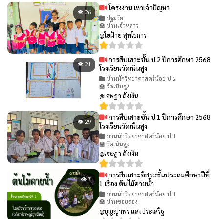
โครงงาน เหาเจ้าปัญหา
👁 26
ปฐมวัย
🏫 บ้านเจ้าหลาว
@ใยฝ้าย สุทโธการ
การสืบเสาะชั้น ป.2 ปีการศึกษา 2568
👁 21
โรงเรียนวัดเนินสูง
บ้านนักวิทยาศาสตร์น้อย ป.2
🏫 วัดเนินสูง
@เจษฎา ถังเงิน
การสืบเสาะชั้น ป.1 ปีการศึกษา 2568
👁 29
โรงเรียนวัดเนินสูง
บ้านนักวิทยาศาสตร์น้อย ป.1
🏫 วัดเนินสูง
@เจษฎา ถังเงิน
การสืบเสาะอิสระชั้นประถมศึกษาปีที่
👁 7
1 เรื่อง ต้นไม้คายน้ำ
บ้านนักวิทยาศาสตร์น้อย ป.1
🏫 บ้านซอยสอง
@บุญญาพร แสงประเสริฐ