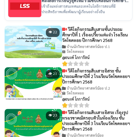
คลังสื่อการเรียนรู้ยุคใหม่ ร่วมขับเคลื่อนการศึกษา
ไทย
เข้าถึงแหล่งสารสนเทศและเทคโนโลยีการสอนที่มี
ประสิทธิภาพเพื่อพัฒนาผู้เรียนอย่างยั่งยืน
วีดีโอกิจกรรมสืบเสาะชั้นประถม
👁 22
ศึกษาปีที่ 1 เรื่องเปรี้ยวเเต่เเจ๋ว โรงเรียน
วัดโขดหอย ปีการศึกษา 2568
บ้านนักวิทยาศาสตร์น้อย ป.1
🏫 วัดโขดหอย
@อนงค์ โกการัตน์
วีดีโอกิจกรรมสืบเสาะอิสระ ชั้น
👁 21
ประถมศึกษาปีที่ 2 โรงเรียนวัดโขดหอยฯ
ปีการศึกษา 2568
บ้านนักวิทยาศาสตร์น้อย ป.2
🏫 วัดโขดหอย
@อนงค์ โกการัตน์
วีดีโอกิจกรรมสืบเสาะอิสระ เรื่องรูป
👁 23
ทรงเรขาคณิตรอบตัวในห้องเรียน ชั้น
ประถมศึกษาปีที่ 3 โรงเรียนวัดโขดหอยฯ
ปีการศึกษา 2568
บ้านนักวิทยาศาสตร์น้อย