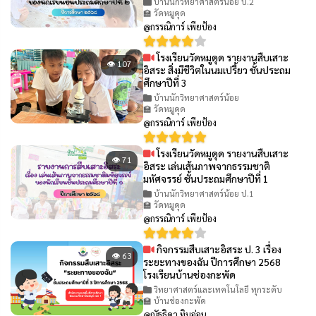
บ้านนักวิทยาศาสตร์น้อย ป.2
🏫 วัดหมูดุด
@กรรณิการ์ เพียป้อง
โรงเรียนวัดหมูดุด รายงานสืบเสาะ
👁 107
อิสระ สิ่งมีชีวิตในนมเปรี้ยว ชั้นประถม
ศึกษาปีที่ 3
บ้านนักวิทยาศาสตร์น้อย
🏫 วัดหมูดุด
@กรรณิการ์ เพียป้อง
โรงเรียนวัดหมูดุด รายงานสืบเสาะ
👁 71
อิสระ เล่นเส้นภาพจากธรรมชาติ
มหัศจรรย์ ชั้นประถมศึกษาปีที่ 1
บ้านนักวิทยาศาสตร์น้อย ป.1
🏫 วัดหมูดุด
@กรรณิการ์ เพียป้อง
กิจกรรมสืบเสาะอิสระ ป. 3 เรื่อง
👁 63
ระยะทางของฉัน ปีการศึกษา 2568
โรงเรียนบ้านช่องกะพัด
วิทยาศาสตร์และเทคโนโลยี ทุกระดับ
🏫 บ้านช่องกะพัด
@ณัฐธิดา ทิมอ่อน