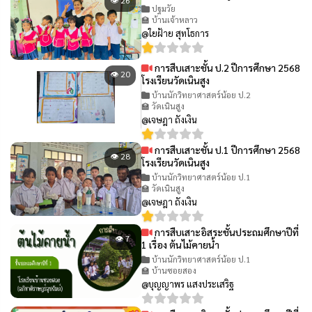
👁 26
ปฐมวัย
🏫 บ้านเจ้าหลาว
@ใยฝ้าย สุทโธการ
การสืบเสาะชั้น ป.2 ปีการศึกษา 2568
👁 20
โรงเรียนวัดเนินสูง
บ้านนักวิทยาศาสตร์น้อย ป.2
🏫 วัดเนินสูง
@เจษฎา ถังเงิน
การสืบเสาะชั้น ป.1 ปีการศึกษา 2568
👁 28
โรงเรียนวัดเนินสูง
บ้านนักวิทยาศาสตร์น้อย ป.1
🏫 วัดเนินสูง
@เจษฎา ถังเงิน
การสืบเสาะอิสระชั้นประถมศึกษาปีที่
👁 7
1 เรื่อง ต้นไม้คายน้ำ
บ้านนักวิทยาศาสตร์น้อย ป.1
🏫 บ้านซอยสอง
@บุญญาพร แสงประเสริฐ