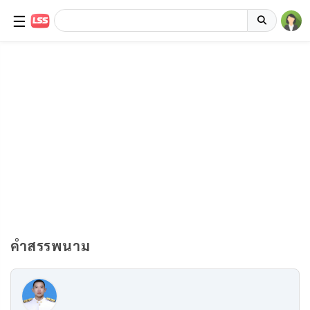
☰
คำสรรพนาม