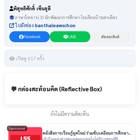
พิสุทธิศักดิ์ เซ็นธุลี
ภาษาไทย (ป.3) นักพัฒนาการศึกษา โรงเรียนบ้านตาเลียว
ไปยังช่อง
banthaleawschoo
Facebook
LINE
คัดลอกลิงค์
เปิดดู 617 ครั้ง
💬 กล่องสะท้อนคิด (Reflective Box)
ยังไม่มีความคิดเห็น
Sponsored
คลังสื่อการเรียนรู้ยุคใหม่ ร่วมขับเคลื่อนการศึกษา
ไทย
เข้าถึงแหล่งสารสนเทศและเทคโนโลยีการสอนที่มี