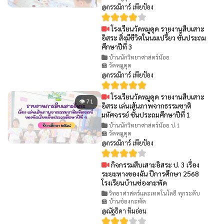
@กรรณิการ์ เพียป้อง
โรงเรียนวัดหมูดุด รายงานสืบเสาะ
👁 106
อิสระ สิ่งมีชีวิตในนมเปรี้ยว ชั้นประถม
ศึกษาปีที่ 3
บ้านนักวิทยาศาสตร์น้อย
🏫 วัดหมูดุด
@กรรณิการ์ เพียป้อง
โรงเรียนวัดหมูดุด รายงานสืบเสาะ
👁 71
อิสระ เล่นเส้นภาพจากธรรมชาติ
มหัศจรรย์ ชั้นประถมศึกษาปีที่ 1
บ้านนักวิทยาศาสตร์น้อย ป.1
🏫 วัดหมูดุด
@กรรณิการ์ เพียป้อง
กิจกรรมสืบเสาะอิสระ ป. 3 เรื่อง
👁 63
ระยะทางของฉัน ปีการศึกษา 2568
โรงเรียนบ้านช่องกะพัด
วิทยาศาสตร์และเทคโนโลยี ทุกระดับ
🏫 บ้านช่องกะพัด
@ณัฐธิดา ทิมอ่อน