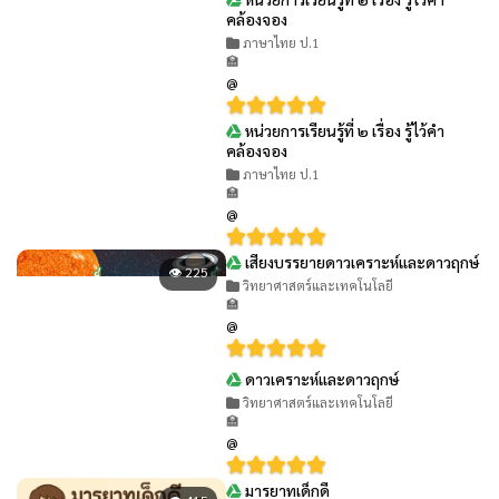
👁 410
คล้องจอง
ภาษาไทย ป.1
🏫
@
หน่วยการเรียนรู้ที่ ๒ เรื่อง รู้ไว้คำ
👁 463
คล้องจอง
ภาษาไทย ป.1
🏫
@
เสียงบรรยายดาวเคราะห์และดาวฤกษ์
👁 225
วิทยาศาสตร์และเทคโนโลยี
🏫
@
ดาวเคราะห์และดาวฤกษ์
👁 233
วิทยาศาสตร์และเทคโนโลยี
🏫
@
มารยาทเด็กดี