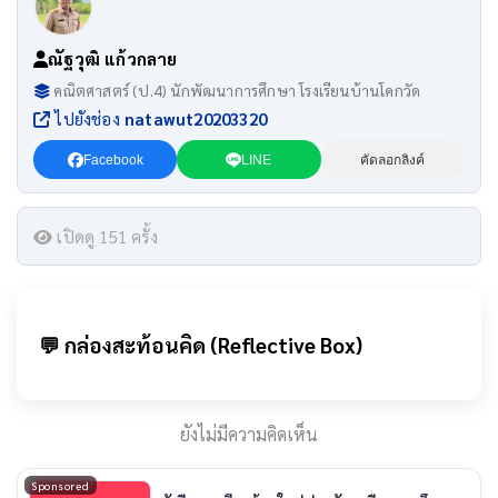
ณัฐวุฒิ แก้วกลาย
คณิตศาสตร์ (ป.4) นักพัฒนาการศึกษา โรงเรียนบ้านโคกวัด
ไปยังช่อง
natawut20203320
Facebook
LINE
คัดลอกลิงค์
เปิดดู 151 ครั้ง
💬 กล่องสะท้อนคิด (Reflective Box)
ยังไม่มีความคิดเห็น
Sponsored