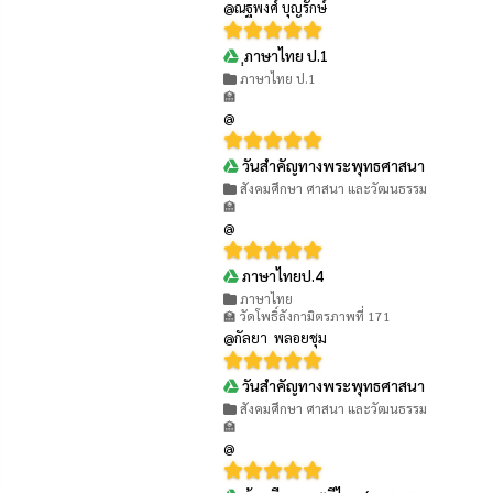
@ณฐพงศ์ บุญรักษ์
ฺฺภาษาไทย ป.1
👁 321
ภาษาไทย ป.1
🏫
@
วันสำคัญทางพระพุทธศาสนา
👁 330
สังคมศึกษา ศาสนา และวัฒนธรรม
🏫
@
ภาษาไทยป.4
👁 297
ภาษาไทย
🏫 วัดโพธิ์ลังกามิตรภาพที่ 171
@กัลยา พลอยชุม
วันสำคัญทางพระพุทธศาสนา
👁 333
สังคมศึกษา ศาสนา และวัฒนธรรม
🏫
@