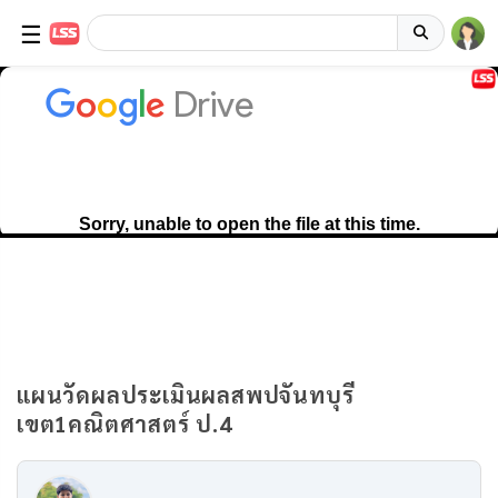
☰
แผนวัดผลประเมินผลสพปจันทบุรี
เขต1คณิตศาสตร์ ป.4