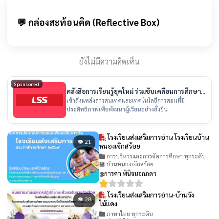
💬 กล่องสะท้อนคิด (Reflective Box)
ยังไม่มีความคิดเห็น
Sponsored
คลังสื่อการเรียนรู้ยุคใหม่ ร่วมขับเคลื่อนการศึกษา
ไทย
เข้าถึงแหล่งสารสนเทศและเทคโนโลยีการสอนที่มี
ประสิทธิภาพเพื่อพัฒนาผู้เรียนอย่างยั่งยืน
โรงเรียนส่งเสริมการอ่าน โรงเรียนบ้าน
👁 21
หนองเจ๊กสร้อย
การบริหารและการจัดการศึกษา ทุกระดับ
🏫 บ้านหนองเจ๊กสร้อย
@การศา พินิจนอกภดา
โรงเรียนส่งเสริมการอ่าน-บ้านวัง
👁 28
ไม้แดง
ภาษาไทย ทุกระดับ