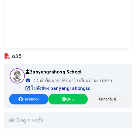
o35
Banyangrahong School
- (-) นักพัฒนาการศึกษา โรงเรียนบ้านยางระหง
ไปยังช่อง
banyangrahongsc
Facebook
LINE
คัดลอกลิงค์
เปิดดู 110 ครั้ง