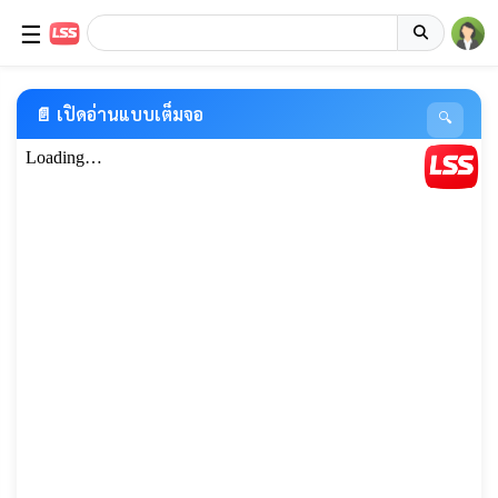
☰
📄 เปิดอ่านแบบเต็มจอ
🔍