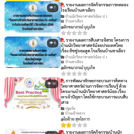
รายงานผลการจัดกิจกรรมการทดลอง
👁 7
โรงเรียนบ้านตาเลียว
บ้านนักวิทยาศาสตร์น้อย ป.1
🏫 บ้านตาเลียว
@ลักขณาภรณ์ บุญเกิด
รายงานผลการสืบเสาะอิสระ โครงการ
👁 8
บ้านนักวิทยาศาสตร์น้อยประเทศไทย
เรื่อง ทิชชู่จอมดูด โรงเรียนบ้านตาเลียว
บ้านนักวิทยาศาสตร์น้อย ป.1
🏫 บ้านตาเลียว
@ลักขณาภรณ์ บุญเกิด
การพัฒนาทักษะกระบวนการคิดทาง
👁 36
วิทยาศาสตร์ผ่านการจัดการเรียนรู้ ด้วย
โครงงานบ้านนักวิทยาศาสตร์น้อย เรื่อง
เหาเจ้าปัญหา โดยใช้กระบวนการแบบสืบ
เสาะ
ปฐมวัย
🏫 บ้านเจ้าหลาว
@ใยฝ้าย สุทโธการ
รายงานผลการจัดกิจกรรมบ้านนัก