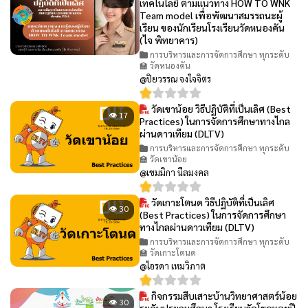
เทคโนโลยี ตามแนวทาง HOW TO WNK
Team model เพื่อพัฒนาสมรรถนะผู้
เรียน ของนักเรียนโรงเรียนวัดหนองคัน
(ไจ พิทยาคาร)
การบริหารและการจัดการศึกษา ทุกระดับ
🏫 วัดหนองคัน
@ปิยวรรณ จงใจจิตร
วัดเขาน้อย วิธีปฏิบัติที่เป็นเลิศ (Best
👁 17
Practices) ในการจัดการศึกษาทางไกล
ผ่านดาวเทียม (DLTV)
การบริหารและการจัดการศึกษา ทุกระดับ
🏫 วัดเขาน้อย
@เขมมิกา นีลมงคล
วัดเกาะโตนด วิธีปฏิบัติที่เป็นเลิศ
👁 30
(Best Practices) ในการจัดการศึกษา
ทางไกลผ่านดาวเทียม (DLTV)
การบริหารและการจัดการศึกษา ทุกระดับ
🏫 วัดเกาะโตนด
@ไอรดา เหมวิภาต
กิจกรรมสืบเสาะบ้านวิทยาศาสตร์น้อย
👁 30
ระดับประถมศึกษา โรงเรียนวัดโขดหอยปี