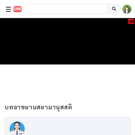
☰
บทอาขยานสยามานุสสติ