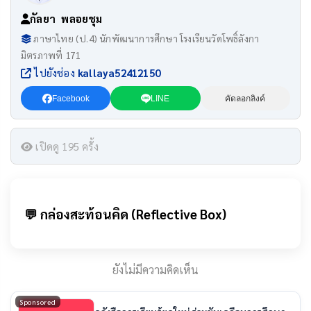
กัลยา พลอยชุม
ภาษาไทย (ป.4) นักพัฒนาการศึกษา โรงเรียนวัดโพธิ์ลังกา
มิตรภาพที่ 171
ไปยังช่อง
kallaya52412150
Facebook
LINE
คัดลอกลิงค์
เปิดดู 195 ครั้ง
💬 กล่องสะท้อนคิด (Reflective Box)
ยังไม่มีความคิดเห็น
Sponsored