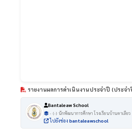
รายงานผลการดำเนินงานประจำปี (ประจำ
Bantaleaw School
- (-) นักพัฒนาการศึกษา โรงเรียนบ้านตาเลียว
ไปยังช่อง
bantaleawschool