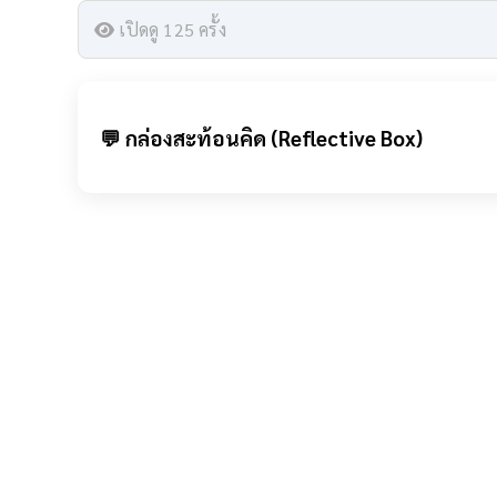
เปิดดู 125 ครั้ง
💬 กล่องสะท้อนคิด (Reflective Box)