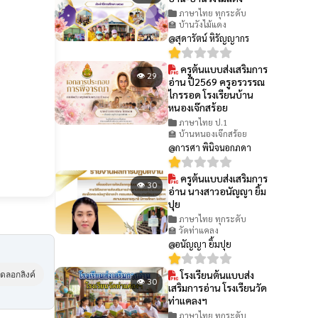
ภาษาไทย ทุกระดับ
🏫 บ้านวังไม้แดง
@สุดารัตน์ หิรัญญากร
ครูต้นแบบส่งเสริมการ
👁 29
อ่าน ปี2569 ครูอรวรรณ
ไกรรอด โรงเรียนบ้าน
หนองเจ๊กสร้อย
ภาษาไทย ป.1
🏫 บ้านหนองเจ๊กสร้อย
@การศา พินิจนอกภดา
ครูต้นแบบส่งเสริมการ
👁 30
อ่าน นางสาวอนัญญา ยิ้ม
ปุย
ภาษาไทย ทุกระดับ
🏫 วัดท่าแคลง
@อนัญญา ยิ้มปุย
โรงเรียนต้นแบบส่ง
ัดลอกลิงค์
👁 30
เสริมการอ่าน โรงเรียนวัด
ท่าแคลงฯ
ภาษาไทย ทุกระดับ