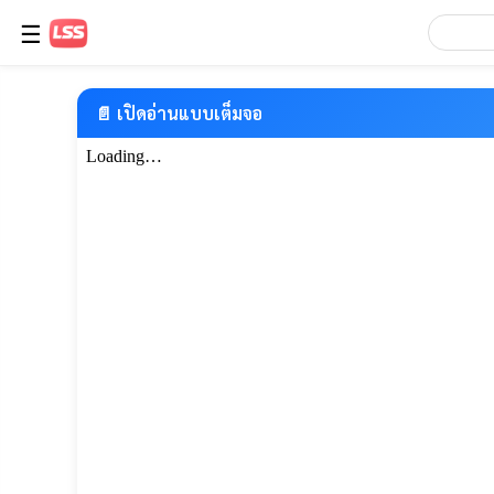
☰
📄 เปิดอ่านแบบเต็มจอ