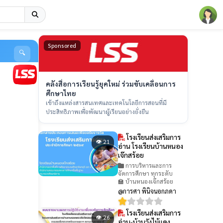
Sponsored
🔍
คลังสื่อการเรียนรู้ยุคใหม่ ร่วมขับเคลื่อนการ
ศึกษาไทย
เข้าถึงแหล่งสารสนเทศและเทคโนโลยีการสอนที่มี
ประสิทธิภาพเพื่อพัฒนาผู้เรียนอย่างยั่งยืน
โรงเรียนส่งเสริมการ
👁 21
อ่าน โรงเรียนบ้านหนอง
เจ๊กสร้อย
การบริหารและการ
จัดการศึกษา ทุกระดับ
🏫 บ้านหนองเจ๊กสร้อย
@การศา พินิจนอกภดา
โรงเรียนส่งเสริมการ
👁 26
อ่าน-บ้านวังไม้แดง