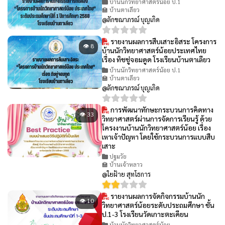
บ้านนักวิทยาศาสตร์น้อย ป.1
🏫 บ้านตาเลียว
@ลักขณาภรณ์ บุญเกิด
รายงานผลการสืบเสาะอิสระ โครงการ
👁 8
บ้านนักวิทยาศาสตร์น้อยประเทศไทย
เรื่อง ทิชชู่จอมดูด โรงเรียนบ้านตาเลียว
บ้านนักวิทยาศาสตร์น้อย ป.1
🏫 บ้านตาเลียว
@ลักขณาภรณ์ บุญเกิด
การพัฒนาทักษะกระบวนการคิดทาง
👁 33
วิทยาศาสตร์ผ่านการจัดการเรียนรู้ ด้วย
โครงงานบ้านนักวิทยาศาสตร์น้อย เรื่อง
เหาเจ้าปัญหา โดยใช้กระบวนการแบบสืบ
เสาะ
ปฐมวัย
🏫 บ้านเจ้าหลาว
@ใยฝ้าย สุทโธการ
รายงานผลการจัดกิจกรรมบ้านนัก
👁 10
วิทยาศาสตร์น้อยระดับประถมศึกษา ชั้น
ป.1-3 โรงเรียนวัดเกาะตะเคียน
บ้านนักวิทยาศาสตร์น้อย