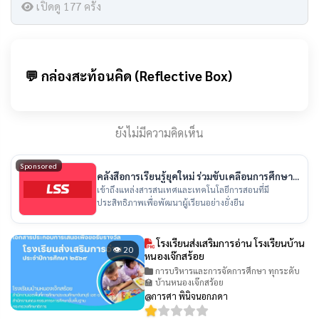
เปิดดู 177 ครั้ง
💬 กล่องสะท้อนคิด (Reflective Box)
ยังไม่มีความคิดเห็น
Sponsored
คลังสื่อการเรียนรู้ยุคใหม่ ร่วมขับเคลื่อนการศึกษา
ไทย
เข้าถึงแหล่งสารสนเทศและเทคโนโลยีการสอนที่มี
ประสิทธิภาพเพื่อพัฒนาผู้เรียนอย่างยั่งยืน
โรงเรียนส่งเสริมการอ่าน โรงเรียนบ้าน
👁 20
หนองเจ๊กสร้อย
การบริหารและการจัดการศึกษา ทุกระดับ
🏫 บ้านหนองเจ๊กสร้อย
@การศา พินิจนอกภดา