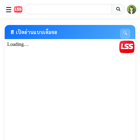
☰
📄 เปิดอ่านแบบเต็มจอ
🔍