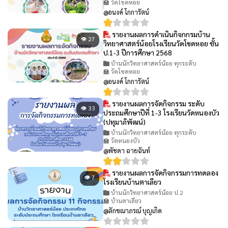
🏫 วัดโขดหอย
@อนงค์ โกการัตน์
รายงานผลการดำเนินกิจกกรมบ้าน
👁 27
วิทยาศาสตร์น้อยโรงเรียนวัดโขดหอย ชั้น
ป.1-3 ปีการศึกษา 2568
บ้านนักวิทยาศาสตร์น้อย ทุกระดับ
🏫 วัดโขดหอย
@อนงค์ โกการัตน์
รายงานผลการจัดกิจกรรม ระดับ
👁 33
ประถมศึกษาปีที่ 1-3 โรงเรียนวัดหนองบัว
(ปทุมาภิพัฒน์)
บ้านนักวิทยาศาสตร์น้อย ทุกระดับ
🏫 วัดหนองบัว
@พัชดา ฉายฉันท์
รายงานผลการจัดกิจกรรมการทดลอง
👁 7
โรงเรียนบ้านตาเลียว
บ้านนักวิทยาศาสตร์น้อย ป.2
🏫 บ้านตาเลียว
@ลักขณาภรณ์ บุญเกิด