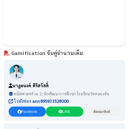
Gamification จับคู่จำนวนเต็ม
นาฏอนงค์ ศิริสวัสดิ์
คณิตศาสตร์ (ม.1) นักพัฒนาการศึกษา โรงเรียนวัดหนองคัน
ไปยังช่อง
ann895933528000
Facebook
LINE
คัดลอกลิงค์