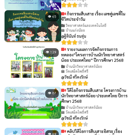
กิจกรรมสืบเสาะ เรื่อง เลขคู่เลขคี่ใน
👁 65
ชีวิตประจำวัน
วิทยาศาสตร์และเทคโนโลยี
🏫 บ้านแก่งน้อย
@ฐิตินันท์ ธนตุ่น
รายงานผลการจัดกิจกรรมการ
👁 129
ทดลอง“โครงการบ้านนักวิทยาศาสตร์
น้อย ประเทศไทย” ปีการศึกษา 2568
บ้านนักวิทยาศาสตร์น้อย
🏫 วัดเสม็ดโพธิ์ศรี
@วัชณี ศรีคงรักษ์
วีดีโอกิจกรรมสืบเสาะ โครงการบ้าน
👁 87
นักวิทยาศาสตร์น้อย ประเทศไทย ปีการ
ศึกษา 2568
บ้านนักวิทยาศาสตร์น้อย
🏫 วัดเสม็ดโพธิ์ศรี
@วัชณี ศรีคงรักษ์
คลิปวิดีโอการสืบเสาะอิสระ เรื่อง
👁 69