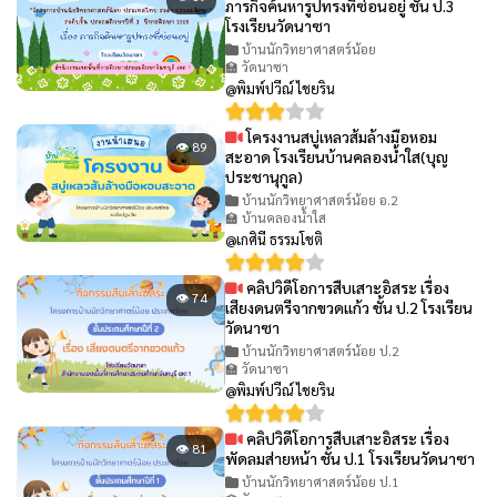
ภารกิจค้นหารูปทรงที่ซ่อนอยู่ ชั้น ป.3
โรงเรียนวัดนาซา
บ้านนักวิทยาศาสตร์น้อย
🏫 วัดนาซา
@พิมพ์ปวีณ์ ไชยริน
โครงงานสบู่เหลวส้มล้างมือหอม
👁 89
สะอาด โรงเรียนบ้านคลองน้ำใส(บุญ
ประชานุกูล)
บ้านนักวิทยาศาสตร์น้อย อ.2
🏫 บ้านคลองน้ำใส
@เกศินี ธรรมโชติ
คลิปวิดีโอการสืบเสาะอิสระ เรื่อง
👁 74
เสียงดนตรีจากขวดแก้ว ชั้น ป.2 โรงเรียน
วัดนาซา
บ้านนักวิทยาศาสตร์น้อย ป.2
🏫 วัดนาซา
@พิมพ์ปวีณ์ ไชยริน
คลิปวิดีโอการสืบเสาะอิสระ เรื่อง
👁 81
พัดลมส่ายหน้า ชั้น ป.1 โรงเรียนวัดนาซา
บ้านนักวิทยาศาสตร์น้อย ป.1