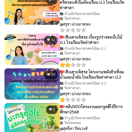
คริตรอบตัวในห้องเรียน ป.3 โรงเรียนวัด
ท่าศาลา
บ้านนักวิทยาศาสตร์น้อย
🏫 วัดท่าศาลา
@ศรุชา ม่วงนาครอง
สืบเสาะอิสระ เรื่องรูปร่างของใบไม้
👁 32
ป.1 โรงเรียนวัดท่าศาลา
บ้านนักวิทยาศาสตร์น้อย ป.1
🏫 วัดท่าศาลา
@ศรุชา ม่วงนาครอง
สืบเสาะอิสระ โครงงานพลังตัวเชื่อม
👁 30
น้ำและน้ำมัน โรงเรียนวัดท่าศาลา ป.2
บ้านนักวิทยาศาสตร์น้อย ป.2
🏫 วัดท่าศาลา
@ศรุชา ม่วงนาครอง
คลิปVDOโครงงานมะกรูดฮีโร่ปีการ
👁 5
ศึกษา2568
บ้านนักวิทยาศาสตร์น้อย
🏫 วัดโขดหอย
@สุทธิดา รัตนวงศ์