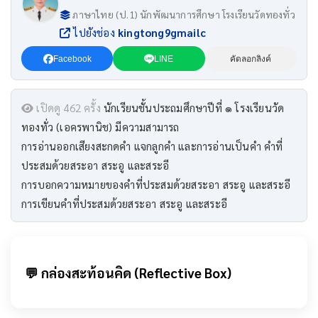
ภาษาไทย (ป.1) นักพัฒนาการศึกษา โรงเรียนวัดทองทั่ว
ไปยังช่อง
kingtong9gmailc
Facebook
LINE
คัดลอกลิงค์
เปิดดู 462 ครั้ง
นักเรียนชั้นประถมศึกษาปีที่ ๑ โรงเรียนวัด
ทองทั่ว (เอครพานิช) มีความสามารถ
การอ่านออกเสียงสะกดคำ แจกลูกคำ และการอ่านเป็นคำ คำที่
ประสมด้วยสระอา สระอู และสระอี
การบอกความหมายของคำที่ประสมด้วยสระอา สระอู และสระอี
การเขียนคำที่ประสมด้วยสระอา สระอู และสระอี
💬 กล่องสะท้อนคิด (Reflective Box)