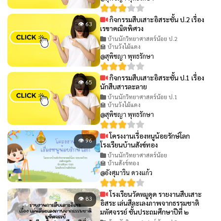
กิจกรรมสืบเสาะอิสระชั้น ป.2 เรื่อง
👁 63
เรขาคณิตพิศวง
บ้านนักวิทยาศาสตร์น้อย ป.2
🏫 บ้านวังไม้แดง
@สุพิชญา พุทธรักษา
กิจกรรมสืบเสาะอิสระชั้น ป.1 เรื่อง
👁 65
นักสืบสารละลาย
บ้านนักวิทยาศาสตร์น้อย ป.1
🏫 บ้านวังไม้แดง
@สุพิชญา พุทธรักษา
โครงงานเรื่องหนูน้อยรักษ์โลก
👁 96
โรงเรียนบ้านสังข์ทอง
บ้านนักวิทยาศาสตร์น้อย
🏫 บ้านสังข์ทอง
@อังศุมาริน ดวงแก้ว
โรงเรียนวัดหมูดุด รายงานสืบเสาะ
👁 83
อิสระ เล่นสีละเลงภาพจากธรรมชาติ
มหัศจรรย์ ชั้นประถมศึกษาปีที่ ๒