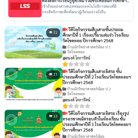
คลังสื่อการเรียนรู้ยุคใหม่ ร่วมขับเคลื่อนการศึกษา
ไทย
เข้าถึงแหล่งสารสนเทศและเทคโนโลยีการสอนที่มี
ประสิทธิภาพเพื่อพัฒนาผู้เรียนอย่างยั่งยืน
วีดีโอกิจกรรมสืบเสาะชั้นประถม
👁 22
ศึกษาปีที่ 1 เรื่องเปรี้ยวเเต่เเจ๋ว โรงเรียน
วัดโขดหอย ปีการศึกษา 2568
บ้านนักวิทยาศาสตร์น้อย ป.1
🏫 วัดโขดหอย
@อนงค์ โกการัตน์
วีดีโอกิจกรรมสืบเสาะอิสระ ชั้น
👁 21
ประถมศึกษาปีที่ 2 โรงเรียนวัดโขดหอยฯ
ปีการศึกษา 2568
บ้านนักวิทยาศาสตร์น้อย ป.2
🏫 วัดโขดหอย
@อนงค์ โกการัตน์
วีดีโอกิจกรรมสืบเสาะอิสระ เรื่องรูป
👁 23
ทรงเรขาคณิตรอบตัวในห้องเรียน ชั้น
ประถมศึกษาปีที่ 3 โรงเรียนวัดโขดหอยฯ
ปีการศึกษา 2568
บ้านนักวิทยาศาสตร์น้อย