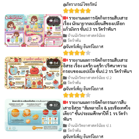
@ภัทราภรณ์ ไชยรัตน์
รายงานผลการจัดกิจกรรมสืบเสาะ
👁 80
เรื่อง นักมายากลเปลี่ยนสีของเปลือก
แก้วมังกร ชั้นป.3 รร.วัดรำพันฯ
บ้านนักวิทยาศาสตร์น้อย
🏫 วัดรำพัน
@จันทร์เพ็ญ อินทร์โอภาศ
รายงานผลการจัดกิจกรรมสืบเสาะ
👁 84
อิสระ เรื่อง แคร็ก แคร็ก ปริศนาความ
กรอบของแอปเปิ้ล ชั้นป.2 รร.วัดรำพันฯ
บ้านนักวิทยาศาสตร์น้อย ป.2
🏫 วัดรำพัน
@จันทร์เพ็ญ อินทร์โอภาศ
รายงานผลการจัดกิจกรรมการสืบ
👁 87
เสาะอิสระ “ส้มหลายใจ & มะเขือเทศใจ
เดียว” ชั้นประถมศึกษาปีที่ 1 รร.วัดรำ
พันฯ
บ้านนักวิทยาศาสตร์น้อย ป.1
🏫 วัดรำพัน
@จันทร์เพ็ญ อินทร์โอภาศ