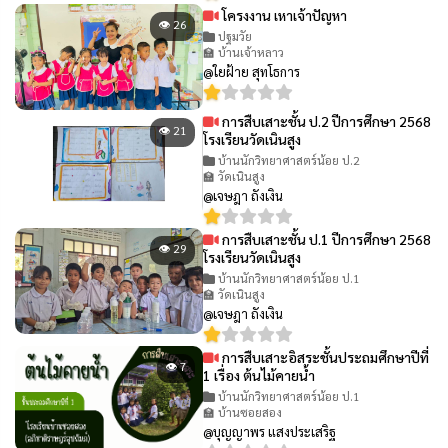
โครงงาน เหาเจ้าปัญหา
👁 26
ปฐมวัย
🏫 บ้านเจ้าหลาว
@ใยฝ้าย สุทโธการ
การสืบเสาะชั้น ป.2 ปีการศึกษา 2568
👁 21
โรงเรียนวัดเนินสูง
บ้านนักวิทยาศาสตร์น้อย ป.2
🏫 วัดเนินสูง
@เจษฎา ถังเงิน
การสืบเสาะชั้น ป.1 ปีการศึกษา 2568
👁 29
โรงเรียนวัดเนินสูง
บ้านนักวิทยาศาสตร์น้อย ป.1
🏫 วัดเนินสูง
@เจษฎา ถังเงิน
การสืบเสาะอิสระชั้นประถมศึกษาปีที่
👁 7
1 เรื่อง ต้นไม้คายน้ำ
บ้านนักวิทยาศาสตร์น้อย ป.1
🏫 บ้านซอยสอง
@บุญญาพร แสงประเสริฐ