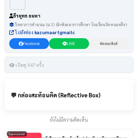
ธีรยุทธ ยมหา
วิทยาการคำนวณ (ม.3) นักพัฒนาการศึกษา โรงเรียนวัดหนองสีงา
ไปยังช่อง
kazumaartgmailc
Facebook
LINE
คัดลอกลิงค์
เปิดดู 947 ครั้ง
💬 กล่องสะท้อนคิด (Reflective Box)
ยังไม่มีความคิดเห็น
Sponsored