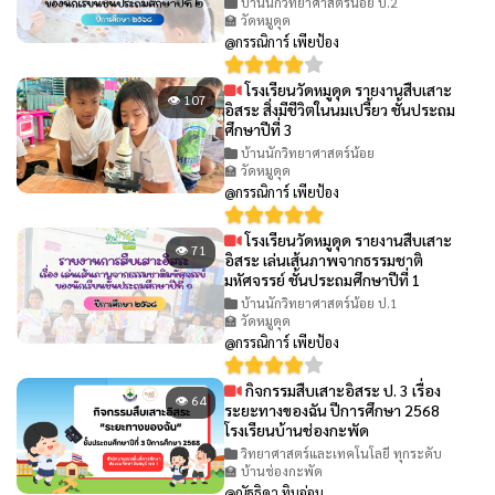
บ้านนักวิทยาศาสตร์น้อย ป.2
🏫 วัดหมูดุด
@กรรณิการ์ เพียป้อง
โรงเรียนวัดหมูดุด รายงานสืบเสาะ
👁 107
อิสระ สิ่งมีชีวิตในนมเปรี้ยว ชั้นประถม
ศึกษาปีที่ 3
บ้านนักวิทยาศาสตร์น้อย
🏫 วัดหมูดุด
@กรรณิการ์ เพียป้อง
โรงเรียนวัดหมูดุด รายงานสืบเสาะ
👁 71
อิสระ เล่นเส้นภาพจากธรรมชาติ
มหัศจรรย์ ชั้นประถมศึกษาปีที่ 1
บ้านนักวิทยาศาสตร์น้อย ป.1
🏫 วัดหมูดุด
@กรรณิการ์ เพียป้อง
กิจกรรมสืบเสาะอิสระ ป. 3 เรื่อง
👁 64
ระยะทางของฉัน ปีการศึกษา 2568
โรงเรียนบ้านช่องกะพัด
วิทยาศาสตร์และเทคโนโลยี ทุกระดับ
🏫 บ้านช่องกะพัด
@ณัฐธิดา ทิมอ่อน