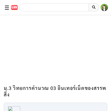
☰
ม.3 วิทยการคำนวณ 03 อินเทอร์เน็ตของสรรพ
สิ่ง