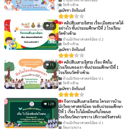
🏫 วัดช้างข้าม
@ณัชชา ลัทธิมนต์
คลิปสืบเสาะอิสระ เรื่อง มือสะอาดได้
👁 53
อย่างไร ชั้นประถมศึกษาปีที่ 2 โรงเรียน
วัดช้างข้าม
บ้านนักวิทยาศาสตร์น้อย ป.2
🏫 วัดช้างข้าม
@ณัชชา ลัทธิมนต์
คลิปสืบเสาะอิสระ เรื่อง พืชใน
👁 71
โรงเรียนของเรา ชั้นประถมศึกษาปีที่ 1
โรงเรียนวัดช้างข้าม
บ้านนักวิทยาศาสตร์น้อย ป.1
🏫 วัดช้างข้าม
@ณัชชา ลัทธิมนต์
กิจกรรมสืบเสาะอิสระ โครงการบ้าน
👁 129
นักวิทยาศาสตร์น้อย ระดับประถมศึกษา
ปีที่ 1 เรื่อง ใบไม้เหมือนกันไหมนะ
โรงเรียนวัดเกาะขวาง (สังวาลย์รังสรรค์)
บ้านนักวิทยาศาสตร์น้อย ป.1
🏫 วัดเกาะขวาง