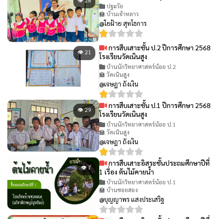
👁 26
ปฐมวัย
🏫 บ้านเจ้าหลาว
@ใยฝ้าย สุทโธการ
การสืบเสาะชั้น ป.2 ปีการศึกษา 2568
👁 21
โรงเรียนวัดเนินสูง
บ้านนักวิทยาศาสตร์น้อย ป.2
🏫 วัดเนินสูง
@เจษฎา ถังเงิน
การสืบเสาะชั้น ป.1 ปีการศึกษา 2568
👁 29
โรงเรียนวัดเนินสูง
บ้านนักวิทยาศาสตร์น้อย ป.1
🏫 วัดเนินสูง
@เจษฎา ถังเงิน
การสืบเสาะอิสระชั้นประถมศึกษาปีที่
👁 7
1 เรื่อง ต้นไม้คายน้ำ
บ้านนักวิทยาศาสตร์น้อย ป.1
🏫 บ้านซอยสอง
@บุญญาพร แสงประเสริฐ