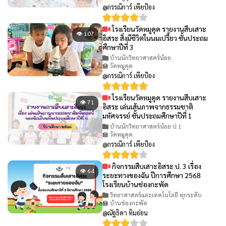
@กรรณิการ์ เพียป้อง
โรงเรียนวัดหมูดุด รายงานสืบเสาะ
👁 107
อิสระ สิ่งมีชีวิตในนมเปรี้ยว ชั้นประถม
ศึกษาปีที่ 3
บ้านนักวิทยาศาสตร์น้อย
🏫 วัดหมูดุด
@กรรณิการ์ เพียป้อง
โรงเรียนวัดหมูดุด รายงานสืบเสาะ
👁 71
อิสระ เล่นเส้นภาพจากธรรมชาติ
มหัศจรรย์ ชั้นประถมศึกษาปีที่ 1
บ้านนักวิทยาศาสตร์น้อย ป.1
🏫 วัดหมูดุด
@กรรณิการ์ เพียป้อง
กิจกรรมสืบเสาะอิสระ ป. 3 เรื่อง
👁 64
ระยะทางของฉัน ปีการศึกษา 2568
โรงเรียนบ้านช่องกะพัด
วิทยาศาสตร์และเทคโนโลยี ทุกระดับ
🏫 บ้านช่องกะพัด
@ณัฐธิดา ทิมอ่อน