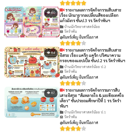
รายงานผลการจัดกิจกรรมสืบเสาะ
👁 80
เรื่อง นักมายากลเปลี่ยนสีของเปลือก
แก้วมังกร ชั้นป.3 รร.วัดรำพันฯ
บ้านนักวิทยาศาสตร์น้อย
🏫 วัดรำพัน
@จันทร์เพ็ญ อินทร์โอภาศ
รายงานผลการจัดกิจกรรมสืบเสาะ
👁 84
อิสระ เรื่อง แคร็ก แคร็ก ปริศนาความ
กรอบของแอปเปิ้ล ชั้นป.2 รร.วัดรำพันฯ
บ้านนักวิทยาศาสตร์น้อย ป.2
🏫 วัดรำพัน
@จันทร์เพ็ญ อินทร์โอภาศ
รายงานผลการจัดกิจกรรมการสืบ
👁 87
เสาะอิสระ “ส้มหลายใจ & มะเขือเทศใจ
เดียว” ชั้นประถมศึกษาปีที่ 1 รร.วัดรำ
พันฯ
บ้านนักวิทยาศาสตร์น้อย ป.1
🏫 วัดรำพัน
@จันทร์เพ็ญ อินทร์โอภาศ