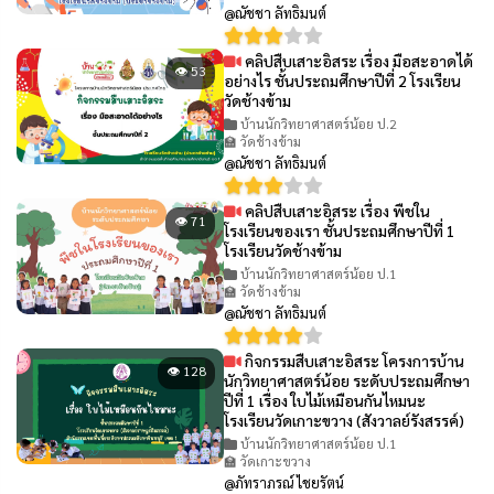
@ณัชชา ลัทธิมนต์
คลิปสืบเสาะอิสระ เรื่อง มือสะอาดได้
👁 53
อย่างไร ชั้นประถมศึกษาปีที่ 2 โรงเรียน
วัดช้างข้าม
บ้านนักวิทยาศาสตร์น้อย ป.2
🏫 วัดช้างข้าม
@ณัชชา ลัทธิมนต์
คลิปสืบเสาะอิสระ เรื่อง พืชใน
👁 71
โรงเรียนของเรา ชั้นประถมศึกษาปีที่ 1
โรงเรียนวัดช้างข้าม
บ้านนักวิทยาศาสตร์น้อย ป.1
🏫 วัดช้างข้าม
@ณัชชา ลัทธิมนต์
กิจกรรมสืบเสาะอิสระ โครงการบ้าน
👁 128
นักวิทยาศาสตร์น้อย ระดับประถมศึกษา
ปีที่ 1 เรื่อง ใบไม้เหมือนกันไหมนะ
โรงเรียนวัดเกาะขวาง (สังวาลย์รังสรรค์)
บ้านนักวิทยาศาสตร์น้อย ป.1
🏫 วัดเกาะขวาง
@ภัทราภรณ์ ไชยรัตน์