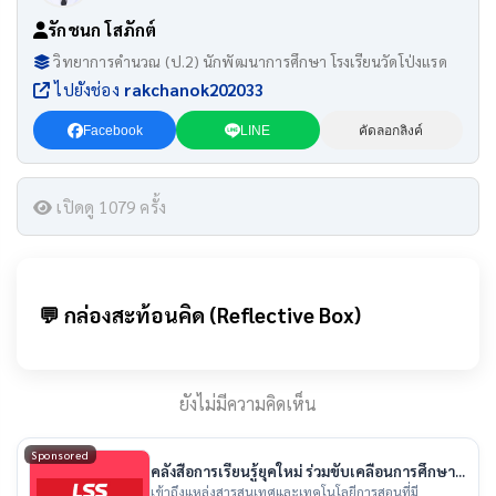
รักชนก โสภักต์
วิทยาการคำนวณ (ป.2) นักพัฒนาการศึกษา โรงเรียนวัดโป่งแรด
ไปยังช่อง
rakchanok202033
Facebook
LINE
คัดลอกลิงค์
เปิดดู 1079 ครั้ง
💬 กล่องสะท้อนคิด (Reflective Box)
ยังไม่มีความคิดเห็น
Sponsored
คลังสื่อการเรียนรู้ยุคใหม่ ร่วมขับเคลื่อนการศึกษา
ไทย
เข้าถึงแหล่งสารสนเทศและเทคโนโลยีการสอนที่มี