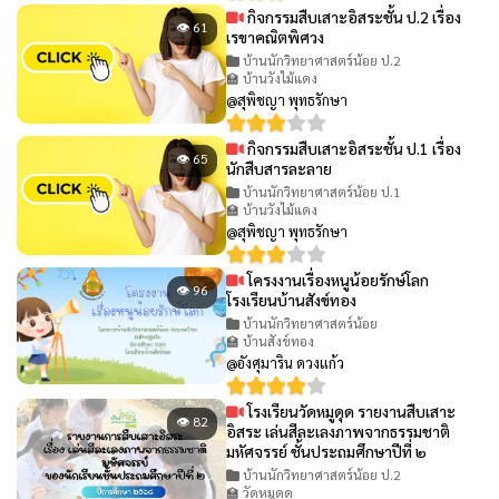
กิจกรรมสืบเสาะอิสระชั้น ป.2 เรื่อง
👁 61
เรขาคณิตพิศวง
บ้านนักวิทยาศาสตร์น้อย ป.2
🏫 บ้านวังไม้แดง
@สุพิชญา พุทธรักษา
กิจกรรมสืบเสาะอิสระชั้น ป.1 เรื่อง
👁 65
นักสืบสารละลาย
บ้านนักวิทยาศาสตร์น้อย ป.1
🏫 บ้านวังไม้แดง
@สุพิชญา พุทธรักษา
โครงงานเรื่องหนูน้อยรักษ์โลก
👁 96
โรงเรียนบ้านสังข์ทอง
บ้านนักวิทยาศาสตร์น้อย
🏫 บ้านสังข์ทอง
@อังศุมาริน ดวงแก้ว
โรงเรียนวัดหมูดุด รายงานสืบเสาะ
👁 82
อิสระ เล่นสีละเลงภาพจากธรรมชาติ
มหัศจรรย์ ชั้นประถมศึกษาปีที่ ๒
บ้านนักวิทยาศาสตร์น้อย ป.2
🏫 วัดหมูดุด