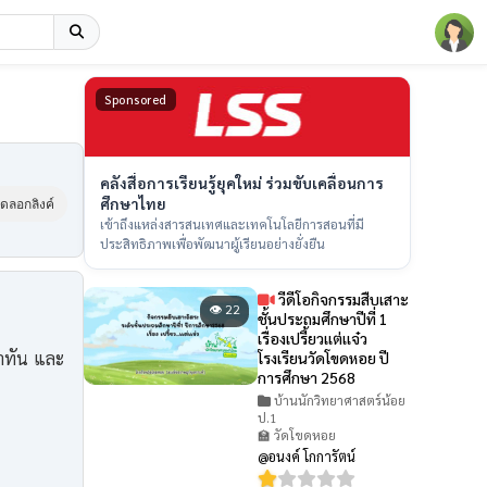
Sponsored
คลังสื่อการเรียนรู้ยุคใหม่ ร่วมขับเคลื่อนการ
ศึกษาไทย
ัดลอกลิงค์
เข้าถึงแหล่งสารสนเทศและเทคโนโลยีการสอนที่มี
ประสิทธิภาพเพื่อพัฒนาผู้เรียนอย่างยั่งยืน
วีดีโอกิจกรรมสืบเสาะ
👁 22
ชั้นประถมศึกษาปีที่ 1
เรื่องเปรี้ยวเเต่เเจ๋ว
าทัน และ
โรงเรียนวัดโขดหอย ปี
การศึกษา 2568
บ้านนักวิทยาศาสตร์น้อย
ป.1
🏫 วัดโขดหอย
@อนงค์ โกการัตน์