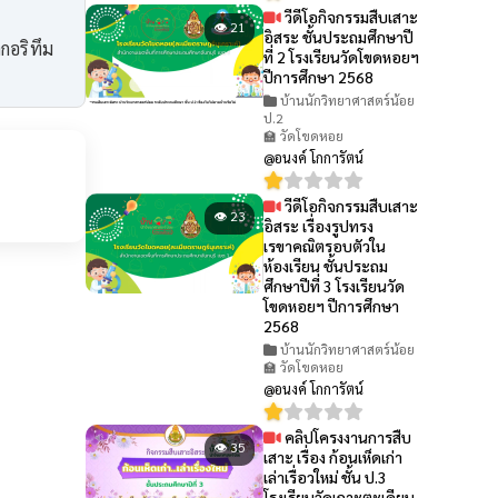
วีดีโอกิจกรรมสืบเสาะ
👁 21
อิสระ ชั้นประถมศึกษาปี
กอริทึม
ที่ 2 โรงเรียนวัดโขดหอยฯ
ปีการศึกษา 2568
บ้านนักวิทยาศาสตร์น้อย
ป.2
🏫 วัดโขดหอย
@อนงค์ โกการัตน์
วีดีโอกิจกรรมสืบเสาะ
👁 23
อิสระ เรื่องรูปทรง
เรขาคณิตรอบตัวใน
ห้องเรียน ชั้นประถม
ศึกษาปีที่ 3 โรงเรียนวัด
โขดหอยฯ ปีการศึกษา
2568
บ้านนักวิทยาศาสตร์น้อย
🏫 วัดโขดหอย
@อนงค์ โกการัตน์
คลิปโครงงานการสืบ
👁 35
เสาะ เรื่อง ก้อนเห็ดเก่า
เล่าเรื่อวใหม่ ชั้น ป.3
โรงเรียนวัดเกาะตะเคียน