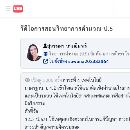
☰
วีดีโอการสอนวิทยาการคำนวณ ป.5
สุวรรณา นามอินทร์
วิทยาการคำนวณ (ป.5) นักพัฒนาการศึกษา โร
ไปยังช่อง
suwana202333864
เปิดดู 1086 ครั้ง
สาระที่ 4 เทคโนโลยี
มาตรฐาน ว. 4.2 เข้าใจและใช้แนวคิดเชิงคำนวณในการแ
และเป็นระบบ ใช้เทคโนโลยีสารสนเทศและการสื่อสารในก
มีจริยธรรม
ตัวชี้วัด
ว 4.2 ป.5/1 ใช้เหตุผลเชิงตรรกะในการแก้ปัญหา การอ
สาระสำคัญ/ความคิดรวบยอด