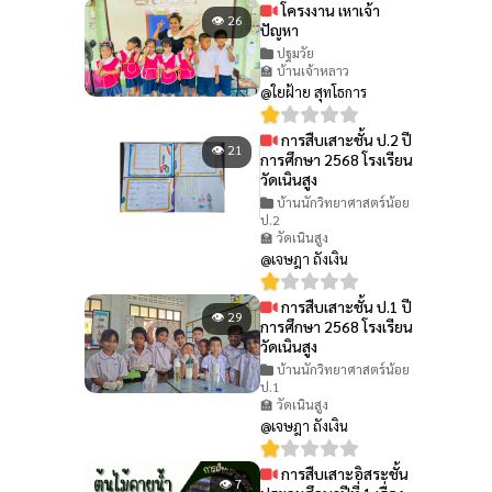
โครงงาน เหาเจ้า
👁 26
ปัญหา
ปฐมวัย
🏫 บ้านเจ้าหลาว
@ใยฝ้าย สุทโธการ
การสืบเสาะชั้น ป.2 ปี
👁 21
การศึกษา 2568 โรงเรียน
วัดเนินสูง
บ้านนักวิทยาศาสตร์น้อย
ป.2
🏫 วัดเนินสูง
@เจษฎา ถังเงิน
การสืบเสาะชั้น ป.1 ปี
👁 29
การศึกษา 2568 โรงเรียน
วัดเนินสูง
บ้านนักวิทยาศาสตร์น้อย
ป.1
🏫 วัดเนินสูง
@เจษฎา ถังเงิน
การสืบเสาะอิสระชั้น
👁 7