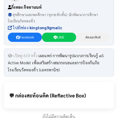
กิ่งทอง กิจจานนท์
สุขศึกษาและพลศึกษา (ทุกระดับชั้น) นักพัฒนาการศึกษา
โรงเรียนวัดทองทั่ว
ไปยังช่อง
kingtong9gmailc
Facebook
LINE
คัดลอกลิงค์
เปิดดู 619 ครั้ง
เผยแพร่ การพัฒนารูปแบบการเรียนรู้ ๓S
Active Model เพื่อเสริมสร้างสมรรถนะและการป้องกันภัย
โรงเรียนวัดทองทั่ว (เอครพานิช)
💬 กล่องสะท้อนคิด (Reflective Box)
ยังไม่มีความคิดเห็น