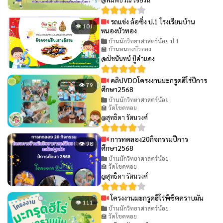
รถแข่ง ล้อซิ่ง ป.1 โรงเรียนบ้าน
👁 101
หนองบัวทอง
บ้านนักวิทยาศาสตร์น้อย ป.1
🏫 บ้านหนองบัวทอง
@ณิชนันทน์ ปู้คำแดง
คลิปVDOโครงงานมะกรูดฮีโร่ปีการ
👁 79
ศึกษา2568
บ้านนักวิทยาศาสตร์น้อย
🏫 วัดโขดหอย
@สุทธิดา รัตนวงศ์
การทดลอง20กิจกรรมปีการ
👁 98
ศึกษา2568
บ้านนักวิทยาศาสตร์น้อย
🏫 วัดโขดหอย
@สุทธิดา รัตนวงศ์
โครงงานมะกรูดฮีโร่พิชิตคราบมัน
👁 111
บ้านนักวิทยาศาสตร์น้อย
🏫 วัดโขดหอย