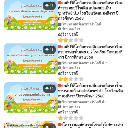
คลิปวิดีโอกิจกรรมสืบเสาะอิสระ เรื่อง
👁 49
สำรวจขยะรีไซเคิล แปลงขยะเป็น
ขุมทรัพย์ ป.3 โรงเรียนวัดหนองสีงาฯ ปี
การศึกษา 2568
วิทยาศาสตร์และเทคโนโลยี
🏫 วัดหนองสีงา
@รุจิรา ปราณี
คลิปวิดีโอกิจกรรมสืบเสาะอิสระ เรื่อง
👁 41
กระดาษสาใบเตย ป.2 โรงเรียนวัดหนองสี
งาฯ ปีการศึกษา 2568
วิทยาศาสตร์และเทคโนโลยี ป.2
🏫 วัดหนองสีงา
@รุจิรา ปราณี
คลิปวิดีโอกิจกรรมสืบเสาะอิสระ เรื่อง
👁 16
จานรองแก้วเปเปอร์มาเช่ ป.1 โรงเรียนวัด
หนองสีงาฯ ปีการศึกษา 2568
วิทยาศาสตร์และเทคโนโลยี ป.1
🏫 วัดหนองสีงา
@รุจิรา ปราณี
โครงงานมหัศจรรย์ไข่พลังวิเศษ ระดับ
👁 30