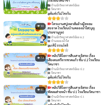
โรงเรียนวัดนาซา
บ้านนักวิทยาศาสตร์น้อย
🏫 วัดนาซา
@พิมพ์ปวีณ์ ไชยริน
โครงงานสบู่เหลวส้มล้างมือหอม
👁 89
สะอาด โรงเรียนบ้านคลองน้ำใส(บุญ
ประชานุกูล)
บ้านนักวิทยาศาสตร์น้อย อ.2
🏫 บ้านคลองน้ำใส
@เกศินี ธรรมโชติ
คลิปวิดีโอการสืบเสาะอิสระ เรื่อง
👁 74
เสียงดนตรีจากขวดแก้ว ชั้น ป.2 โรงเรียน
วัดนาซา
บ้านนักวิทยาศาสตร์น้อย ป.2
🏫 วัดนาซา
@พิมพ์ปวีณ์ ไชยริน
คลิปวิดีโอการสืบเสาะอิสระ เรื่อง
👁 81
พัดลมส่ายหน้า ชั้น ป.1 โรงเรียนวัดนาซา
บ้านนักวิทยาศาสตร์น้อย ป.1
🏫 วัดนาซา
@พิมพ์ปวีณ์ ไชยริน