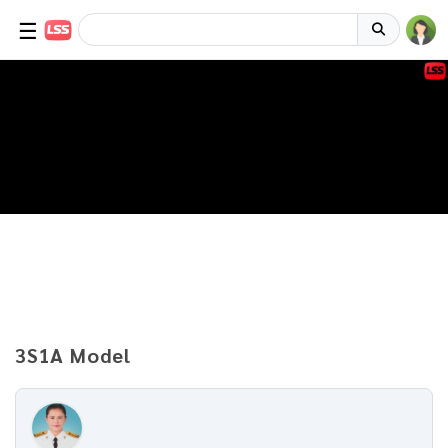
☰
3S1A Model