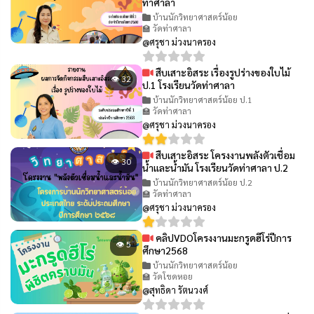
ท่าศาลา
บ้านนักวิทยาศาสตร์น้อย
🏫 วัดท่าศาลา
@ศรุชา ม่วงนาครอง
สืบเสาะอิสระ เรื่องรูปร่างของใบไม้
👁 32
ป.1 โรงเรียนวัดท่าศาลา
บ้านนักวิทยาศาสตร์น้อย ป.1
🏫 วัดท่าศาลา
@ศรุชา ม่วงนาครอง
สืบเสาะอิสระ โครงงานพลังตัวเชื่อม
👁 30
น้ำและน้ำมัน โรงเรียนวัดท่าศาลา ป.2
บ้านนักวิทยาศาสตร์น้อย ป.2
🏫 วัดท่าศาลา
@ศรุชา ม่วงนาครอง
คลิปVDOโครงงานมะกรูดฮีโร่ปีการ
👁 5
ศึกษา2568
บ้านนักวิทยาศาสตร์น้อย
🏫 วัดโขดหอย
@สุทธิดา รัตนวงศ์