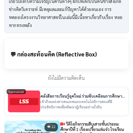
เกี่ยวโยงกับความเจริญในด้านต่างๆ ฝึกให้เด็กเป็นคนช่างสังเกต
ช่างคิดวิเคราะห์ มีเหตุผลและแก้ปัญหาได้ด้วยตนเอง การ
ทดลองโครงงานวิทยาศาสตร์ในเล่มนี้มีเนื้อหาเกี่ยวกับเรื่อง หอย
ทากทรงพลัง
💬 กล่องสะท้อนคิด (Reflective Box)
ยังไม่มีความคิดเห็น
Sponsored
คลังสื่อการเรียนรู้ยุคใหม่ ร่วมขับเคลื่อนการศึกษา
ไทย
เข้าถึงแหล่งสารสนเทศและเทคโนโลยีการสอนที่มี
ประสิทธิภาพเพื่อพัฒนาผู้เรียนอย่างยั่งยืน
วีดีโอกิจกรรมสืบเสาะชั้นประถม
👁 22
ศึกษาปีที่ 1 เรื่องเปรี้ยวเเต่เเจ๋ว โรงเรียน