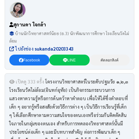
สุกานดา ใจกล้า
บ้านนักวิทยาศาสตร์น้อย (อ.3) นักพัฒนาการศึกษา โรงเรียนวัดไผ่
ล้อม
ไปยังช่อง
sukanda20203343
Facebook
LINE
คัดลอกลิงค์
เปิดดู 333 ครั้ง
โครงงานวิทยาศาสตร์ในระดับปฐมวัย ๑,๒,๓
โรงเรียนวัดไผ่ล้อม(อินทก์อุทัย) เป็นกิจกรรมกระบวนการ
แสวงหาความรู้หรือการค้นคว้าหาคําตอบ เพื่อให้ได้ซึ่งคำตอบที่
เด็ก ๆ อยากรู้หรือสงสัยด้วยวิธีการต่าง ๆ เป็นวิธีการเรียนรู้ที่เด็ก
ๆ ได้เลือกศึกษาตามความสนใจของตนเองหรือร่วมกันคิดตัดสิน
ใจภายในกลุ่มของตนเอง สำหรับการทดลองวิทยาศาสตร์นั้นมี
ประโยชน์ต่อเด็ก ๆ และมีบทบาทสำคัญ ต่อการพัฒนาเด็ก ๆ