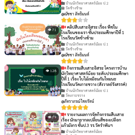
บ้านนักวิทยาศาสตร์น้อย ป.2
🏫 วัดช้างข้าม
@ณัชชา ลัทธิมนต์
คลิปสืบเสาะอิสระ เรื่อง พืชใน
👁 71
โรงเรียนของเรา ชั้นประถมศึกษาปีที่ 1
โรงเรียนวัดช้างข้าม
บ้านนักวิทยาศาสตร์น้อย ป.1
🏫 วัดช้างข้าม
@ณัชชา ลัทธิมนต์
กิจกรรมสืบเสาะอิสระ โครงการบ้าน
👁 128
นักวิทยาศาสตร์น้อย ระดับประถมศึกษา
ปีที่ 1 เรื่อง ใบไม้เหมือนกันไหมนะ
โรงเรียนวัดเกาะขวาง (สังวาลย์รังสรรค์)
บ้านนักวิทยาศาสตร์น้อย ป.1
🏫 วัดเกาะขวาง
@ภัทราภรณ์ ไชยรัตน์
รายงานผลการจัดกิจกรรมสืบเสาะ
👁 79
เรื่อง นักมายากลเปลี่ยนสีของเปลือก
แก้วมังกร ชั้นป.3 รร.วัดรำพันฯ
บ้านนักวิทยาศาสตร์น้อย