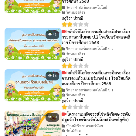
การศึกษา 2568
วิทยาศาสตร์และเทคโนโลยี
🏫 วัดหนองสีงา
@รุจิรา ปราณี
คลิปวิดีโอกิจกรรมสืบเสาะอิสระ เรื่อง
👁 41
กระดาษสาใบเตย ป.2 โรงเรียนวัดหนองสี
งาฯ ปีการศึกษา 2568
วิทยาศาสตร์และเทคโนโลยี ป.2
🏫 วัดหนองสีงา
@รุจิรา ปราณี
คลิปวิดีโอกิจกรรมสืบเสาะอิสระ เรื่อง
👁 16
จานรองแก้วเปเปอร์มาเช่ ป.1 โรงเรียนวัด
หนองสีงาฯ ปีการศึกษา 2568
วิทยาศาสตร์และเทคโนโลยี ป.1
🏫 วัดหนองสีงา
@รุจิรา ปราณี
โครงงานมหัศจรรย์ไข่พลังวิเศษ ระดับ
👁 30
ปฐมวัย โรงดรียนวัดไผ่ล้อม(อินทก์อุทัย)
บ้านนักวิทยาศาสตร์น้อย
🏫 วัดไผ่ล้อม