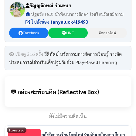
ธัญญลักษณ์ รำมะนา
ปฐมวัย (อ.3) นักพัฒนาการศึกษา โรงเรียนวัดเสม็ดงาม
ไปยังช่อง
tanyaluck419490
Facebook
LINE
คัดลอกลิงค์
เปิดดู 316 ครั้ง
วีดิทัศน์ นวัตกรรมการจัดการเรียนรู้ การจัด
ประสบการณ์สำหรับเด็กปฐมวัยด้วย Play-Based Learning
💬 กล่องสะท้อนคิด (Reflective Box)
ยังไม่มีความคิดเห็น
Sponsored
คลังสื่อการเรียนรู้ยุคใหม่ ร่วมขับเคลื่อนการศึกษา