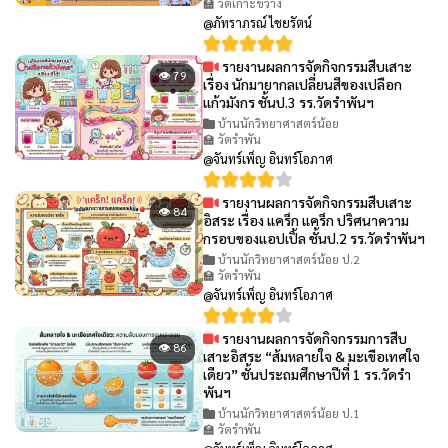
🏫 วัดเกาะขวาง
@ภัทราภรณ์ ไชยรัตน์
รายงานผลการจัดกิจกรรมสืบเสาะ
👁 79
เรื่อง นักมายากลเปลี่ยนสีของเปลือก
แก้วมังกร ชั้นป.3 รร.วัดรำพันฯ
บ้านนักวิทยาศาสตร์น้อย
🏫 วัดรำพัน
@จันทร์เพ็ญ อินทร์โอภาศ
รายงานผลการจัดกิจกรรมสืบเสาะ
👁 84
อิสระ เรื่อง แคร็ก แคร็ก ปริศนาความ
กรอบของแอปเปิ้ล ชั้นป.2 รร.วัดรำพันฯ
บ้านนักวิทยาศาสตร์น้อย ป.2
🏫 วัดรำพัน
@จันทร์เพ็ญ อินทร์โอภาศ
รายงานผลการจัดกิจกรรมการสืบ
👁 86
เสาะอิสระ “ส้มหลายใจ & มะเขือเทศใจ
เดียว” ชั้นประถมศึกษาปีที่ 1 รร.วัดรำ
พันฯ
บ้านนักวิทยาศาสตร์น้อย ป.1
🏫 วัดรำพัน