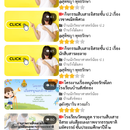
@สุพิชญา พุทธรักษา
กิจกรรมสืบเสาะอิสระชั้น ป.2 เรื่อง
👁 61
เรขาคณิตพิศวง
บ้านนักวิทยาศาสตร์น้อย ป.2
🏫 บ้านวังไม้แดง
@สุพิชญา พุทธรักษา
กิจกรรมสืบเสาะอิสระชั้น ป.1 เรื่อง
👁 65
นักสืบสารละลาย
บ้านนักวิทยาศาสตร์น้อย ป.1
🏫 บ้านวังไม้แดง
@สุพิชญา พุทธรักษา
โครงงานเรื่องหนูน้อยรักษ์โลก
👁 96
โรงเรียนบ้านสังข์ทอง
บ้านนักวิทยาศาสตร์น้อย
🏫 บ้านสังข์ทอง
@อังศุมาริน ดวงแก้ว
โรงเรียนวัดหมูดุด รายงานสืบเสาะ
👁 80
อิสระ เล่นสีละเลงภาพจากธรรมชาติ
มหัศจรรย์ ชั้นประถมศึกษาปีที่ ๒