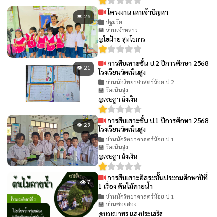
โครงงาน เหาเจ้าปัญหา
👁 26
ปฐมวัย
🏫 บ้านเจ้าหลาว
@ใยฝ้าย สุทโธการ
การสืบเสาะชั้น ป.2 ปีการศึกษา 2568
👁 21
โรงเรียนวัดเนินสูง
บ้านนักวิทยาศาสตร์น้อย ป.2
🏫 วัดเนินสูง
@เจษฎา ถังเงิน
การสืบเสาะชั้น ป.1 ปีการศึกษา 2568
👁 29
โรงเรียนวัดเนินสูง
บ้านนักวิทยาศาสตร์น้อย ป.1
🏫 วัดเนินสูง
@เจษฎา ถังเงิน
การสืบเสาะอิสระชั้นประถมศึกษาปีที่
👁 7
1 เรื่อง ต้นไม้คายน้ำ
บ้านนักวิทยาศาสตร์น้อย ป.1
🏫 บ้านซอยสอง
@บุญญาพร แสงประเสริฐ