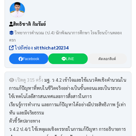
สิทธิชาติ กิมรัมย์
วิทยาการคำนวณ (ป.4) นักพัฒนาการศึกษา โรงเรียนบ้านคลอง
ครก
ไปยังช่อง
sitthichat20234
Facebook
LINE
คัดลอกลิงค์
เปิดดู 315 ครั้ง
มฐ. ว 4.2 เข้าใจและใช้แนวคิดเชิงคำนวณใน
การแก้ปัญหาที่พบในชีวิตจริงอย่างเป็นขั้นตอนและเป็นระบบ
ใช้เทคโนโลยีสารสนเทศและการสื่อสารในการ
เรียนรู้การทำงาน และการแก้ปัญหาได้อย่างมีประสิทธิภาพ รู้เท่า
ทัน และมีจริยธรรม
ตัวชี้วัดปลายทาง
ว 4.2 ป.4/1 ใช้เหตุผลเชิงตรรกะในการแก้ปัญหา การอธิบายการ