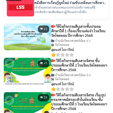
คลังสื่อการเรียนรู้ยุคใหม่ ร่วมขับเคลื่อนการศึกษา
ไทย
เข้าถึงแหล่งสารสนเทศและเทคโนโลยีการสอนที่มี
ประสิทธิภาพเพื่อพัฒนาผู้เรียนอย่างยั่งยืน
วีดีโอกิจกรรมสืบเสาะชั้นประถม
👁 22
ศึกษาปีที่ 1 เรื่องเปรี้ยวเเต่เเจ๋ว โรงเรียน
วัดโขดหอย ปีการศึกษา 2568
บ้านนักวิทยาศาสตร์น้อย ป.1
🏫 วัดโขดหอย
@อนงค์ โกการัตน์
วีดีโอกิจกรรมสืบเสาะอิสระ ชั้น
👁 21
ประถมศึกษาปีที่ 2 โรงเรียนวัดโขดหอยฯ
ปีการศึกษา 2568
บ้านนักวิทยาศาสตร์น้อย ป.2
🏫 วัดโขดหอย
@อนงค์ โกการัตน์
วีดีโอกิจกรรมสืบเสาะอิสระ เรื่องรูป
👁 23
ทรงเรขาคณิตรอบตัวในห้องเรียน ชั้น
ประถมศึกษาปีที่ 3 โรงเรียนวัดโขดหอยฯ
ปีการศึกษา 2568