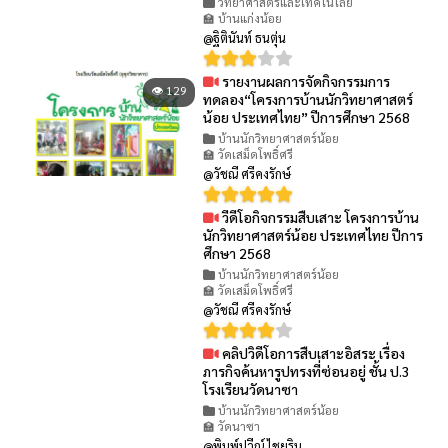
วิทยาศาสตร์และเทคโนโลยี
🏫 บ้านแก่งน้อย
@ฐิตินันท์ ธนตุ่น
รายงานผลการจัดกิจกรรมการ
👁 129
ทดลอง“โครงการบ้านนักวิทยาศาสตร์
น้อย ประเทศไทย” ปีการศึกษา 2568
บ้านนักวิทยาศาสตร์น้อย
🏫 วัดเสม็ดโพธิ์ศรี
@วัชณี ศรีคงรักษ์
วีดีโอกิจกรรมสืบเสาะ โครงการบ้าน
👁 87
นักวิทยาศาสตร์น้อย ประเทศไทย ปีการ
ศึกษา 2568
บ้านนักวิทยาศาสตร์น้อย
🏫 วัดเสม็ดโพธิ์ศรี
@วัชณี ศรีคงรักษ์
คลิปวิดีโอการสืบเสาะอิสระ เรื่อง
👁 69
ภารกิจค้นหารูปทรงที่ซ่อนอยู่ ชั้น ป.3
โรงเรียนวัดนาซา
บ้านนักวิทยาศาสตร์น้อย
🏫 วัดนาซา
@พิมพ์ปวีณ์ ไชยริน