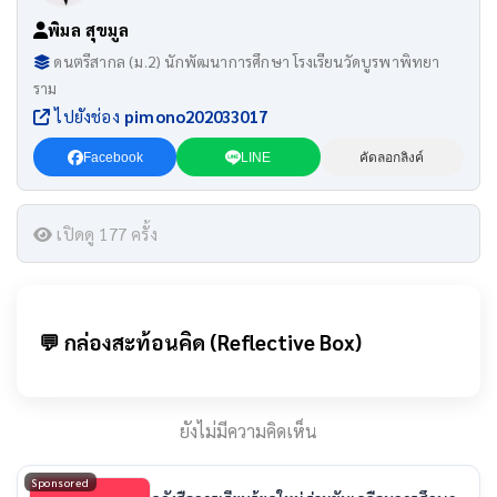
พิมล สุขมูล
ดนตรีสากล (ม.2) นักพัฒนาการศึกษา โรงเรียนวัดบูรพาพิทยา
ราม
ไปยังช่อง
pimono202033017
Facebook
LINE
คัดลอกลิงค์
เปิดดู 177 ครั้ง
💬 กล่องสะท้อนคิด (Reflective Box)
ยังไม่มีความคิดเห็น
Sponsored