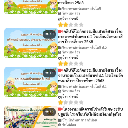
การศึกษา 2568
วิทยาศาสตร์และเทคโนโลยี
🏫 วัดหนองสีงา
@รุจิรา ปราณี
คลิปวิดีโอกิจกรรมสืบเสาะอิสระ เรื่อง
👁 40
กระดาษสาใบเตย ป.2 โรงเรียนวัดหนองสี
งาฯ ปีการศึกษา 2568
วิทยาศาสตร์และเทคโนโลยี ป.2
🏫 วัดหนองสีงา
@รุจิรา ปราณี
คลิปวิดีโอกิจกรรมสืบเสาะอิสระ เรื่อง
👁 16
จานรองแก้วเปเปอร์มาเช่ ป.1 โรงเรียนวัด
หนองสีงาฯ ปีการศึกษา 2568
วิทยาศาสตร์และเทคโนโลยี ป.1
🏫 วัดหนองสีงา
@รุจิรา ปราณี
โครงงานมหัศจรรย์ไข่พลังวิเศษ ระดับ
👁 30
ปฐมวัย โรงดรียนวัดไผ่ล้อม(อินทก์อุทัย)
บ้านนักวิทยาศาสตร์น้อย
🏫 วัดไผ่ล้อม