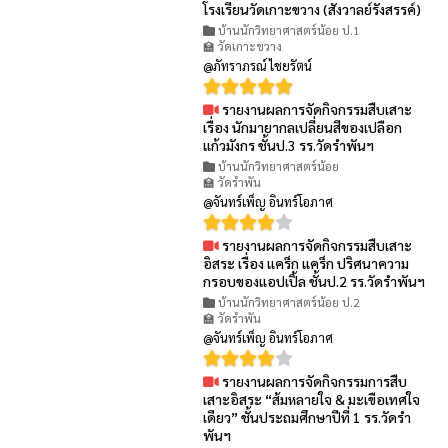
โรงเรียนวัดเกาะขวาง (สังวาลย์รังสรรค์)
บ้านนักวิทยาศาสตร์น้อย ป.1
🏫 วัดเกาะขวาง
@ภัทราภรณ์ ไชยรัตน์
รายงานผลการจัดกิจกรรมสืบเสาะ
👁 80
เรื่อง นักมายากลเปลี่ยนสีของเปลือก
แก้วมังกร ชั้นป.3 รร.วัดรำพันฯ
บ้านนักวิทยาศาสตร์น้อย
🏫 วัดรำพัน
@จันทร์เพ็ญ อินทร์โอภาศ
รายงานผลการจัดกิจกรรมสืบเสาะ
👁 84
อิสระ เรื่อง แคร็ก แคร็ก ปริศนาความ
กรอบของแอปเปิ้ล ชั้นป.2 รร.วัดรำพันฯ
บ้านนักวิทยาศาสตร์น้อย ป.2
🏫 วัดรำพัน
@จันทร์เพ็ญ อินทร์โอภาศ
รายงานผลการจัดกิจกรรมการสืบ
👁 87
เสาะอิสระ “ส้มหลายใจ & มะเขือเทศใจ
เดียว” ชั้นประถมศึกษาปีที่ 1 รร.วัดรำ
พันฯ