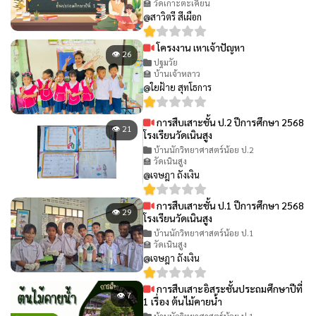
🏫 วัดเกาะตะเคียน
@สาวิตรี สีเผือก
โครงงาน เหาเจ้าปัญหา
👁 26
ปฐมวัย
🏫 บ้านเจ้าหลาว
@ใยฝ้าย สุทโธการ
การสืบเสาะชั้น ป.2 ปีการศึกษา 2568
👁 21
โรงเรียนวัดเนินสูง
บ้านนักวิทยาศาสตร์น้อย ป.2
🏫 วัดเนินสูง
@เจษฎา ถังเงิน
การสืบเสาะชั้น ป.1 ปีการศึกษา 2568
👁 29
โรงเรียนวัดเนินสูง
บ้านนักวิทยาศาสตร์น้อย ป.1
🏫 วัดเนินสูง
@เจษฎา ถังเงิน
การสืบเสาะอิสระชั้นประถมศึกษาปีที่
👁 7
1 เรื่อง ต้นไม้คายน้ำ