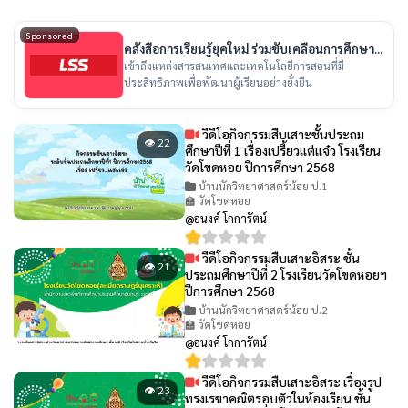
Sponsored
คลังสื่อการเรียนรู้ยุคใหม่ ร่วมขับเคลื่อนการศึกษา
ไทย
เข้าถึงแหล่งสารสนเทศและเทคโนโลยีการสอนที่มี
ประสิทธิภาพเพื่อพัฒนาผู้เรียนอย่างยั่งยืน
วีดีโอกิจกรรมสืบเสาะชั้นประถม
👁 22
ศึกษาปีที่ 1 เรื่องเปรี้ยวเเต่เเจ๋ว โรงเรียน
วัดโขดหอย ปีการศึกษา 2568
บ้านนักวิทยาศาสตร์น้อย ป.1
🏫 วัดโขดหอย
@อนงค์ โกการัตน์
วีดีโอกิจกรรมสืบเสาะอิสระ ชั้น
👁 21
ประถมศึกษาปีที่ 2 โรงเรียนวัดโขดหอยฯ
ปีการศึกษา 2568
บ้านนักวิทยาศาสตร์น้อย ป.2
🏫 วัดโขดหอย
@อนงค์ โกการัตน์
วีดีโอกิจกรรมสืบเสาะอิสระ เรื่องรูป
👁 23
ทรงเรขาคณิตรอบตัวในห้องเรียน ชั้น