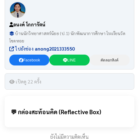
อนงค์ โกการัตน์
บ้านนักวิทยาศาสตร์น้อย (ป.1) นักพัฒนาการศึกษา โรงเรียนวัด
โขดหอย
ไปยังช่อง
anong2021333550
Facebook
LINE
คัดลอกลิงค์
เปิดดู 22 ครั้ง
💬 กล่องสะท้อนคิด (Reflective Box)
ยังไม่มีความคิดเห็น