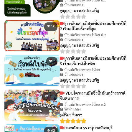
บ้านนักวิทยาศาสตร์น้อย ป.1
🏫 บ้านซอยสอง
@บุญญาพร แสงประเสริฐ
การสืบเสาะอิสระชั้นประถมศึกษาปีที่
👁 10
2 เรื่อง สีไหนร้อนที่สุด
บ้านนักวิทยาศาสตร์น้อย ป.2
🏫 บ้านซอยสอง
@บุญญาพร แสงประเสริฐ
การสืบเสาะอิสระชั้นประถมศึกษาปีที่
👁 7
3 เรื่อง เรือพลังใบพัด
บ้านนักวิทยาศาสตร์น้อย
🏫 บ้านซอยสอง
@บุญญาพร แสงประเสริฐ
VDOโครงงานมือจิ๋วปั้นฝันสร้างสรรค์
👁 111
จินตนาการ
บ้านนักวิทยาศาสตร์น้อย อ.2
🏫 วัดท่าแคลง
@สิริมา ทิมเวช
รถพลังลม รร.อนุบาลจันทบุรี
👁 62