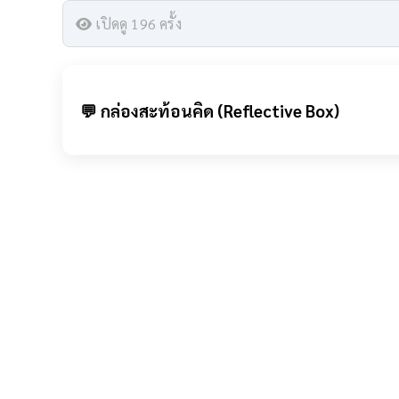
เปิดดู 196 ครั้ง
💬 กล่องสะท้อนคิด (Reflective Box)