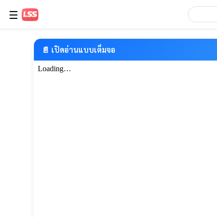
☰
📄 เปิดอ่านแบบเต็มจอ