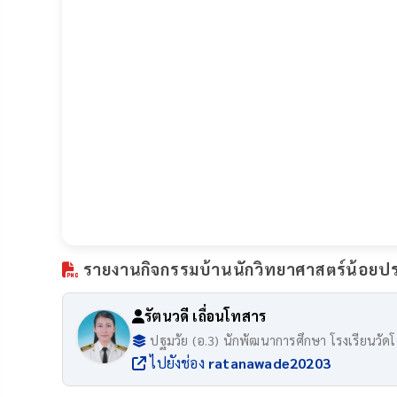
รายงานกิจกรรมบ้านนักวิทยาศาสตร์น้อยประ
รัตนวดี เถื่อนโทสาร
ปฐมวัย (อ.3) นักพัฒนาการศึกษา โรงเรียนวัดโพ
ไปยังช่อง
ratanawade20203