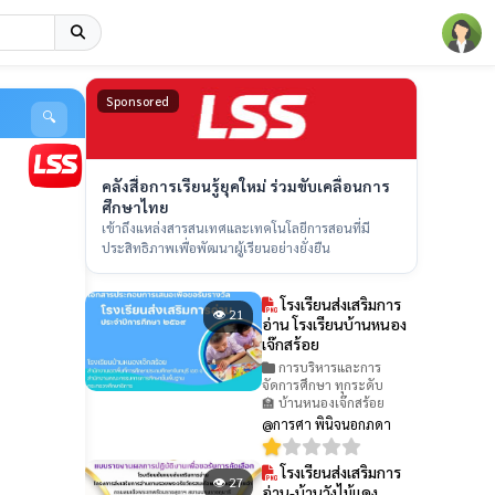
Sponsored
🔍
คลังสื่อการเรียนรู้ยุคใหม่ ร่วมขับเคลื่อนการ
ศึกษาไทย
เข้าถึงแหล่งสารสนเทศและเทคโนโลยีการสอนที่มี
ประสิทธิภาพเพื่อพัฒนาผู้เรียนอย่างยั่งยืน
โรงเรียนส่งเสริมการ
👁 21
อ่าน โรงเรียนบ้านหนอง
เจ๊กสร้อย
การบริหารและการ
จัดการศึกษา ทุกระดับ
🏫 บ้านหนองเจ๊กสร้อย
@การศา พินิจนอกภดา
โรงเรียนส่งเสริมการ
👁 27
อ่าน-บ้านวังไม้แดง