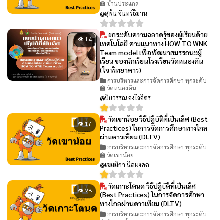
🏫 บ้านประแกต
@สุพิน จันทร์ธิมาน
ยกระดับความฉลาดรู้ของผู้เรียนด้วย
👁 14
เทคโนโลยี ตามแนวทาง HOW TO WNK
Team model เพื่อพัฒนาสมรรถนะผู้
เรียน ของนักเรียนโรงเรียนวัดหนองคัน
(ไจ พิทยาคาร)
การบริหารและการจัดการศึกษา ทุกระดับ
🏫 วัดหนองคัน
@ปิยวรรณ จงใจจิตร
วัดเขาน้อย วิธีปฏิบัติที่เป็นเลิศ (Best
👁 17
Practices) ในการจัดการศึกษาทางไกล
ผ่านดาวเทียม (DLTV)
การบริหารและการจัดการศึกษา ทุกระดับ
🏫 วัดเขาน้อย
@เขมมิกา นีลมงคล
วัดเกาะโตนด วิธีปฏิบัติที่เป็นเลิศ
👁 28
(Best Practices) ในการจัดการศึกษา
ทางไกลผ่านดาวเทียม (DLTV)
การบริหารและการจัดการศึกษา ทุกระดับ