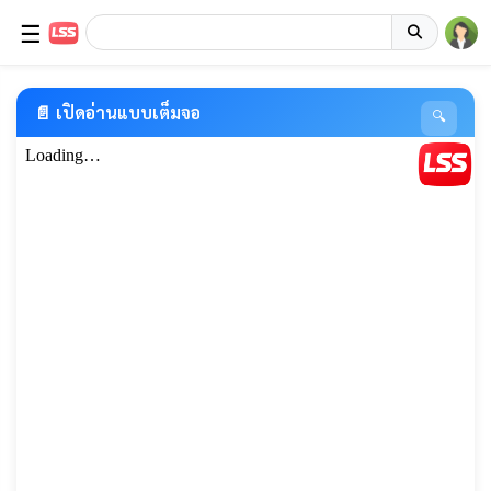
☰
📄 เปิดอ่านแบบเต็มจอ
🔍