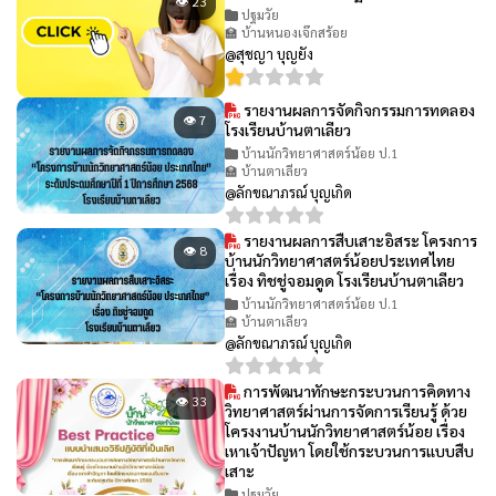
👁 23
ปฐมวัย
🏫 บ้านหนองเจ๊กสร้อย
@สุชญา บุญยัง
รายงานผลการจัดกิจกรรมการทดลอง
👁 7
โรงเรียนบ้านตาเลียว
บ้านนักวิทยาศาสตร์น้อย ป.1
🏫 บ้านตาเลียว
@ลักขณาภรณ์ บุญเกิด
รายงานผลการสืบเสาะอิสระ โครงการ
👁 8
บ้านนักวิทยาศาสตร์น้อยประเทศไทย
เรื่อง ทิชชู่จอมดูด โรงเรียนบ้านตาเลียว
บ้านนักวิทยาศาสตร์น้อย ป.1
🏫 บ้านตาเลียว
@ลักขณาภรณ์ บุญเกิด
การพัฒนาทักษะกระบวนการคิดทาง
👁 33
วิทยาศาสตร์ผ่านการจัดการเรียนรู้ ด้วย
โครงงานบ้านนักวิทยาศาสตร์น้อย เรื่อง
เหาเจ้าปัญหา โดยใช้กระบวนการแบบสืบ
เสาะ
ปฐมวัย