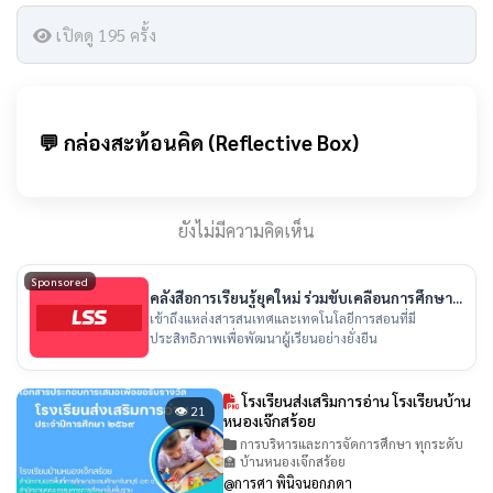
เปิดดู 195 ครั้ง
💬 กล่องสะท้อนคิด (Reflective Box)
ยังไม่มีความคิดเห็น
Sponsored
คลังสื่อการเรียนรู้ยุคใหม่ ร่วมขับเคลื่อนการศึกษา
ไทย
เข้าถึงแหล่งสารสนเทศและเทคโนโลยีการสอนที่มี
ประสิทธิภาพเพื่อพัฒนาผู้เรียนอย่างยั่งยืน
โรงเรียนส่งเสริมการอ่าน โรงเรียนบ้าน
👁 21
หนองเจ๊กสร้อย
การบริหารและการจัดการศึกษา ทุกระดับ
🏫 บ้านหนองเจ๊กสร้อย
@การศา พินิจนอกภดา