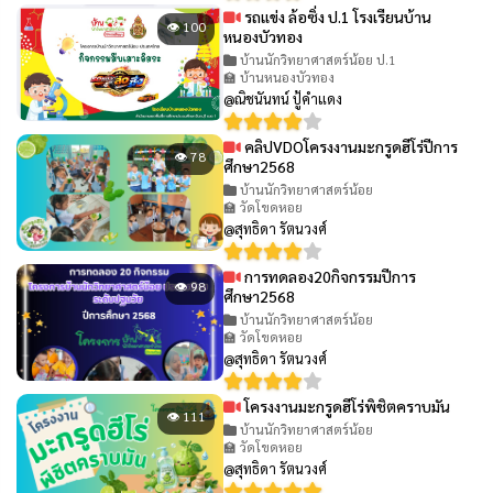
รถแข่ง ล้อซิ่ง ป.1 โรงเรียนบ้าน
👁 100
หนองบัวทอง
บ้านนักวิทยาศาสตร์น้อย ป.1
🏫 บ้านหนองบัวทอง
@ณิชนันทน์ ปู้คำแดง
คลิปVDOโครงงานมะกรูดฮีโร่ปีการ
👁 78
ศึกษา2568
บ้านนักวิทยาศาสตร์น้อย
🏫 วัดโขดหอย
@สุทธิดา รัตนวงศ์
การทดลอง20กิจกรรมปีการ
👁 98
ศึกษา2568
บ้านนักวิทยาศาสตร์น้อย
🏫 วัดโขดหอย
@สุทธิดา รัตนวงศ์
โครงงานมะกรูดฮีโร่พิชิตคราบมัน
👁 111
บ้านนักวิทยาศาสตร์น้อย
🏫 วัดโขดหอย
@สุทธิดา รัตนวงศ์