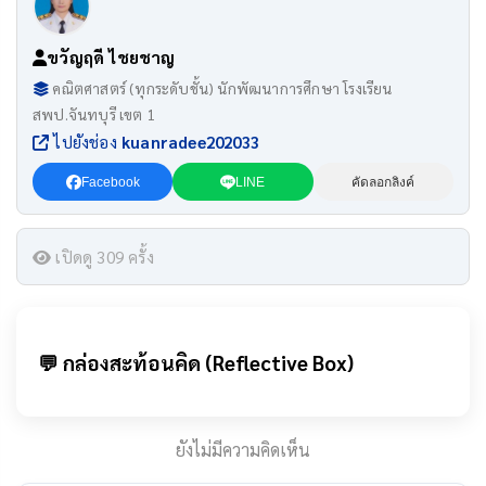
ขวัญฤดี ไชยชาญ
คณิตศาสตร์ (ทุกระดับชั้น) นักพัฒนาการศึกษา โรงเรียน
สพป.จันทบุรี เขต 1
ไปยังช่อง
kuanradee202033
Facebook
LINE
คัดลอกลิงค์
เปิดดู 309 ครั้ง
💬 กล่องสะท้อนคิด (Reflective Box)
ยังไม่มีความคิดเห็น