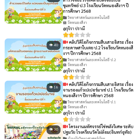
ขุมทรัพย์ ป.3 โรงเรียนวัดหนองสีงาฯ ปี
การศึกษา 2568
วิทยาศาสตร์และเทคโนโลยี
🏫 วัดหนองสีงา
@รุจิรา ปราณี
คลิปวิดีโอกิจกรรมสืบเสาะอิสระ เรื่อง
👁 40
กระดาษสาใบเตย ป.2 โรงเรียนวัดหนองสี
งาฯ ปีการศึกษา 2568
วิทยาศาสตร์และเทคโนโลยี ป.2
🏫 วัดหนองสีงา
@รุจิรา ปราณี
คลิปวิดีโอกิจกรรมสืบเสาะอิสระ เรื่อง
👁 16
จานรองแก้วเปเปอร์มาเช่ ป.1 โรงเรียนวัด
หนองสีงาฯ ปีการศึกษา 2568
วิทยาศาสตร์และเทคโนโลยี ป.1
🏫 วัดหนองสีงา
@รุจิรา ปราณี
โครงงานมหัศจรรย์ไข่พลังวิเศษ ระดับ
👁 30
ปฐมวัย โรงดรียนวัดไผ่ล้อม(อินทก์อุทัย)
บ้านนักวิทยาศาสตร์น้อย