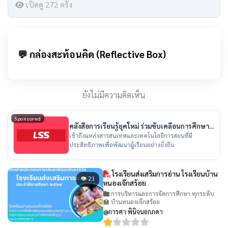
เปิดดู 272 ครั้ง
💬 กล่องสะท้อนคิด (Reflective Box)
ยังไม่มีความคิดเห็น
Sponsored
คลังสื่อการเรียนรู้ยุคใหม่ ร่วมขับเคลื่อนการศึกษา
ไทย
เข้าถึงแหล่งสารสนเทศและเทคโนโลยีการสอนที่มี
ประสิทธิภาพเพื่อพัฒนาผู้เรียนอย่างยั่งยืน
โรงเรียนส่งเสริมการอ่าน โรงเรียนบ้าน
👁 21
หนองเจ๊กสร้อย
การบริหารและการจัดการศึกษา ทุกระดับ
🏫 บ้านหนองเจ๊กสร้อย
@การศา พินิจนอกภดา