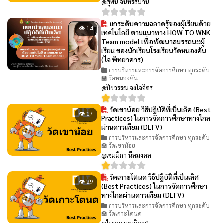
@สุพิน จันทร์ธิมาน
ยกระดับความฉลาดรู้ของผู้เรียนด้วย
👁 14
เทคโนโลยี ตามแนวทาง HOW TO WNK
Team model เพื่อพัฒนาสมรรถนะผู้
เรียน ของนักเรียนโรงเรียนวัดหนองคัน
(ไจ พิทยาคาร)
การบริหารและการจัดการศึกษา ทุกระดับ
🏫 วัดหนองคัน
@ปิยวรรณ จงใจจิตร
วัดเขาน้อย วิธีปฏิบัติที่เป็นเลิศ (Best
👁 17
Practices) ในการจัดการศึกษาทางไกล
ผ่านดาวเทียม (DLTV)
การบริหารและการจัดการศึกษา ทุกระดับ
🏫 วัดเขาน้อย
@เขมมิกา นีลมงคล
วัดเกาะโตนด วิธีปฏิบัติที่เป็นเลิศ
👁 29
(Best Practices) ในการจัดการศึกษา
ทางไกลผ่านดาวเทียม (DLTV)
การบริหารและการจัดการศึกษา ทุกระดับ
🏫 วัดเกาะโตนด
@ไอรดา เหมวิภาต