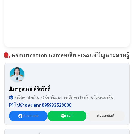
Gamification Gameคณิต PISAแก้ปัญหาฉลาดรู้
นาฏอนงค์ ศิริสวัสดิ์
คณิตศาสตร์ (ม.3) นักพัฒนาการศึกษา โรงเรียนวัดหนองคัน
ไปยังช่อง
ann895933528000
Facebook
LINE
คัดลอกลิงค์