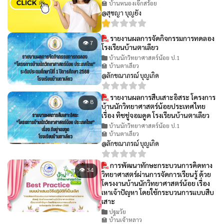
🏫 บ้านหนองเจ๊กสร้อย
@สุชญา บุญยัง
รายงานผลการจัดกิจกรรมการทดลอง
👁 7
โรงเรียนบ้านตาเลียว
บ้านนักวิทยาศาสตร์น้อย ป.1
🏫 บ้านตาเลียว
@ลักขณาภรณ์ บุญเกิด
รายงานผลการสืบเสาะอิสระ โครงการ
👁 8
บ้านนักวิทยาศาสตร์น้อยประเทศไทย
เรื่อง ทิชชู่จอมดูด โรงเรียนบ้านตาเลียว
บ้านนักวิทยาศาสตร์น้อย ป.1
🏫 บ้านตาเลียว
@ลักขณาภรณ์ บุญเกิด
การพัฒนาทักษะกระบวนการคิดทาง
👁 34
วิทยาศาสตร์ผ่านการจัดการเรียนรู้ ด้วย
โครงงานบ้านนักวิทยาศาสตร์น้อย เรื่อง
เหาเจ้าปัญหา โดยใช้กระบวนการแบบสืบ
เสาะ
ปฐมวัย
🏫 บ้านเจ้าหลาว