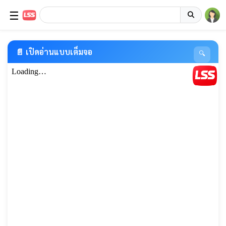
☰
📄 เปิดอ่านแบบเต็มจอ
🔍