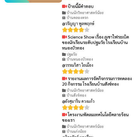
ป้ายนี้มีคำตอบ
👁 99
บ้านนักวิทยาศาสตร์น้อย
🏫 บ้านคลองครก
@วรัญญา พูลพฤกษ์
Science Show เรื่อง ภูเขาไฟระเบิด
👁 76
ของนักเรียนระดับปฐมวัย โรงเรียนบ้าน
หนองบัวทอง
ปฐมวัย
🏫 บ้านหนองบัวทอง
@วรรณวิสา ใยเมือง
รายงานผลการจัดกิจกรรมการทดลอง
👁 97
20 กิจกรรม โรงเรียนบ้านสังข์ทอง
บ้านนักวิทยาศาสตร์น้อย
🏫 บ้านสังข์ทอง
@อังศุมาริน ดวงแก้ว
โครงงานพัดลมเทคโนโลยีคลายร้อน
👁 85
ของเรา
บ้านนักวิทยาศาสตร์น้อย
🏫 บ้านแก่งน้อย