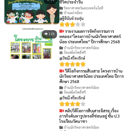
ชีวิตประจำวัน
วิทยาศาสตร์และเทคโนโลยี
🏫 บ้านแก่งน้อย
@ฐิตินันท์ ธนตุ่น
รายงานผลการจัดกิจกรรมการ
👁 125
ทดลอง“โครงการบ้านนักวิทยาศาสตร์
น้อย ประเทศไทย” ปีการศึกษา 2568
บ้านนักวิทยาศาสตร์น้อย
🏫 วัดเสม็ดโพธิ์ศรี
@วัชณี ศรีคงรักษ์
วีดีโอกิจกรรมสืบเสาะ โครงการบ้าน
👁 86
นักวิทยาศาสตร์น้อย ประเทศไทย ปีการ
ศึกษา 2568
บ้านนักวิทยาศาสตร์น้อย
🏫 วัดเสม็ดโพธิ์ศรี
@วัชณี ศรีคงรักษ์
คลิปวิดีโอการสืบเสาะอิสระ เรื่อง
👁 69
ภารกิจค้นหารูปทรงที่ซ่อนอยู่ ชั้น ป.3
โรงเรียนวัดนาซา
บ้านนักวิทยาศาสตร์น้อย