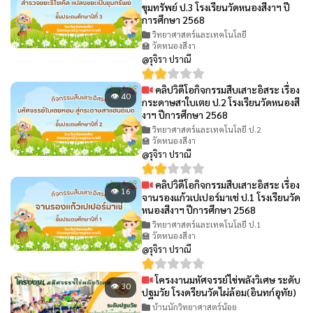
ขุมทรัพย์ ป.3 โรงเรียนวัดหนองสีงาฯ ปี
การศึกษา 2568
วิทยาศาสตร์และเทคโนโลยี
🏫 วัดหนองสีงา
@รุจิรา ปราณี
คลิปวิดีโอกิจกรรมสืบเสาะอิสระ เรื่อง
👁 40
กระดาษสาใบเตย ป.2 โรงเรียนวัดหนองสี
งาฯ ปีการศึกษา 2568
วิทยาศาสตร์และเทคโนโลยี ป.2
🏫 วัดหนองสีงา
@รุจิรา ปราณี
คลิปวิดีโอกิจกรรมสืบเสาะอิสระ เรื่อง
👁 16
จานรองแก้วเปเปอร์มาเช่ ป.1 โรงเรียนวัด
หนองสีงาฯ ปีการศึกษา 2568
วิทยาศาสตร์และเทคโนโลยี ป.1
🏫 วัดหนองสีงา
@รุจิรา ปราณี
โครงงานมหัศจรรย์ไข่พลังวิเศษ ระดับ
👁 30
ปฐมวัย โรงดรียนวัดไผ่ล้อม(อินทก์อุทัย)
บ้านนักวิทยาศาสตร์น้อย