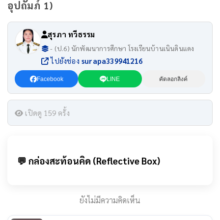
อุปถัมภ์ 1)
สุรภา ทวีธรรม
- (ป.6) นักพัฒนาการศึกษา โรงเรียนบ้านเนินดินแดง
ไปยังช่อง
surapa339941216
Facebook
LINE
คัดลอกลิงค์
เปิดดู 159 ครั้ง
💬 กล่องสะท้อนคิด (Reflective Box)
ยังไม่มีความคิดเห็น