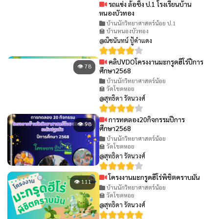
รถแข่ง ล้อซิ่ง ป.1 โรงเรียนบ้าน
👁 100
หนองบัวทอง
บ้านนักวิทยาศาสตร์น้อย ป.1
🏫 บ้านหนองบัวทอง
@ณิชนันทน์ ปู้คำแดง
คลิปVDOโครงงานมะกรูดฮีโร่ปีการ
👁 78
ศึกษา2568
บ้านนักวิทยาศาสตร์น้อย
🏫 วัดโขดหอย
@สุทธิดา รัตนวงศ์
การทดลอง20กิจกรรมปีการ
👁 98
ศึกษา2568
บ้านนักวิทยาศาสตร์น้อย
🏫 วัดโขดหอย
@สุทธิดา รัตนวงศ์
โครงงานมะกรูดฮีโร่พิชิตคราบมัน
👁 111
บ้านนักวิทยาศาสตร์น้อย
🏫 วัดโขดหอย
@สุทธิดา รัตนวงศ์