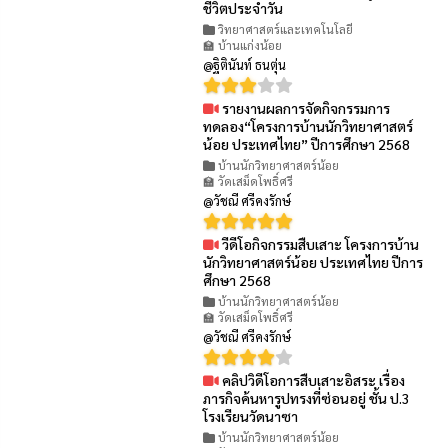
ชีวิตประจำวัน
วิทยาศาสตร์และเทคโนโลยี
🏫 บ้านแก่งน้อย
@ฐิตินันท์ ธนตุ่น
รายงานผลการจัดกิจกรรมการ
👁 130
ทดลอง“โครงการบ้านนักวิทยาศาสตร์
น้อย ประเทศไทย” ปีการศึกษา 2568
บ้านนักวิทยาศาสตร์น้อย
🏫 วัดเสม็ดโพธิ์ศรี
@วัชณี ศรีคงรักษ์
วีดีโอกิจกรรมสืบเสาะ โครงการบ้าน
👁 87
นักวิทยาศาสตร์น้อย ประเทศไทย ปีการ
ศึกษา 2568
บ้านนักวิทยาศาสตร์น้อย
🏫 วัดเสม็ดโพธิ์ศรี
@วัชณี ศรีคงรักษ์
คลิปวิดีโอการสืบเสาะอิสระ เรื่อง
👁 69
ภารกิจค้นหารูปทรงที่ซ่อนอยู่ ชั้น ป.3
โรงเรียนวัดนาซา
บ้านนักวิทยาศาสตร์น้อย