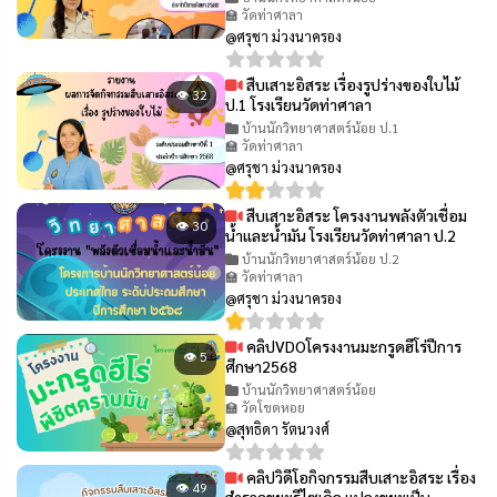
🏫 วัดท่าศาลา
@ศรุชา ม่วงนาครอง
สืบเสาะอิสระ เรื่องรูปร่างของใบไม้
👁 32
ป.1 โรงเรียนวัดท่าศาลา
บ้านนักวิทยาศาสตร์น้อย ป.1
🏫 วัดท่าศาลา
@ศรุชา ม่วงนาครอง
สืบเสาะอิสระ โครงงานพลังตัวเชื่อม
👁 30
น้ำและน้ำมัน โรงเรียนวัดท่าศาลา ป.2
บ้านนักวิทยาศาสตร์น้อย ป.2
🏫 วัดท่าศาลา
@ศรุชา ม่วงนาครอง
คลิปVDOโครงงานมะกรูดฮีโร่ปีการ
👁 5
ศึกษา2568
บ้านนักวิทยาศาสตร์น้อย
🏫 วัดโขดหอย
@สุทธิดา รัตนวงศ์
คลิปวิดีโอกิจกรรมสืบเสาะอิสระ เรื่อง
👁 49