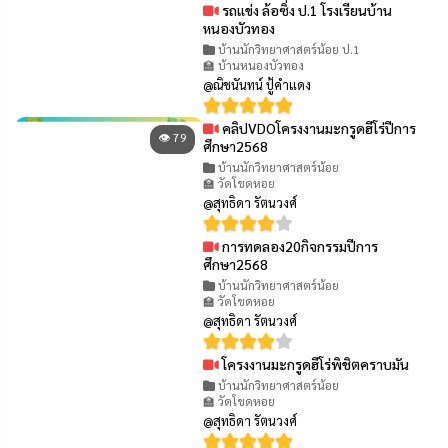
รถแข่ง ล้อซิ่ง ป.1 โรงเรียนบ้าน
👁 101
หนองบัวทอง
บ้านนักวิทยาศาสตร์น้อย ป.1
🏫 บ้านหนองบัวทอง
@ณิชนันทน์ ปู้คำแดง
คลิปVDOโครงงานมะกรูดฮีโร่ปีการ
👁 79
ศึกษา2568
บ้านนักวิทยาศาสตร์น้อย
🏫 วัดโขดหอย
@สุทธิดา รัตนวงศ์
การทดลอง20กิจกรรมปีการ
👁 98
ศึกษา2568
บ้านนักวิทยาศาสตร์น้อย
🏫 วัดโขดหอย
@สุทธิดา รัตนวงศ์
โครงงานมะกรูดฮีโร่พิชิตคราบมัน
👁 111
บ้านนักวิทยาศาสตร์น้อย
🏫 วัดโขดหอย
@สุทธิดา รัตนวงศ์