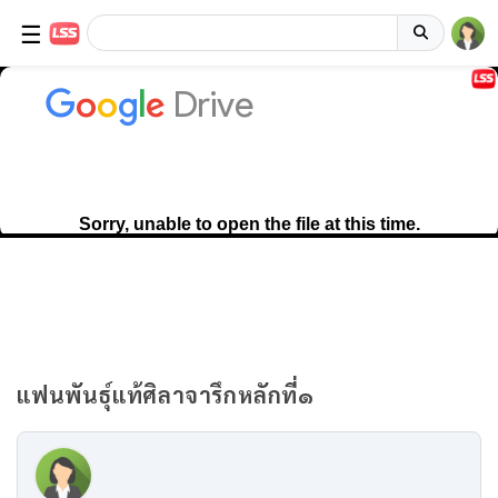
☰
แฟนพันธุ์แท้ศิลาจารึกหลักที่๑