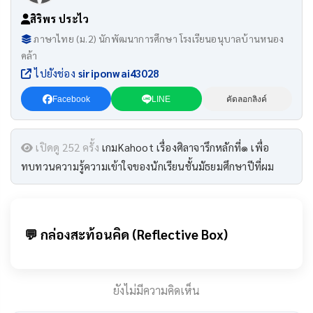
สิริพร ประไว
ภาษาไทย (ม.2) นักพัฒนาการศึกษา โรงเรียนอนุบาลบ้านหนอง
คล้า
ไปยังช่อง
siriponwai43028
Facebook
LINE
คัดลอกลิงค์
เปิดดู 252 ครั้ง
เกมKahoot เรื่องศิลาจารึกหลักที่๑ เพื่อ
ทบทวนความรู้ความเข้าใจของนักเรียนชั้นมัธยมศึกษาปีที่ผม
💬 กล่องสะท้อนคิด (Reflective Box)
ยังไม่มีความคิดเห็น