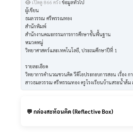
เปิดดู 866 ครั้ง
ข้อมูลทั่วไป
ผู้เขียน
ธมลวรรณ ศรีพรรณทอง
สำนักพิมพ์
สำนักงานคณะกรรมการการศึกษาขั้นพื้นฐาน
หมวดหมู่
วิทยาศาสตร์และเทคโนโลยี, ประถมศึกษาปีที่ 1
รายละเอียด
วิทยาการคำนวณชวนคิด วีดีโอประกอบการสอน เรื่อง กา
สาวธมลวรรณ ศรีพรรณทอง ครูโรงเรียนบ้านสระน้ำส้
💬 กล่องสะท้อนคิด (Reflective Box)