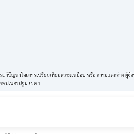
รแก้ปัญหาโดยการเปรียบเทียบความเหมือน หรือ ความแตกต่าง ผู้จั
ม สพป.นครปฐม เขต 1