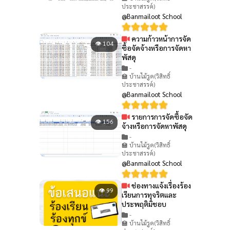
ประชาสรรค์)
@Banmailoot School
ความก้าวหน้าการจัด
👁 104
ซื้อจัดจ้างหรือการจัดหา
พัสดุ
-
🏫 บ้านไม้รูด(วิสิทธิ์
ประชาสรรค์)
@Banmailoot School
รายการการจัดซื้อจัด
👁 156
จ้างหรือการจัดหาพัสดุ
-
🏫 บ้านไม้รูด(วิสิทธิ์
ประชาสรรค์)
@Banmailoot School
ช่องทางแจ้งเรื่องร้อง
👁 99
เรียนการทุจริตและ
ประพฤติมิชอบ
-
🏫 บ้านไม้รูด(วิสิทธิ์