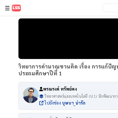
☰
วิทยาการคำนวณชวนคิด เรื่อง การแก้ปั
ประถมศึกษาปีที่ 1
พรณรงค์ ทรัพย์คง
วิทยาศาสตร์และเทคโนโลยี (ป.1) นักพัฒนาการ
ไปยังช่อง
บุษบา_น่ารัก