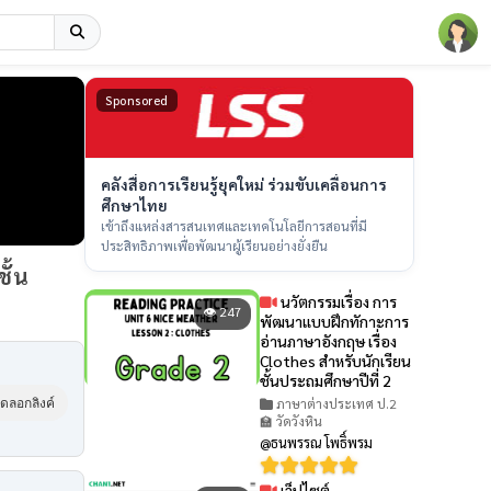
Sponsored
คลังสื่อการเรียนรู้ยุคใหม่ ร่วมขับเคลื่อนการ
ศึกษาไทย
เข้าถึงแหล่งสารสนเทศและเทคโนโลยีการสอนที่มี
ประสิทธิภาพเพื่อพัฒนาผู้เรียนอย่างยั่งยืน
ั้น
นวัตกรรมเรื่อง การ
👁 247
พัฒนาแบบฝึกทักาะการ
อ่านภาษาอังกฤษ เรื่อง
Clothes สำหรับนักเรียน
ชั้นประถมศึกษาปีที่ 2
ภาษาต่างประเทศ ป.2
ัดลอกลิงค์
🏫 วัดวังหิน
@ธนพรรณ โพธิ์พรม
เว็ปไซต์