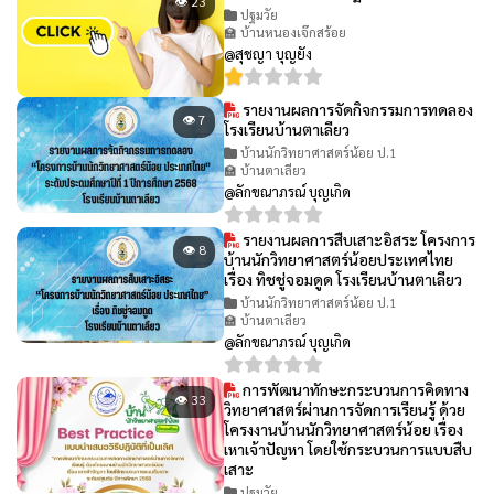
👁 23
ปฐมวัย
🏫 บ้านหนองเจ๊กสร้อย
@สุชญา บุญยัง
รายงานผลการจัดกิจกรรมการทดลอง
👁 7
โรงเรียนบ้านตาเลียว
บ้านนักวิทยาศาสตร์น้อย ป.1
🏫 บ้านตาเลียว
@ลักขณาภรณ์ บุญเกิด
รายงานผลการสืบเสาะอิสระ โครงการ
👁 8
บ้านนักวิทยาศาสตร์น้อยประเทศไทย
เรื่อง ทิชชู่จอมดูด โรงเรียนบ้านตาเลียว
บ้านนักวิทยาศาสตร์น้อย ป.1
🏫 บ้านตาเลียว
@ลักขณาภรณ์ บุญเกิด
การพัฒนาทักษะกระบวนการคิดทาง
👁 33
วิทยาศาสตร์ผ่านการจัดการเรียนรู้ ด้วย
โครงงานบ้านนักวิทยาศาสตร์น้อย เรื่อง
เหาเจ้าปัญหา โดยใช้กระบวนการแบบสืบ
เสาะ
ปฐมวัย