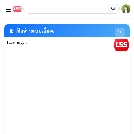
☰
📄 เปิดอ่านแบบเต็มจอ
🔍