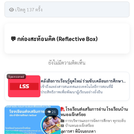
เปิดดู 137 ครั้ง
💬 กล่องสะท้อนคิด (Reflective Box)
ยังไม่มีความคิดเห็น
Sponsored
คลังสื่อการเรียนรู้ยุคใหม่ ร่วมขับเคลื่อนการศึกษา
ไทย
เข้าถึงแหล่งสารสนเทศและเทคโนโลยีการสอนที่มี
ประสิทธิภาพเพื่อพัฒนาผู้เรียนอย่างยั่งยืน
โรงเรียนส่งเสริมการอ่าน โรงเรียนบ้าน
👁 21
หนองเจ๊กสร้อย
การบริหารและการจัดการศึกษา ทุกระดับ
🏫 บ้านหนองเจ๊กสร้อย
@การศา พินิจนอกภดา