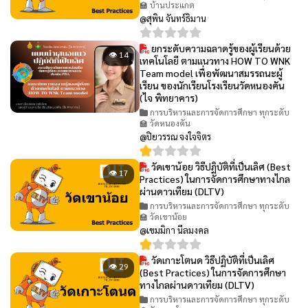
🏫 บ้านประแกต
@สุพิน จันทร์ธิมาน
ยกระดับความฉลาดรู้ของผู้เรียนด้วย
👁 14
เทคโนโลยี ตามแนวทาง HOW TO WNK
Team model เพื่อพัฒนาสมรรถนะผู้
เรียน ของนักเรียนโรงเรียนวัดหนองคัน
(ไจ พิทยาคาร)
การบริหารและการจัดการศึกษา ทุกระดับ
🏫 วัดหนองคัน
@ปิยวรรณ จงใจจิตร
วัดเขาน้อย วิธีปฏิบัติที่เป็นเลิศ (Best
👁 17
Practices) ในการจัดการศึกษาทางไกล
ผ่านดาวเทียม (DLTV)
การบริหารและการจัดการศึกษา ทุกระดับ
🏫 วัดเขาน้อย
@เขมมิกา นีลมงคล
วัดเกาะโตนด วิธีปฏิบัติที่เป็นเลิศ
👁 29
(Best Practices) ในการจัดการศึกษา
ทางไกลผ่านดาวเทียม (DLTV)
การบริหารและการจัดการศึกษา ทุกระดับ