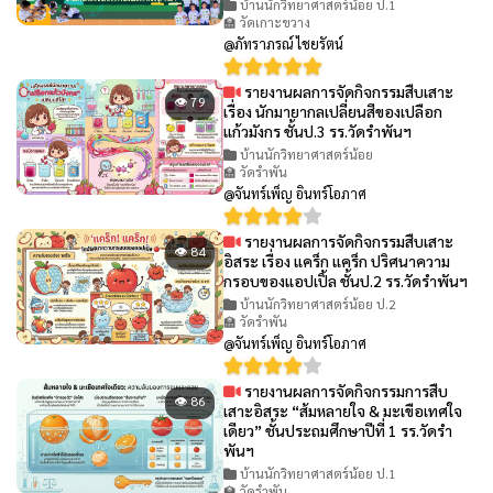
บ้านนักวิทยาศาสตร์น้อย ป.1
🏫 วัดเกาะขวาง
@ภัทราภรณ์ ไชยรัตน์
รายงานผลการจัดกิจกรรมสืบเสาะ
👁 79
เรื่อง นักมายากลเปลี่ยนสีของเปลือก
แก้วมังกร ชั้นป.3 รร.วัดรำพันฯ
บ้านนักวิทยาศาสตร์น้อย
🏫 วัดรำพัน
@จันทร์เพ็ญ อินทร์โอภาศ
รายงานผลการจัดกิจกรรมสืบเสาะ
👁 84
อิสระ เรื่อง แคร็ก แคร็ก ปริศนาความ
กรอบของแอปเปิ้ล ชั้นป.2 รร.วัดรำพันฯ
บ้านนักวิทยาศาสตร์น้อย ป.2
🏫 วัดรำพัน
@จันทร์เพ็ญ อินทร์โอภาศ
รายงานผลการจัดกิจกรรมการสืบ
👁 86
เสาะอิสระ “ส้มหลายใจ & มะเขือเทศใจ
เดียว” ชั้นประถมศึกษาปีที่ 1 รร.วัดรำ
พันฯ
บ้านนักวิทยาศาสตร์น้อย ป.1
🏫 วัดรำพัน