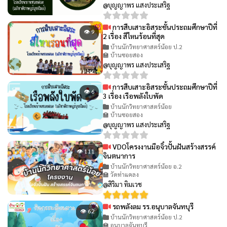
@บุญญาพร แสงประเสริฐ
การสืบเสาะอิสระชั้นประถมศึกษาปีที่
👁 9
2 เรื่อง สีไหนร้อนที่สุด
บ้านนักวิทยาศาสตร์น้อย ป.2
🏫 บ้านซอยสอง
@บุญญาพร แสงประเสริฐ
การสืบเสาะอิสระชั้นประถมศึกษาปีที่
👁 6
3 เรื่อง เรือพลังใบพัด
บ้านนักวิทยาศาสตร์น้อย
🏫 บ้านซอยสอง
@บุญญาพร แสงประเสริฐ
VDOโครงงานมือจิ๋วปั้นฝันสร้างสรรค์
👁 111
จินตนาการ
บ้านนักวิทยาศาสตร์น้อย อ.2
🏫 วัดท่าแคลง
@สิริมา ทิมเวช
รถพลังลม รร.อนุบาลจันทบุรี
👁 62
บ้านนักวิทยาศาสตร์น้อย ป.2
🏫 อนุบาลจันทบุรี