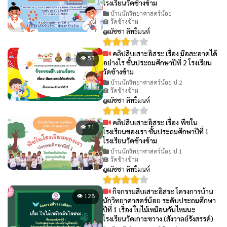
โรงเรียนวัดช้างข้าม
บ้านนักวิทยาศาสตร์น้อย
🏫 วัดช้างข้าม
@ณัชชา ลัทธิมนต์
คลิปสืบเสาะอิสระ เรื่อง มือสะอาดได้
👁 53
อย่างไร ชั้นประถมศึกษาปีที่ 2 โรงเรียน
วัดช้างข้าม
บ้านนักวิทยาศาสตร์น้อย ป.2
🏫 วัดช้างข้าม
@ณัชชา ลัทธิมนต์
คลิปสืบเสาะอิสระ เรื่อง พืชใน
👁 71
โรงเรียนของเรา ชั้นประถมศึกษาปีที่ 1
โรงเรียนวัดช้างข้าม
บ้านนักวิทยาศาสตร์น้อย ป.1
🏫 วัดช้างข้าม
@ณัชชา ลัทธิมนต์
กิจกรรมสืบเสาะอิสระ โครงการบ้าน
👁 128
นักวิทยาศาสตร์น้อย ระดับประถมศึกษา
ปีที่ 1 เรื่อง ใบไม้เหมือนกันไหมนะ
โรงเรียนวัดเกาะขวาง (สังวาลย์รังสรรค์)