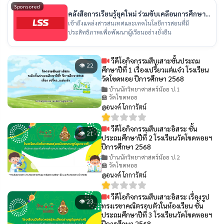
Sponsored
คลังสื่อการเรียนรู้ยุคใหม่ ร่วมขับเคลื่อนการศึกษา
ไทย
เข้าถึงแหล่งสารสนเทศและเทคโนโลยีการสอนที่มี
ประสิทธิภาพเพื่อพัฒนาผู้เรียนอย่างยั่งยืน
วีดีโอกิจกรรมสืบเสาะชั้นประถม
👁 22
ศึกษาปีที่ 1 เรื่องเปรี้ยวเเต่เเจ๋ว โรงเรียน
วัดโขดหอย ปีการศึกษา 2568
บ้านนักวิทยาศาสตร์น้อย ป.1
🏫 วัดโขดหอย
@อนงค์ โกการัตน์
วีดีโอกิจกรรมสืบเสาะอิสระ ชั้น
👁 21
ประถมศึกษาปีที่ 2 โรงเรียนวัดโขดหอยฯ
ปีการศึกษา 2568
บ้านนักวิทยาศาสตร์น้อย ป.2
🏫 วัดโขดหอย
@อนงค์ โกการัตน์
วีดีโอกิจกรรมสืบเสาะอิสระ เรื่องรูป
👁 23
ทรงเรขาคณิตรอบตัวในห้องเรียน ชั้น
ประถมศึกษาปีที่ 3 โรงเรียนวัดโขดหอยฯ
ปีการศึกษา 2568