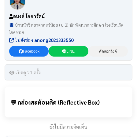
อนงค์ โกการัตน์
บ้านนักวิทยาศาสตร์น้อย (ป.2) นักพัฒนาการศึกษา โรงเรียนวัด
โขดหอย
ไปยังช่อง
anong2021333550
Facebook
LINE
คัดลอกลิงค์
เปิดดู 21 ครั้ง
💬 กล่องสะท้อนคิด (Reflective Box)
ยังไม่มีความคิดเห็น