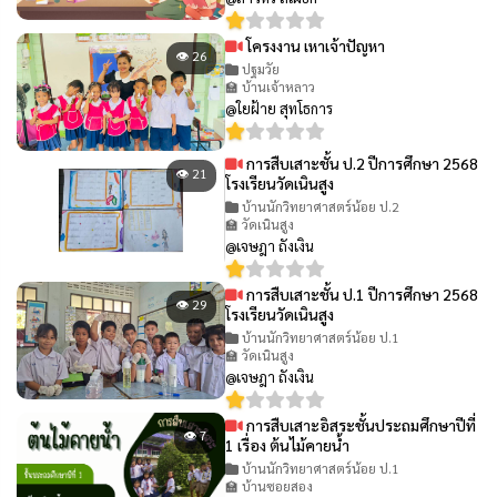
โครงงาน เหาเจ้าปัญหา
👁 26
ปฐมวัย
🏫 บ้านเจ้าหลาว
@ใยฝ้าย สุทโธการ
การสืบเสาะชั้น ป.2 ปีการศึกษา 2568
👁 21
โรงเรียนวัดเนินสูง
บ้านนักวิทยาศาสตร์น้อย ป.2
🏫 วัดเนินสูง
@เจษฎา ถังเงิน
การสืบเสาะชั้น ป.1 ปีการศึกษา 2568
👁 29
โรงเรียนวัดเนินสูง
บ้านนักวิทยาศาสตร์น้อย ป.1
🏫 วัดเนินสูง
@เจษฎา ถังเงิน
การสืบเสาะอิสระชั้นประถมศึกษาปีที่
👁 7
1 เรื่อง ต้นไม้คายน้ำ
บ้านนักวิทยาศาสตร์น้อย ป.1
🏫 บ้านซอยสอง