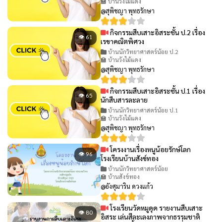
🏫 บ้านวังไม้แดง
@สุพิชญา พุทธรักษา
กิจกรรมสืบเสาะอิสระชั้น ป.2 เรื่อง
👁 61
เรขาคณิตพิศวง
บ้านนักวิทยาศาสตร์น้อย ป.2
🏫 บ้านวังไม้แดง
@สุพิชญา พุทธรักษา
กิจกรรมสืบเสาะอิสระชั้น ป.1 เรื่อง
👁 65
นักสืบสารละลาย
บ้านนักวิทยาศาสตร์น้อย ป.1
🏫 บ้านวังไม้แดง
@สุพิชญา พุทธรักษา
โครงงานเรื่องหนูน้อยรักษ์โลก
👁 96
โรงเรียนบ้านสังข์ทอง
บ้านนักวิทยาศาสตร์น้อย
🏫 บ้านสังข์ทอง
@อังศุมาริน ดวงแก้ว
โรงเรียนวัดหมูดุด รายงานสืบเสาะ
👁 80
อิสระ เล่นสีละเลงภาพจากธรรมชาติ