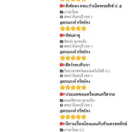
สังข์ทอง ตอน กำเนิดพระสังข์ ป. ๕
👁 1240
ภาษาไทย
🏫 สพป.จันทบุรี เขต 1
@พรณรงค์ ทรัพย์คง
ทัศนธาตุ
👁 749
ศิลปะ ทุกระดับ
🏫 สพป.จันทบุรี เขต 1
@พรณรงค์ ทรัพย์คง
สัตว์รอบตัวเรา
👁 745
วิทยาศาสตร์และเทคโนโลยี ป.1
🏫 สพป.จันทบุรี เขต 1
@พรณรงค์ ทรัพย์คง
ประเภทของเครื่องดนตรีสากล
👁 784
ดนตรีสากล ทุกระดับ
🏫 สพป.จันทบุรี เขต 1
@พรณรงค์ ทรัพย์คง
นิทานเรื่องน้องแนนกับหัวแครอทยักษ์
👁 961
ภาษาไทย ป.1