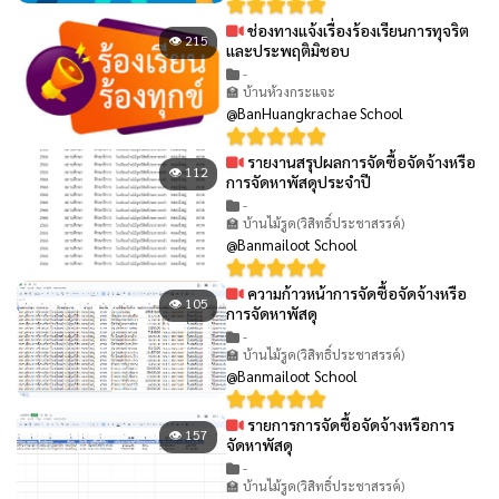
ช่องทางแจ้งเรื่องร้องเรียนการทุจริต
👁 215
และประพฤติมิชอบ
-
🏫 บ้านห้วงกระแจะ
@BanHuangkrachae School
รายงานสรุปผลการจัดซื้อจัดจ้างหรือ
👁 112
การจัดหาพัสดุประจำปี
-
🏫 บ้านไม้รูด(วิสิทธิ์ประชาสรรค์)
@Banmailoot School
ความก้าวหน้าการจัดซื้อจัดจ้างหรือ
👁 105
การจัดหาพัสดุ
-
🏫 บ้านไม้รูด(วิสิทธิ์ประชาสรรค์)
@Banmailoot School
รายการการจัดซื้อจัดจ้างหรือการ
👁 157
จัดหาพัสดุ
-
🏫 บ้านไม้รูด(วิสิทธิ์ประชาสรรค์)