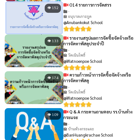
O14 รายการการจัดสรร
👁 152
-
🏫 อนุบาลเกาะกูด
@Anubankokut School
รายงานสรุปผลการจัดซื้อจัดจ้างหรือ
👁 133
การจัดหาพัสดุประจำปี
-
🏫 วัดเนินโพธิ์
@Watnoenpoe School
ความก้าวหน้าการจัดซื้อจัดจ้างหรือ
👁 174
การจัดหาพัสดุ
-
🏫 วัดเนินโพธิ์
@Watnoenpoe School
Q & A กระดานถามตอบ รร.บ้านห้วง
👁 109
กระแจะ
-
🏫 บ้านห้วงกระแจะ
@BanHuangkrachae School