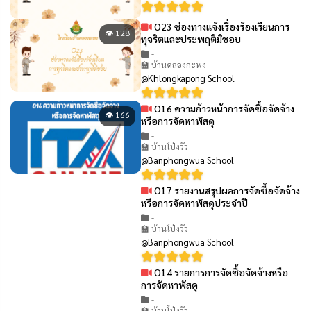
O23 ช่องทางแจ้งเรื่องร้องเรียนการ
👁 128
ทุจริตและประพฤติมิชอบ
-
🏫 บ้านคลองกะพง
@Khlongkapong School
O16 ความก้าวหน้าการจัดซื้อจัดจ้าง
👁 166
หรือการจัดหาพัสดุ
-
🏫 บ้านโป่งวัว
@Banphongwua School
O17 รายงานสรุปผลการจัดซื้อจัดจ้าง
👁 122
หรือการจัดหาพัสดุประจำปี
-
🏫 บ้านโป่งวัว
@Banphongwua School
O14 รายการการจัดซื้อจัดจ้างหรือ
👁 117
การจัดหาพัสดุ
-
🏫 บ้านโป่งวัว