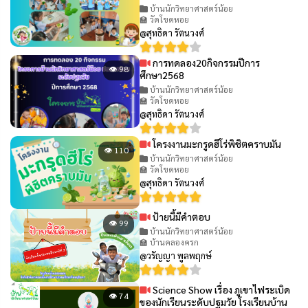
บ้านนักวิทยาศาสตร์น้อย
🏫 วัดโขดหอย
@สุทธิดา รัตนวงศ์
การทดลอง20กิจกรรมปีการ
👁 98
ศึกษา2568
บ้านนักวิทยาศาสตร์น้อย
🏫 วัดโขดหอย
@สุทธิดา รัตนวงศ์
โครงงานมะกรูดฮีโร่พิชิตคราบมัน
👁 110
บ้านนักวิทยาศาสตร์น้อย
🏫 วัดโขดหอย
@สุทธิดา รัตนวงศ์
ป้ายนี้มีคำตอบ
👁 99
บ้านนักวิทยาศาสตร์น้อย
🏫 บ้านคลองครก
@วรัญญา พูลพฤกษ์
Science Show เรื่อง ภูเขาไฟระเบิด
👁 74
ของนักเรียนระดับปฐมวัย โรงเรียนบ้าน