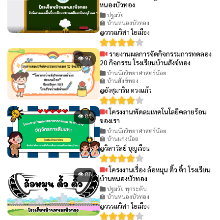
หนองบัวทอง
ปฐมวัย
🏫 บ้านหนองบัวทอง
@วรรณวิสา ใยเมือง
รายงานผลการจัดกิจกรรมการทดลอง
👁 97
20 กิจกรรม โรงเรียนบ้านสังข์ทอง
บ้านนักวิทยาศาสตร์น้อย
🏫 บ้านสังข์ทอง
@อังศุมาริน ดวงแก้ว
โครงงานพัดลมเทคโนโลยีคลายร้อน
👁 85
ของเรา
บ้านนักวิทยาศาสตร์น้อย
🏫 บ้านแก่งน้อย
@วิลาวัลย์ บุญเรือน
โครงงานเรื่อง ล้อหมุน ติ้ว ติ้ว โรงเรียน
👁 88
บ้านหนองบัวทอง
ปฐมวัย ทุกระดับ
🏫 บ้านหนองบัวทอง
@วรรณวิสา ใยเมือง