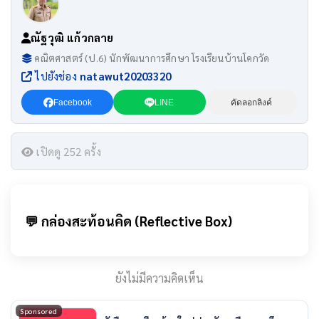
ณัฐวุฒิ แก้วกลาย
คณิตศาสตร์ (ป.6) นักพัฒนาการศึกษา โรงเรียนบ้านโคกวัด
ไปยังช่อง
natawut20203320
Facebook
LINE
คัดลอกลิงค์
เปิดดู 252 ครั้ง
💬 กล่องสะท้อนคิด (Reflective Box)
ยังไม่มีความคิดเห็น
Sponsored