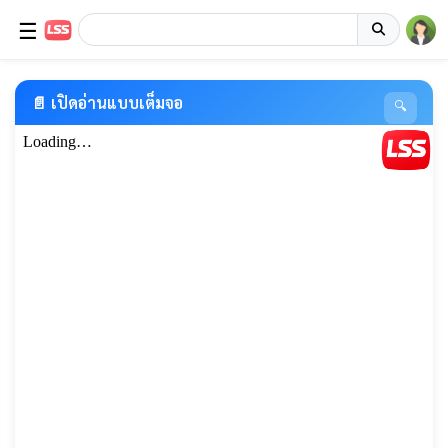
☰
📄 เปิดอ่านแบบเต็มจอ
🔍