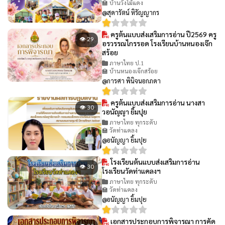
🏫 บ้านวังไม้แดง
@สุดารัตน์ หิรัญญากร
ครูต้นแบบส่งเสริมการอ่าน ปี2569 ครู
👁 29
อรวรรณไกรรอด โรงเรียนบ้านหนองเจ๊ก
สร้อย
ภาษาไทย ป.1
🏫 บ้านหนองเจ๊กสร้อย
@การศา พินิจนอกภดา
ครูต้นแบบส่งเสริมการอ่าน นางสา
👁 30
วอนัญญา ยิ้มปุย
ภาษาไทย ทุกระดับ
🏫 วัดท่าแคลง
@อนัญญา ยิ้มปุย
โรงเรียนต้นแบบส่งเสริมการอ่าน
👁 30
โรงเรียนวัดท่าแคลงฯ
ภาษาไทย ทุกระดับ
🏫 วัดท่าแคลง
@อนัญญา ยิ้มปุย
เอกสารประกอบการพิจารณา การคัด