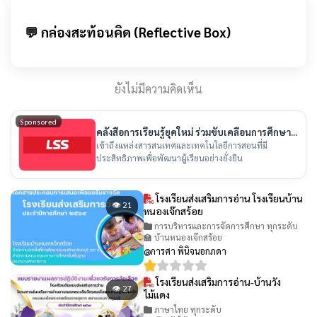
💬 กล่องสะท้อนคิด (Reflective Box)
ยังไม่มีความคิดเห็น
Sponsored
คลังสื่อการเรียนรู้ยุคใหม่ ร่วมขับเคลื่อนการศึกษา
ไทย
เข้าถึงแหล่งสารสนเทศและเทคโนโลยีการสอนที่มี
ประสิทธิภาพเพื่อพัฒนาผู้เรียนอย่างยั่งยืน
โรงเรียนส่งเสริมการอ่าน โรงเรียนบ้าน
👁 21
หนองเจ๊กสร้อย
การบริหารและการจัดการศึกษา ทุกระดับ
🏫 บ้านหนองเจ๊กสร้อย
@การศา พินิจนอกภดา
โรงเรียนส่งเสริมการอ่าน-บ้านวัง
👁 27
ไม้แดง
ภาษาไทย ทุกระดับ