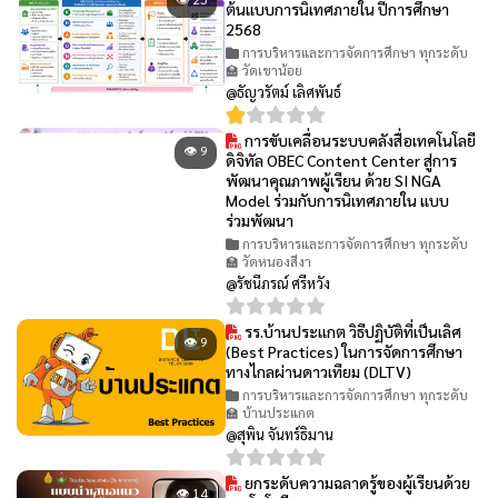
ต้นแบบการนิเทศภายใน ปีการศึกษา
2568
การบริหารและการจัดการศึกษา ทุกระดับ
🏫 วัดเขาน้อย
@ธัญวรัตม์ เลิศพันธ์
การขับเคลื่อนระบบคลังสื่อเทคโนโลยี
👁 9
ดิจิทัล OBEC Content Center สู่การ
พัฒนาคุณภาพผู้เรียน ด้วย SI NGA
Model ร่วมกับการนิเทศภายใน แบบ
ร่วมพัฒนา
การบริหารและการจัดการศึกษา ทุกระดับ
🏫 วัดหนองสีงา
@รัชนีภรณ์ ศรีหวัง
รร.บ้านประแกต วิธีปฏิบัติที่เป็นเลิศ
👁 9
(Best Practices) ในการจัดการศึกษา
ทางไกลผ่านดาวเทียม (DLTV)
การบริหารและการจัดการศึกษา ทุกระดับ
🏫 บ้านประแกต
@สุพิน จันทร์ธิมาน
ยกระดับความฉลาดรู้ของผู้เรียนด้วย
👁 14