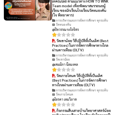
เทคโนโลยี ตามแนวทาง HOW TO WNK
Team model เพื่อพัฒนาสมรรถนะผู้
เรียน ของนักเรียนโรงเรียนวัดหนองคัน
(ไจ พิทยาคาร)
การบริหารและการจัดการศึกษา ทุกระดับ
🏫 วัดหนองคัน
@ปิยวรรณ จงใจจิตร
วัดเขาน้อย วิธีปฏิบัติที่เป็นเลิศ (Best
👁 17
Practices) ในการจัดการศึกษาทางไกล
ผ่านดาวเทียม (DLTV)
การบริหารและการจัดการศึกษา ทุกระดับ
🏫 วัดเขาน้อย
@เขมมิกา นีลมงคล
วัดเกาะโตนด วิธีปฏิบัติที่เป็นเลิศ
👁 30
(Best Practices) ในการจัดการศึกษา
ทางไกลผ่านดาวเทียม (DLTV)
การบริหารและการจัดการศึกษา ทุกระดับ
🏫 วัดเกาะโตนด
@ไอรดา เหมวิภาต
กิจกรรมสืบเสาะบ้านวิทยาศาสตร์น้อย
👁 30
ระดับประถมศึกษา โรงเรียนวัดโขดหอยปี