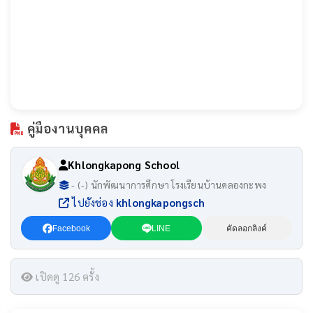
คู่มืองานบุคคล
Khlongkapong School
- (-) นักพัฒนาการศึกษา โรงเรียนบ้านคลองกะพง
ไปยังช่อง
khlongkapongsch
Facebook
LINE
คัดลอกลิงค์
เปิดดู 126 ครั้ง