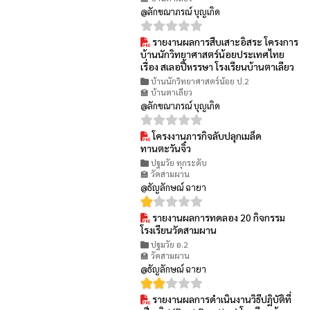
@ลักขณาภรณ์ บุญเกิด
รายงานผลการสืบเสาะอิสระ โครงการ
👁 9
บ้านนักวิทยาศาสตร์น้อยประเทศไทย
เรื่อง สเลอปี้หรรษา โรงเรียนบ้านตาเลียว
บ้านนักวิทยาศาสตร์น้อย ป.2
🏫 บ้านตาเลียว
@ลักขณาภรณ์ บุญเกิด
โครงงานภารกิจลับปลุกเมล็ด
👁 22
ทานตะวันจิ๋ว
ปฐมวัย ทุกระดับ
🏫 วัดสามผาน
@ธัญลักษณ์ ฉายา
รายงานผลการทดลอง 20 กิจกรรม
👁 32
โรงเรียนวัดสามผาน
ปฐมวัย อ.2
🏫 วัดสามผาน
@ธัญลักษณ์ ฉายา
รายงานผลการดำเนินงานวิธีปฏิบัติที่
👁 38