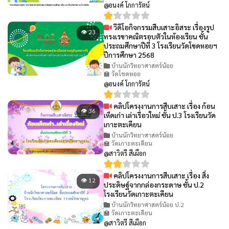
@อนงค์ โกการัตน์
วีดีโอกิจกรรมสืบเสาะอิสระ เรื่องรูป
👁 23
ทรงเรขาคณิตรอบตัวในห้องเรียน ชั้น
ประถมศึกษาปีที่ 3 โรงเรียนวัดโขดหอยฯ
ปีการศึกษา 2568
บ้านนักวิทยาศาสตร์น้อย
🏫 วัดโขดหอย
@อนงค์ โกการัตน์
คลิปโครงงานการสืบเสาะ เรื่อง ก้อน
👁 36
เห็ดเก่า เล่าเรื่อวใหม่ ชั้น ป.3 โรงเรียนวัด
เกาะตะเคียน
บ้านนักวิทยาศาสตร์น้อย
🏫 วัดเกาะตะเคียน
@สาวิตรี สีเผือก
คลิปโครงงานการสืบเสาะ เรื่อง สิ่ง
👁 12
ประดิษฐ์จากกล่องกระดาษ ชั้น ป.2
โรงเรียนวัดเกาะตะเคียน
บ้านนักวิทยาศาสตร์น้อย ป.2
🏫 วัดเกาะตะเคียน
@สาวิตรี สีเผือก