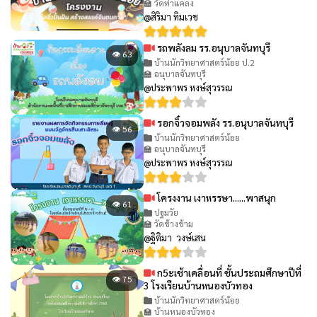
🏫 วัดท่าแคลง
@สิริมา ทิมเวช
รถพลังลม รร.อนุบาลจันทบุรี
👁 63
บ้านนักวิทยาศาสตร์น้อย ป.2
🏫 อนุบาลจันทบุรี
@ประพาพร หงษ์สุวรรณ
รอกจิ๋วจอมพลัง รร.อนุบาลจันทบุรี
👁 56
บ้านนักวิทยาศาสตร์น้อย
🏫 อนุบาลจันทบุรี
@ประพาพร หงษ์สุวรรณ
โครงงาน เงาหรรษา......พาสนุก
👁 61
ปฐมวัย
🏫 วัดช้างข้าม
@ฐิติมา วงษ์เสน
ก5ะเช้าเคลื่อนที่ ชั้นประถมศึกษาปีที่
👁 75
3 โรงเรียนบ้านหนองบัวทอง
บ้านนักวิทยาศาสตร์น้อย
🏫 บ้านหนองบัวทอง