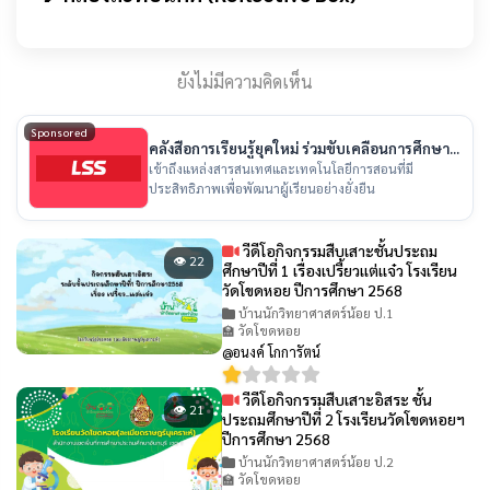
ยังไม่มีความคิดเห็น
Sponsored
คลังสื่อการเรียนรู้ยุคใหม่ ร่วมขับเคลื่อนการศึกษา
ไทย
เข้าถึงแหล่งสารสนเทศและเทคโนโลยีการสอนที่มี
ประสิทธิภาพเพื่อพัฒนาผู้เรียนอย่างยั่งยืน
วีดีโอกิจกรรมสืบเสาะชั้นประถม
👁 22
ศึกษาปีที่ 1 เรื่องเปรี้ยวเเต่เเจ๋ว โรงเรียน
วัดโขดหอย ปีการศึกษา 2568
บ้านนักวิทยาศาสตร์น้อย ป.1
🏫 วัดโขดหอย
@อนงค์ โกการัตน์
วีดีโอกิจกรรมสืบเสาะอิสระ ชั้น
👁 21
ประถมศึกษาปีที่ 2 โรงเรียนวัดโขดหอยฯ
ปีการศึกษา 2568
บ้านนักวิทยาศาสตร์น้อย ป.2
🏫 วัดโขดหอย