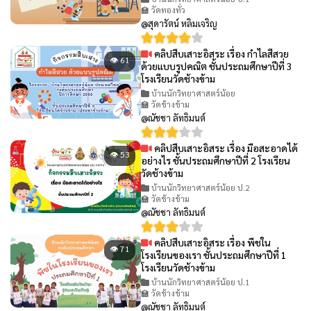
🏫 วัดทองทั่ว
@สุดารัตน์ หลิมเจริญ
คลิปสืบเสาะอิสระ เรื่อง กำไลสีสวย
👁 61
ด้วยแบบรูปคณิต ชั้นประถมศึกษาปีที่ 3
โรงเรียนวัดช้างข้าม
บ้านนักวิทยาศาสตร์น้อย
🏫 วัดช้างข้าม
@ณัชชา ลัทธิมนต์
คลิปสืบเสาะอิสระ เรื่อง มือสะอาดได้
👁 53
อย่างไร ชั้นประถมศึกษาปีที่ 2 โรงเรียน
วัดช้างข้าม
บ้านนักวิทยาศาสตร์น้อย ป.2
🏫 วัดช้างข้าม
@ณัชชา ลัทธิมนต์
คลิปสืบเสาะอิสระ เรื่อง พืชใน
👁 71
โรงเรียนของเรา ชั้นประถมศึกษาปีที่ 1
โรงเรียนวัดช้างข้าม
บ้านนักวิทยาศาสตร์น้อย ป.1
🏫 วัดช้างข้าม
@ณัชชา ลัทธิมนต์