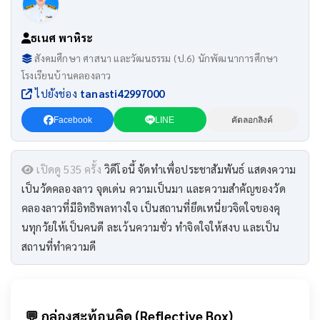
ธเนศ พาหิระ
สังคมศึกษา ศาสนา และวัฒนธรรม (ป.6) นักพัฒนาการศึกษา
โรงเรียนบ้านคลองลาว
ไปยังช่อง
tanasti42997000
Facebook
LINE
คัดลอกลิงค์
เปิดดู 535 ครั้ง
วิดีโอนี้ จัดทำเพื่อประชาสัมพันธ์ แสดงความ
เป็นวัดคลองลาว จุดเด่น ความเป็นมา และความสำคัญของวัด
คลองลาวที่มีอิทธิพลทางใจ เป็นสถานที่ยึดเหนี่ยวจิตใจของคุ
นทุกวัยให้เป็นคนดี ละเว้นความชั่ว ทำจิตใจให้สงบ และเป็น
สถานที่ทำความดี
💬 กล่องสะท้อนคิด (Reflective Box)