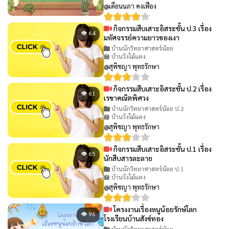
@เดือนนภา คงเฟือง
กิจกรรมสืบเสาะอิสระชั้น ป.3 เรื่อง
👁 64
มหัศจรรย์ความยาวของเงา
บ้านนักวิทยาศาสตร์น้อย
🏫 บ้านวังไม้แดง
@สุพิชญา พุทธรักษา
กิจกรรมสืบเสาะอิสระชั้น ป.2 เรื่อง
👁 61
เรขาคณิตพิศวง
บ้านนักวิทยาศาสตร์น้อย ป.2
🏫 บ้านวังไม้แดง
@สุพิชญา พุทธรักษา
กิจกรรมสืบเสาะอิสระชั้น ป.1 เรื่อง
👁 65
นักสืบสารละลาย
บ้านนักวิทยาศาสตร์น้อย ป.1
🏫 บ้านวังไม้แดง
@สุพิชญา พุทธรักษา
โครงงานเรื่องหนูน้อยรักษ์โลก
👁 96
โรงเรียนบ้านสังข์ทอง
บ้านนักวิทยาศาสตร์น้อย