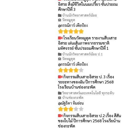
👁 106
อิสระ สิ่งมีชีวิตในนมเปรี้ยว ชั้นประถม
ศึกษาปีที่ 3
บ้านนักวิทยาศาสตร์น้อย
🏫 วัดหมูดุด
@กรรณิการ์ เพียป้อง
โรงเรียนวัดหมูดุด รายงานสืบเสาะ
👁 71
อิสระ เล่นเส้นภาพจากธรรมชาติ
มหัศจรรย์ ชั้นประถมศึกษาปีที่ 1
บ้านนักวิทยาศาสตร์น้อย ป.1
🏫 วัดหมูดุด
@กรรณิการ์ เพียป้อง
กิจกรรมสืบเสาะอิสระ ป. 3 เรื่อง
👁 63
ระยะทางของฉัน ปีการศึกษา 2568
โรงเรียนบ้านช่องกะพัด
วิทยาศาสตร์และเทคโนโลยี ทุกระดับ
🏫 บ้านช่องกะพัด
@ณัฐธิดา ทิมอ่อน
กิจกรรมสืบเสาะอิสระ ป.2 เรื่อง สีสัน
👁 61
ของใบไม้ ปีการศึกษา 2568 โรงเรียน้าน
ช่องกะพัด