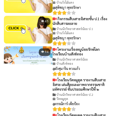
🏫 บ้านวังไม้แดง
@สุพิชญา พุทธรักษา
กิจกรรมสืบเสาะอิสระชั้น ป.1 เรื่อง
👁 65
นักสืบสารละลาย
บ้านนักวิทยาศาสตร์น้อย ป.1
🏫 บ้านวังไม้แดง
@สุพิชญา พุทธรักษา
โครงงานเรื่องหนูน้อยรักษ์โลก
👁 94
โรงเรียนบ้านสังข์ทอง
บ้านนักวิทยาศาสตร์น้อย
🏫 บ้านสังข์ทอง
@อังศุมาริน ดวงแก้ว
โรงเรียนวัดหมูดุด รายงานสืบเสาะ
👁 80
อิสระ เล่นสีละเลงภาพจากธรรมชาติ
มหัศจรรย์ ชั้นประถมศึกษาปีที่ ๒
บ้านนักวิทยาศาสตร์น้อย ป.2
🏫 วัดหมูดุด
@กรรณิการ์ เพียป้อง
โรงเรียนวัดหมูดุด รายงานสืบเสาะ