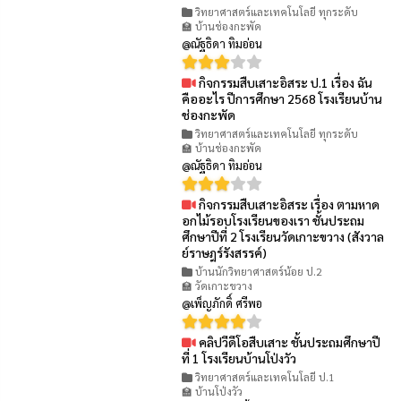
วิทยาศาสตร์และเทคโนโลยี ทุกระดับ
🏫 บ้านช่องกะพัด
@ณัฐธิดา ทิมอ่อน
กิจกรรมสืบเสาะอิสระ ป.1 เรื่อง ฉัน
👁 65
คืออะไร ปีการศึกษา 2568 โรงเรียนบ้าน
ช่องกะพัด
วิทยาศาสตร์และเทคโนโลยี ทุกระดับ
🏫 บ้านช่องกะพัด
@ณัฐธิดา ทิมอ่อน
กิจกรรมสืบเสาะอิสระ เรื่อง ตามหาด
👁 76
อกไม้รอบโรงเรียนของเรา ชั้นประถม
ศึกษาปีที่ 2 โรงเรียนวัดเกาะขวาง (สังวาล
ย์ราษฎร์รังสรรค์)
บ้านนักวิทยาศาสตร์น้อย ป.2
🏫 วัดเกาะขวาง
@เพ็ญภักดิ์ ศรีพอ
คลิปวีดีโอสืบเสาะ ชั้นประถมศึกษาปี
👁 78
ที่ 1 โรงเรียนบ้านโป่งวัว
วิทยาศาสตร์และเทคโนโลยี ป.1
🏫 บ้านโป่งวัว