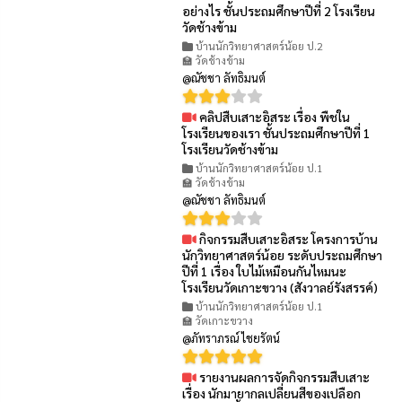
👁 51
อย่างไร ชั้นประถมศึกษาปีที่ 2 โรงเรียน
วัดช้างข้าม
บ้านนักวิทยาศาสตร์น้อย ป.2
🏫 วัดช้างข้าม
@ณัชชา ลัทธิมนต์
คลิปสืบเสาะอิสระ เรื่อง พืชใน
👁 70
โรงเรียนของเรา ชั้นประถมศึกษาปีที่ 1
โรงเรียนวัดช้างข้าม
บ้านนักวิทยาศาสตร์น้อย ป.1
🏫 วัดช้างข้าม
@ณัชชา ลัทธิมนต์
กิจกรรมสืบเสาะอิสระ โครงการบ้าน
👁 127
นักวิทยาศาสตร์น้อย ระดับประถมศึกษา
ปีที่ 1 เรื่อง ใบไม้เหมือนกันไหมนะ
โรงเรียนวัดเกาะขวาง (สังวาลย์รังสรรค์)
บ้านนักวิทยาศาสตร์น้อย ป.1
🏫 วัดเกาะขวาง
@ภัทราภรณ์ ไชยรัตน์
รายงานผลการจัดกิจกรรมสืบเสาะ
👁 76
เรื่อง นักมายากลเปลี่ยนสีของเปลือก