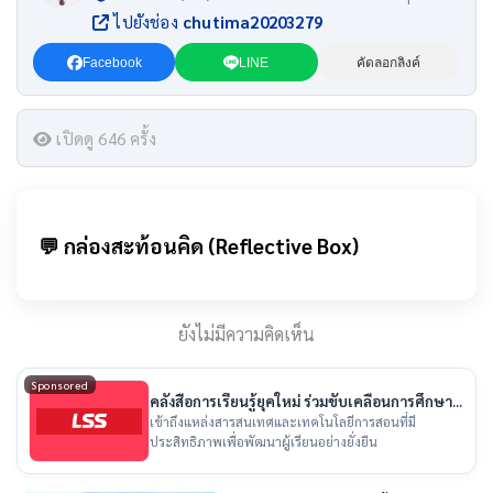
ไปยังช่อง
chutima20203279
Facebook
LINE
คัดลอกลิงค์
เปิดดู 646 ครั้ง
💬 กล่องสะท้อนคิด (Reflective Box)
ยังไม่มีความคิดเห็น
Sponsored
คลังสื่อการเรียนรู้ยุคใหม่ ร่วมขับเคลื่อนการศึกษา
ไทย
เข้าถึงแหล่งสารสนเทศและเทคโนโลยีการสอนที่มี
ประสิทธิภาพเพื่อพัฒนาผู้เรียนอย่างยั่งยืน