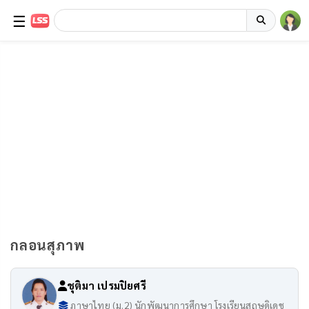
☰
กลอนสุภาพ
ชุติมา เปรมปิยศรี
ภาษาไทย (ม.2) นักพัฒนาการศึกษา โรงเรียนสฤษดิเดช