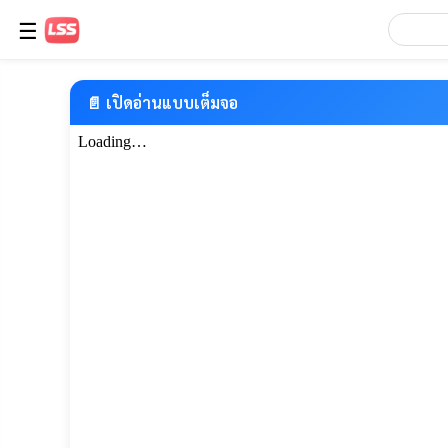
☰
📄 เปิดอ่านแบบเต็มจอ