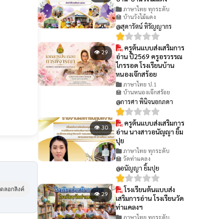
ภาษาไทย ทุกระดับ
🏫 บ้านวังไม้แดง
@สุดารัตน์ หิรัญญากร
ครูต้นแบบส่งเสริมการ
👁 29
อ่าน ปี2569 ครูอรวรรณ
ไกรรอด โรงเรียนบ้าน
หนองเจ๊กสร้อย
ภาษาไทย ป.1
🏫 บ้านหนองเจ๊กสร้อย
@การศา พินิจนอกภดา
ครูต้นแบบส่งเสริมการ
👁 30
อ่าน นางสาวอนัญญา ยิ้ม
ปุย
ภาษาไทย ทุกระดับ
🏫 วัดท่าแคลง
@อนัญญา ยิ้มปุย
โรงเรียนต้นแบบส่ง
ัดลอกลิงค์
👁 29
เสริมการอ่าน โรงเรียนวัด
ท่าแคลงฯ
ภาษาไทย ทุกระดับ