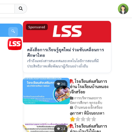
Sponsored
🔍
คลังสื่อการเรียนรู้ยุคใหม่ ร่วมขับเคลื่อนการ
ศึกษาไทย
เข้าถึงแหล่งสารสนเทศและเทคโนโลยีการสอนที่มี
ประสิทธิภาพเพื่อพัฒนาผู้เรียนอย่างยั่งยืน
โรงเรียนส่งเสริมการ
👁 20
อ่าน โรงเรียนบ้านหนอง
เจ๊กสร้อย
การบริหารและการ
จัดการศึกษา ทุกระดับ
🏫 บ้านหนองเจ๊กสร้อย
@การศา พินิจนอกภดา
โรงเรียนส่งเสริมการ
👁 24
อ่าน-บ้านวังไม้แดง