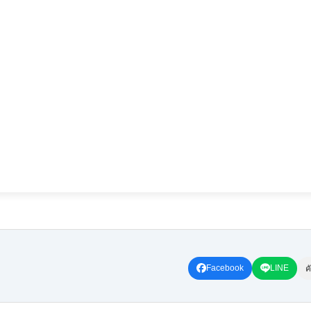
Facebook
LINE
ค