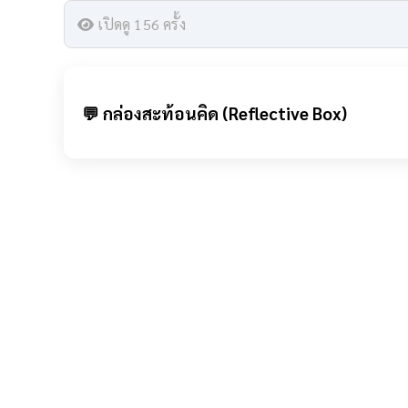
เปิดดู 156 ครั้ง
💬 กล่องสะท้อนคิด (Reflective Box)