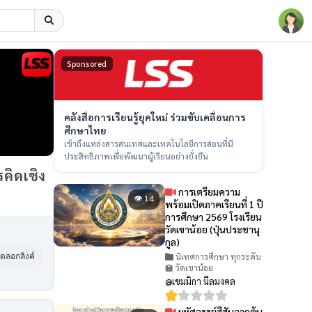
Sponsored
คลังสื่อการเรียนรู้ยุคใหม่ ร่วมขับเคลื่อนการ
ศึกษาไทย
เข้าถึงแหล่งสารสนเทศและเทคโนโลยีการสอนที่มี
ประสิทธิภาพเพื่อพัฒนาผู้เรียนอย่างยั่งยืน
คิดเชิง
การเตรียมความ
👁 14
พร้อมเปิดภาคเรียนที่ 1 ปี
การศึกษา 2569 โรงเรียน
วัดเขาน้อย (ปุ่นประชานุ
กูล)
นิเทศการศึกษา ทุกระดับ
ัดลอกลิงค์
🏫 วัดเขาน้อย
@เขมมิกา นีลมงคล
มหัศจรรย์สีสันจากต้น