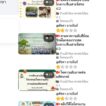
ึกษา
👁 32
โกงกาง สืบเสาะอิสระ
ป.2
บ้านนักวิทยาศาสตร์น้อย
ป.2
🏫 วัดหนองบัว
@พัชดา ฉายฉันท์
ตามหาความลับสีย้อม
👁 30
รักษ์โลกของรากสด
โกงกาง สืบเสาะอิสระ
ป.3
บ้านนักวิทยาศาสตร์น้อย
🏫 วัดหนองบัว
@พัชดา ฉายฉันท์
ไขความลับภาพต่อ
👁 33
มหัศจรรย์
บ้านนักวิทยาศาสตร์น้อย
ป.1
🏫 วัดหนองบัว
@พัชดา ฉายฉันท์
คลิปวีดีโอโครงงาน
👁 30