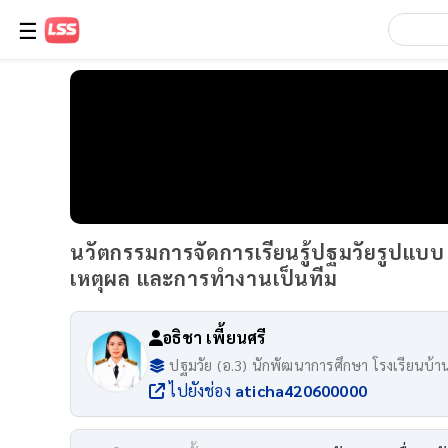
☰
นวัตกรรมการจัดการเรียนรู้ปฐมวัยรูปแบบ 
เหตุผล และการทำงานเป็นทีม
อธิชา เพี้ยนศรี
ปฐมวัย (อ.3) นักพัฒนาการศึกษา โรงเรียนบ้
ไปยังช่อง
aticha420600000