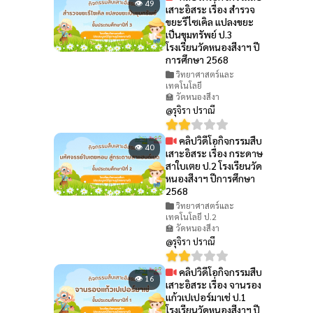
👁 49
เสาะอิสระ เรื่อง สำรวจ
ขยะรีไซเคิล แปลงขยะ
เป็นขุมทรัพย์ ป.3
โรงเรียนวัดหนองสีงาฯ ปี
การศึกษา 2568
วิทยาศาสตร์และ
เทคโนโลยี
🏫 วัดหนองสีงา
@รุจิรา ปราณี
คลิปวิดีโอกิจกรรมสืบ
👁 40
เสาะอิสระ เรื่อง กระดาษ
สาใบเตย ป.2 โรงเรียนวัด
หนองสีงาฯ ปีการศึกษา
2568
วิทยาศาสตร์และ
เทคโนโลยี ป.2
🏫 วัดหนองสีงา
@รุจิรา ปราณี
คลิปวิดีโอกิจกรรมสืบ
👁 16
เสาะอิสระ เรื่อง จานรอง
แก้วเปเปอร์มาเช่ ป.1
โรงเรียนวัดหนองสีงาฯ ปี