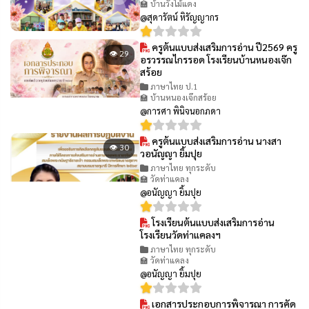
🏫 บ้านวังไม้แดง
@สุดารัตน์ หิรัญญากร
ครูต้นแบบส่งเสริมการอ่าน ปี2569 ครู
👁 29
อรวรรณไกรรอด โรงเรียนบ้านหนองเจ๊ก
สร้อย
ภาษาไทย ป.1
🏫 บ้านหนองเจ๊กสร้อย
@การศา พินิจนอกภดา
ครูต้นแบบส่งเสริมการอ่าน นางสา
👁 30
วอนัญญา ยิ้มปุย
ภาษาไทย ทุกระดับ
🏫 วัดท่าแคลง
@อนัญญา ยิ้มปุย
โรงเรียนต้นแบบส่งเสริมการอ่าน
👁 29
โรงเรียนวัดท่าแคลงฯ
ภาษาไทย ทุกระดับ
🏫 วัดท่าแคลง
@อนัญญา ยิ้มปุย
เอกสารประกอบการพิจารณา การคัด