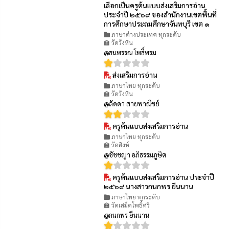
👁 19
เลือกเป็นครูต้นแบบส่งเสริมการอ่าน
ประจำปี ๒๕๖๙ ของสำนักงานเขตพื้นที่
การศึกษาประถมศึกษาจันทบุรี เขต ๑
ภาษาต่างประเทศ ทุกระดับ
🏫 วัดวังหิน
@ธนพรรณ โพธิ์พรม
ส่งเสริมการอ่าน
👁 31
ภาษาไทย ทุกระดับ
🏫 วัดวังหิน
@ลัดดา สายพาณิชย์
ครูต้นแบบส่งเสริมการอ่าน
👁 24
ภาษาไทย ทุกระดับ
🏫 วัดสิงห์
@ชัชชญา อภิธรรมภูษิต
ครูต้นแบบส่งเสริมการอ่าน ประจำปี
👁 21
๒๕๖๙ นางสาวกนกพร ยืนนาน
ภาษาไทย ทุกระดับ
🏫 วัดเสม็ดโพธิ์ศรี
@กนกพร ยืนนาน