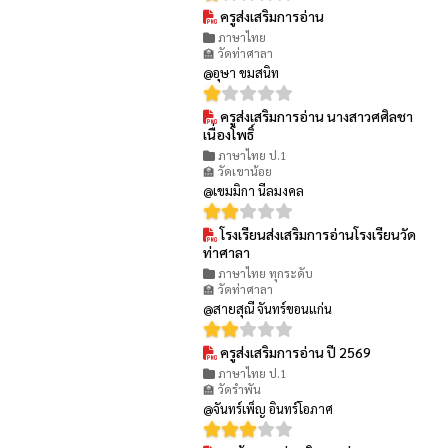
ครูส่งเสริมการอ่าน
👁 24
ภาษาไทย
🏫 วัดท่าศาลา
@อุษา ขมสนิท
ครูส่งเสริมการอ่าน นางสาวศศิลชา
👁 38
เนื่องโพธิ์
ภาษาไทย ป.1
🏫 วัดเขาน้อย
@เขมมิกา นีลมงคล
โรงเรียนส่งเสริมการอ่านโรงเรียนวัด
👁 36
ท่าศาลา
ภาษาไทย ทุกระดับ
🏫 วัดท่าศาลา
@สายสุณี จันทร์ขอนแก่น
ครูส่งเสริมการอ่าน ปี 2569
👁 54
ภาษาไทย ป.1
🏫 วัดรำพัน
@จันทร์เพ็ญ อินทร์โอภาศ