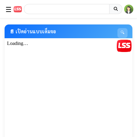
☰
📄 เปิดอ่านแบบเต็มจอ
🔍