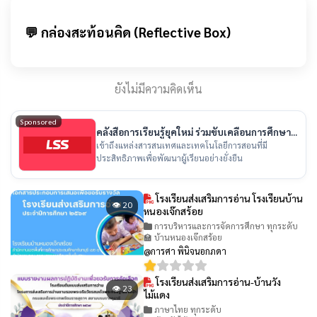
💬 กล่องสะท้อนคิด (Reflective Box)
ยังไม่มีความคิดเห็น
Sponsored
คลังสื่อการเรียนรู้ยุคใหม่ ร่วมขับเคลื่อนการศึกษา
ไทย
เข้าถึงแหล่งสารสนเทศและเทคโนโลยีการสอนที่มี
ประสิทธิภาพเพื่อพัฒนาผู้เรียนอย่างยั่งยืน
โรงเรียนส่งเสริมการอ่าน โรงเรียนบ้าน
👁 20
หนองเจ๊กสร้อย
การบริหารและการจัดการศึกษา ทุกระดับ
🏫 บ้านหนองเจ๊กสร้อย
@การศา พินิจนอกภดา
โรงเรียนส่งเสริมการอ่าน-บ้านวัง
👁 23
ไม้แดง
ภาษาไทย ทุกระดับ