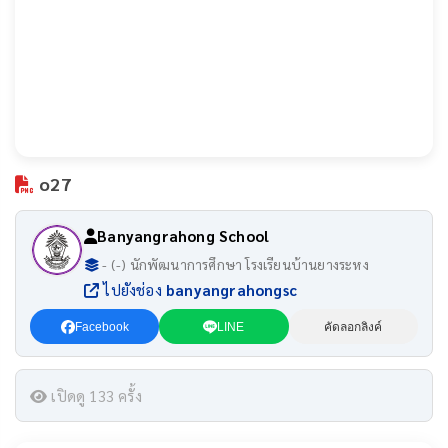
o27
Banyangrahong School
- (-) นักพัฒนาการศึกษา โรงเรียนบ้านยางระหง
ไปยังช่อง
banyangrahongsc
Facebook
LINE
คัดลอกลิงค์
เปิดดู 133 ครั้ง